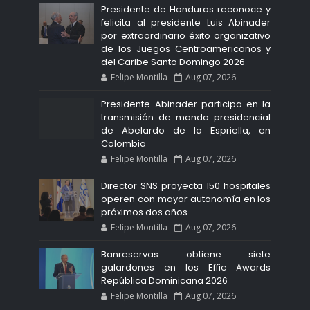
Presidente de Honduras reconoce y
felicita al presidente Luis Abinader
por extraordinario éxito organizativo
de los Juegos Centroamericanos y
del Caribe Santo Domingo 2026
Felipe Montilla
Aug 07, 2026
Presidente Abinader participa en la
transmisión de mando presidencial
de Abelardo de la Espriella, en
Colombia
Felipe Montilla
Aug 07, 2026
Director SNS proyecta 150 hospitales
operen con mayor autonomía en los
próximos dos años
Felipe Montilla
Aug 07, 2026
Banreservas obtiene siete
galardones en los Effie Awards
República Dominicana 2026
Felipe Montilla
Aug 07, 2026