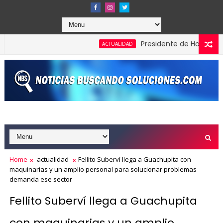
Presidente de Honduras recono
ACTUALIDAD
Home
actualidad
Fellito Suberví llega a Guachupita con
maquinarias y un amplio personal para solucionar problemas
demanda ese sector
Fellito Suberví llega a Guachupita
con maquinarias y un amplio