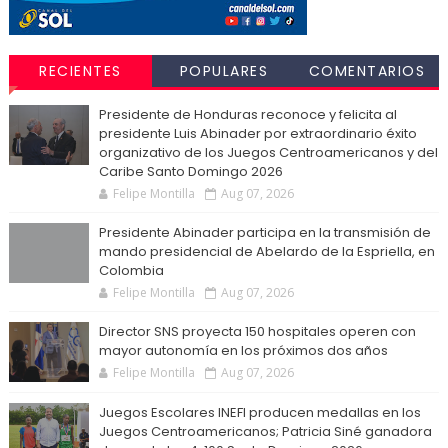
RECIENTES
POPULARES
COMENTARIOS
Presidente de Honduras reconoce y felicita al
presidente Luis Abinader por extraordinario éxito
organizativo de los Juegos Centroamericanos y del
Caribe Santo Domingo 2026
Felipe Montilla
Aug 07, 2026
Presidente Abinader participa en la transmisión de
mando presidencial de Abelardo de la Espriella, en
Colombia
Felipe Montilla
Aug 07, 2026
Director SNS proyecta 150 hospitales operen con
mayor autonomía en los próximos dos años
Felipe Montilla
Aug 07, 2026
Juegos Escolares INEFI producen medallas en los
Juegos Centroamericanos; Patricia Siné ganadora