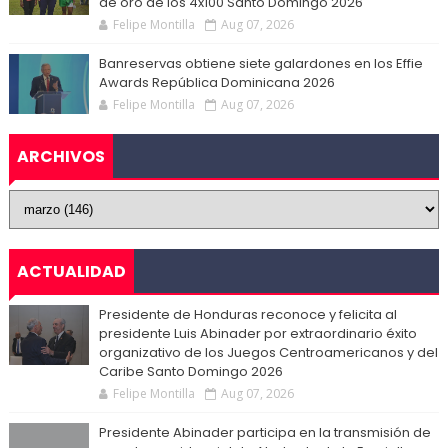
de oro de los 4x100 Santo Domingo 2026
Felipe Montilla
Aug 07, 2026
Banreservas obtiene siete galardones en los Effie
Awards República Dominicana 2026
Felipe Montilla
Aug 07, 2026
ARCHIVOS
ACTUALIDAD
Presidente de Honduras reconoce y felicita al
presidente Luis Abinader por extraordinario éxito
organizativo de los Juegos Centroamericanos y del
Caribe Santo Domingo 2026
Felipe Montilla
Aug 07, 2026
Presidente Abinader participa en la transmisión de