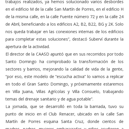
trabajos realizados, ya hemos solucionado varios desbordes
en el edificio M de la calle San Martín de Porres, en el edificio H
de la misma calle, en la calle Fuente número 72 y en la calle 24
de Abril, beneficiando a los edificios A2, B2, B22, BG y 2K. Solo
nos queda trabajar en las conexiones internas de los edificios
para completar estas soluciones”, destacó Suberví durante la
apertura de la actividad.
El director de la CAASD apuntó que en sus recorridos por todo
Santo Domingo ha comprobado la transformación de los
sectores y barrios, mejorando la calidad de vida de la gente,
“por eso, este modelo de “escucha activa” lo vamos a replicar
en todo el Gran Santo Domingo, y próximamente estaremos
en Villa Juana, Villas Agrícolas y Villa Consuelo, trabajando
temas del drenaje sanitario y de agua potable”.
La jornada, que se desarrolló en toda la barriada, tuvo su
punto de inicio en el Club Renacer, ubicado en la calle San
Martín de Porres esquina Santa Cruz, donde cientos de
madres, padres, mujeres embarazadas y niños acudieron a