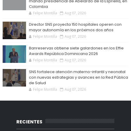
mando presidencial de Abelardo de la Espriella, en
Colombia
Felipe Montilla
Aug 07, 2026
Director SNS proyecta 150 hospitales operen con
mayor autonomía en los próximos dos años
Felipe Montilla
Aug 07, 2026
Banreservas obtiene siete galardones en los Effie
Awards República Dominicana 2026
Felipe Montilla
Aug 07, 2026
SNS fortalece atención materno-infantil y neonatal
con nuevas estrategias y avances en la Red Pública
de Salud
Felipe Montilla
Aug 07, 2026
RECIENTES