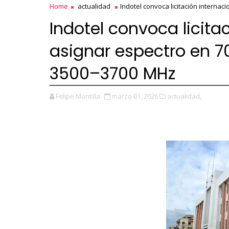
Home
actualidad
Indotel convoca licitación interna
Indotel convoca licita
asignar espectro en 7
3500–3700 MHz
Felipe Montilla
marzo 01, 2026
actualidad,