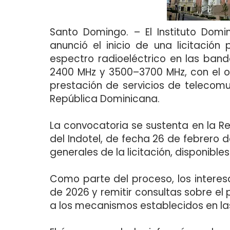
Santo Domingo
. – El Instituto Dom
anunció el inicio de una licitación
espectro radioeléctrico en las ban
2400 MHz y 3500–3700 MHz, con el ob
prestación de servicios de telecom
República Dominicana.
La convocatoria se sustenta en la Re
del Indotel, de fecha 26 de febrero 
generales de la licitación, disponibles
Como parte del proceso, los intere
de 2026 y remitir consultas sobre el
a los mecanismos establecidos en la