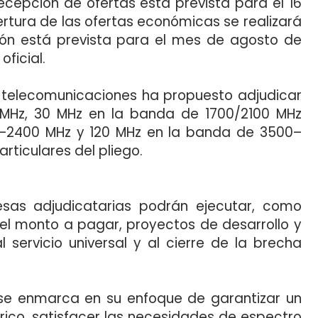
ecepción de ofertas está prevista para el 16
ertura de las ofertas económicas se realizará
ción está prevista para el mes de agosto de
ficial.
as telecomunicaciones ha propuesto adjudicar
MHz, 30 MHz en la banda de 1700/2100 MHz
–2400 MHz y 120 MHz en la banda de 3500–
rticulares del pliego.
sas adjudicatarias podrán ejecutar, como
el monto a pagar, proyectos de desarrollo y
 servicio universal y al cierre de la brecha
o se enmarca en su enfoque de garantizar un
trico, satisfacer las necesidades de espectro