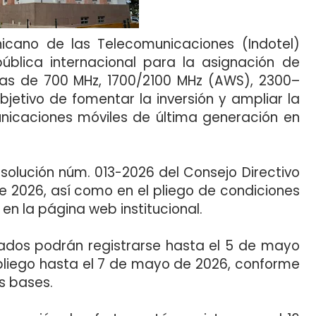
inicano de las Telecomunicaciones (Indotel)
 pública internacional para la asignación de
das de 700 MHz, 1700/2100 MHz (AWS), 2300–
jetivo de fomentar la inversión y ampliar la
unicaciones móviles de última generación en
solución núm. 013-2026 del Consejo Directivo
de 2026, así como en el pliego de condiciones
 en la página web institucional.
sados podrán registrarse hasta el 5 de mayo
 pliego hasta el 7 de mayo de 2026, conforme
s bases.