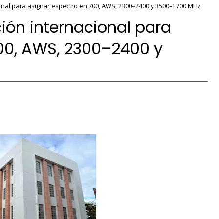
cional para asignar espectro en 700, AWS, 2300–2400 y 3500–3700 MHz
ción internacional para
00, AWS, 2300–2400 y