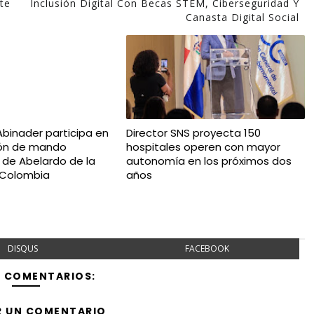
te
Inclusión Digital Con Becas STEM, Ciberseguridad Y
Canasta Digital Social
Abinader participa en
Director SNS proyecta 150
ión de mando
hospitales operen con mayor
l de Abelardo de la
autonomía en los próximos dos
n Colombia
años
DISQUS
FACEBOOK
Y COMENTARIOS:
R UN COMENTARIO