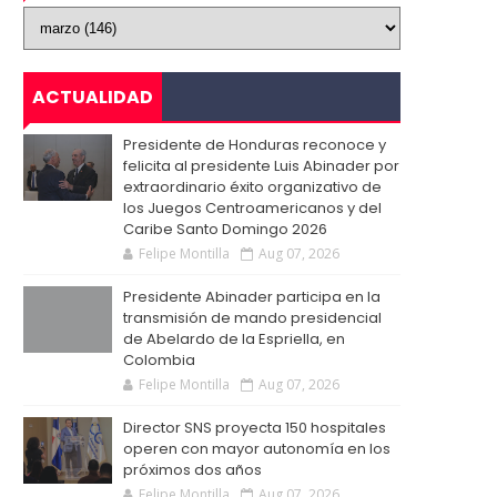
ACTUALIDAD
Presidente de Honduras reconoce y
felicita al presidente Luis Abinader por
extraordinario éxito organizativo de
los Juegos Centroamericanos y del
Caribe Santo Domingo 2026
Felipe Montilla
Aug 07, 2026
Presidente Abinader participa en la
transmisión de mando presidencial
de Abelardo de la Espriella, en
Colombia
Felipe Montilla
Aug 07, 2026
Director SNS proyecta 150 hospitales
operen con mayor autonomía en los
próximos dos años
Felipe Montilla
Aug 07, 2026