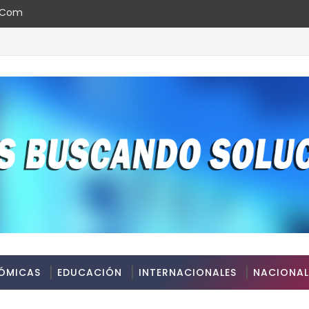
l.com
ds República Dominicana 2026
ÓMICAS
EDUCACIÓN
INTERNACIONALES
NACIONAL