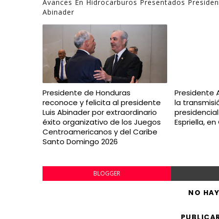
Avances En Hidrocarburos Presentados Presiden
Abinader
Presidente de Honduras
Presidente 
reconoce y felicita al presidente
la transmis
Luis Abinader por extraordinario
presidencia
éxito organizativo de los Juegos
Espriella, e
Centroamericanos y del Caribe
Santo Domingo 2026
BLOGGER
NO HA
PUBLICA