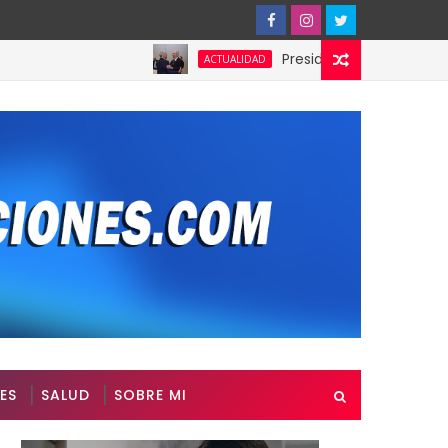
Presidente de Honduras reconoce
ACTUALIDAD
ES
SALUD
SOBRE MI