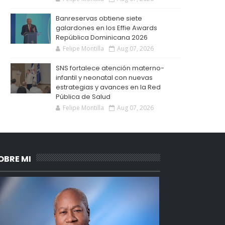
Banreservas obtiene siete
galardones en los Effie Awards
República Dominicana 2026
Felipe Montilla
Aug 07, 2026
SNS fortalece atención materno-
infantil y neonatal con nuevas
estrategias y avances en la Red
Pública de Salud
Felipe Montilla
Aug 07, 2026
OBRE MI