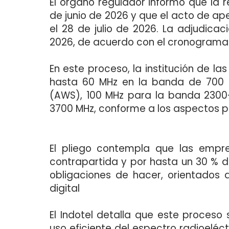
El órgano regulador informó que la r
de junio de 2026 y que el acto de ap
el 28 de julio de 2026. La adjudica
2026, de acuerdo con el cronograma o
En este proceso, la institución de l
hasta 60 MHz en la banda de 700 
(AWS), 100 MHz para la banda 2300
3700 MHz, conforme a los aspectos pa
El pliego contempla que las empre
contrapartida y por hasta un 30 % d
obligaciones de hacer, orientados al
digital
El Indotel detalla que este proces
uso eficiente del espectro radioeléc