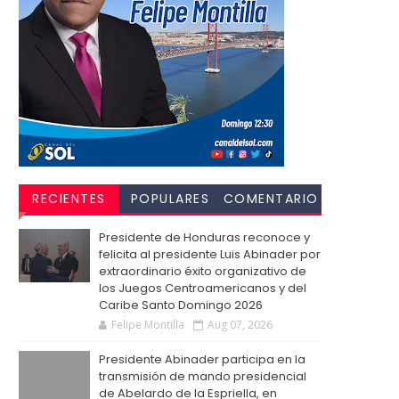
RECIENTES
POPULARES
COMENTARIO
S
Presidente de Honduras reconoce y
felicita al presidente Luis Abinader por
extraordinario éxito organizativo de
los Juegos Centroamericanos y del
Caribe Santo Domingo 2026
Felipe Montilla
Aug 07, 2026
Presidente Abinader participa en la
transmisión de mando presidencial
de Abelardo de la Espriella, en