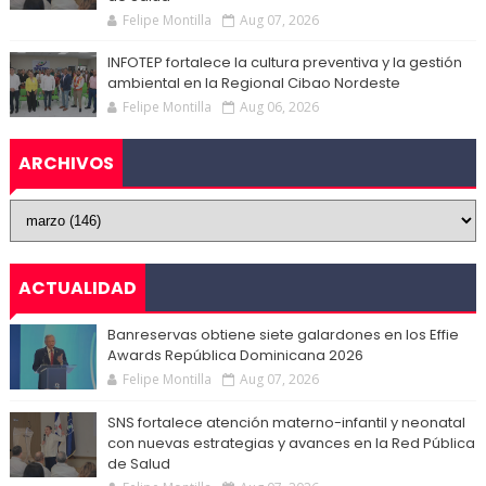
Felipe Montilla
Aug 07, 2026
INFOTEP fortalece la cultura preventiva y la gestión
ambiental en la Regional Cibao Nordeste
Felipe Montilla
Aug 06, 2026
ARCHIVOS
ACTUALIDAD
Banreservas obtiene siete galardones en los Effie
Awards República Dominicana 2026
Felipe Montilla
Aug 07, 2026
SNS fortalece atención materno-infantil y neonatal
con nuevas estrategias y avances en la Red Pública
de Salud