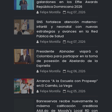
galardones en los Effie Awards
República Dominicana 2026
Felipe Montilla
Aug 07, 2026
SNS fortalece atención materno-
infantil y neonatal con nuevas
estrategias y avances en la Red
Pública de Salud
Felipe Montilla
Aug 07, 2026
Presidente Abinader viajará a
Colombia para participar en la toma
de posesión de Abelardo de la
Espriella
Felipe Montilla
Aug 06, 2026
Arranca “A la Escuela con Propeep”
en El Caimito, La Vega
Felipe Montilla
Aug 05, 2026
Banreservas recibe nuevamente la
máxima calificación crediticia
AAA.do de Moody's Local RD con