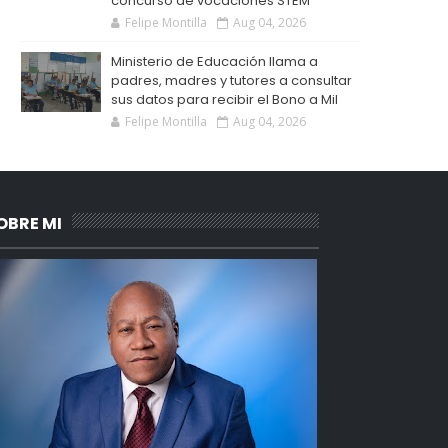
concurso de vocaciones STEM
Felipe Montilla
Aug 04, 2026
Ministerio de Educación llama a
padres, madres y tutores a consultar
sus datos para recibir el Bono a Mil
Felipe Montilla
Aug 04, 2026
OBRE MI