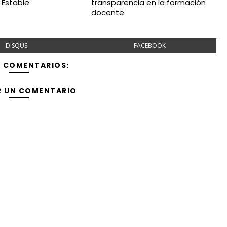
 Estable
transparencia en la formación
docente
DISQUS
FACEBOOK
Y COMENTARIOS:
R UN COMENTARIO