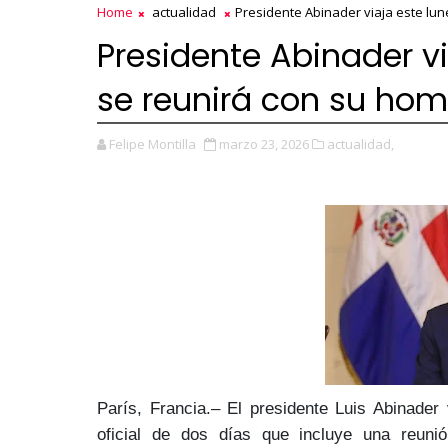
Home
actualidad
Presidente Abinader viaja este lu
Presidente Abinader vi
se reunirá con su ho
Felipe Montilla
marzo 23, 2026
actualidad,
París, Francia.– El
presidente Luis Abinader
oficial de dos días que incluye una reu