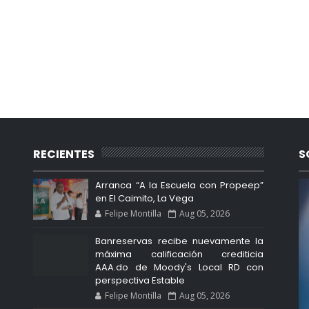
RECIENTES
S
Arranca “A la Escuela con Propeep”
en El Caimito, La Vega
Felipe Montilla
Aug 05, 2026
Banreservas recibe nuevamente la
máxima calificación crediticia
AAA.do de Moody's Local RD con
perspectiva Estable
Felipe Montilla
Aug 05, 2026