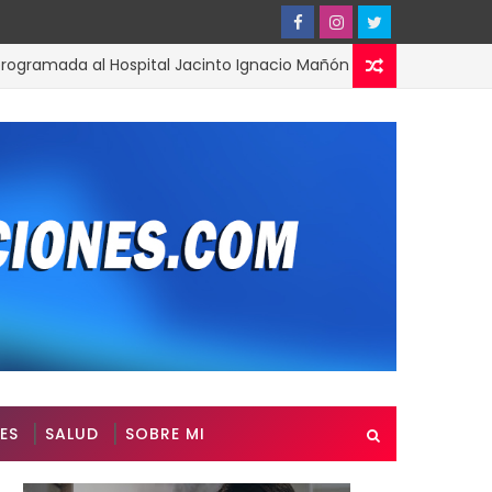
mada al Hospital Jacinto Ignacio Mañón
Arra
ACTUALIDAD
ES
SALUD
SOBRE MI