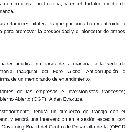
y comerciales con Francia,
y en el fortalecimiento de
rnanza.
 las
relaciones bilaterales
que por años han mantenido la
sa para promover
la prosperidad y el bienestar
de ambos
binader acudirá, en horas de la mañana, a la sede de
emonia inaugural del
Foro Global Anticorrupción e
 firma de un memorando de entendimiento.
tantes de las empresas e inversionistas franceses;
obierno Abierto (OGP),
Aidan Eyakuze.
steriormente, tendrá un almuerzo de trabajo con el
ann
, y tendrá una intervención en la sesión especial con
l
Governing Board del Centro de Desarrollo
de la (OECD