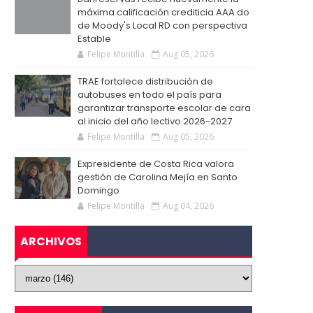
máxima calificación crediticia AAA.do
de Moody's Local RD con perspectiva
Estable
Felipe Montilla
Aug 05, 2026
TRAE fortalece distribución de
autobuses en todo el país para
garantizar transporte escolar de cara
al inicio del año lectivo 2026-2027
Felipe Montilla
Aug 05, 2026
Expresidente de Costa Rica valora
gestión de Carolina Mejía en Santo
Domingo
Felipe Montilla
Aug 04, 2026
ARCHIVOS