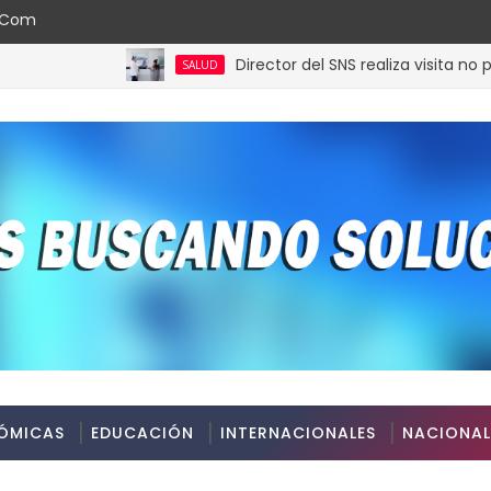
l.com
Director del SNS realiza visita no progra
SALUD
ÓMICAS
EDUCACIÓN
INTERNACIONALES
NACIONAL