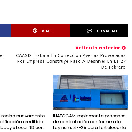
PIN IT
COMMENT
Artículo anterior
er
CAASD Trabaja En Corrección Averías Provocadas
Por Empresa Construye Paso A Desnivel En La 27
De Febrero
s recibe nuevamente
INAFOCAM implementa procesos
lificación crediticia
de contratación conforme a la
oody's Local RD con
Ley núm. 47-25 para fortalecer la