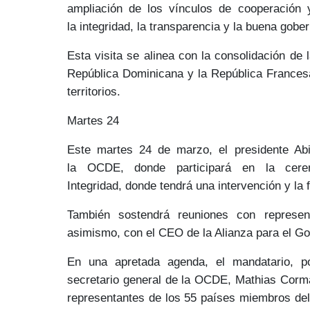
ampliación de los vínculos de
cooperación 
la
integridad, la transparencia y la buena gobe
Esta visita se alinea con la consolidación de
República Dominicana y la República France
territorios.
Martes 24
Este martes
24 de marzo
, el presidente A
la
OCDE
, donde participará en la cer
Integridad,
donde tendrá una intervención y la
También sostendrá reuniones con represen
asimismo, con el CEO de la Alianza para el G
En una apretada agenda, el mandatario, po
secretario general de la OCDE,
Mathias Corm
representantes de los 55 países miembros de