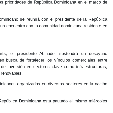
as prioridades de República Dominicana en el marco de
dominicano se reunirá con el presidente de la República
n un encuentro con la
comunidad dominicana
residente en
ís, el presidente Abinader sostendrá un desayuno
n busca de fortalecer los
vínculos comerciales
entre
 de inversión
en sectores clave como infraestructuras,
s renovables.
inicanos
organizados en diversos sectores en la nación
República Dominicana está pautado el mismo
miércoles