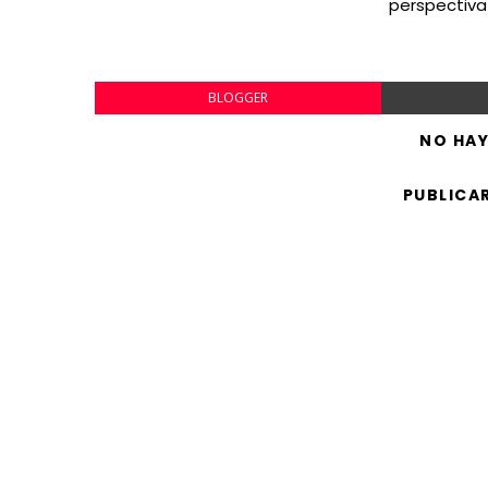
perspectiva
BLOGGER
NO HA
PUBLICA