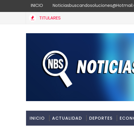
INICIO
Noticiasbuscandosoluciones@hotmai
TITULARES
INICIO
ACTUALIDAD
DEPORTES
ECON