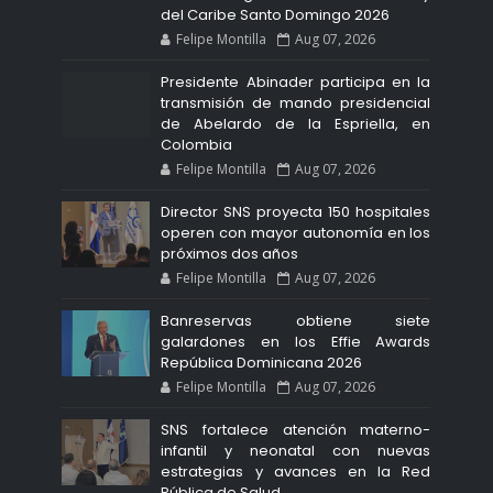
del Caribe Santo Domingo 2026
Felipe Montilla
Aug 07, 2026
Presidente Abinader participa en la
transmisión de mando presidencial
de Abelardo de la Espriella, en
Colombia
Felipe Montilla
Aug 07, 2026
Director SNS proyecta 150 hospitales
operen con mayor autonomía en los
próximos dos años
Felipe Montilla
Aug 07, 2026
Banreservas obtiene siete
galardones en los Effie Awards
República Dominicana 2026
Felipe Montilla
Aug 07, 2026
SNS fortalece atención materno-
infantil y neonatal con nuevas
estrategias y avances en la Red
Pública de Salud