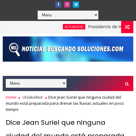
Presidente de Honduras rec
ACTUALIDAD
galardones en los Effie Awards República Dominicana 2026
Home
Unlabelled
Dice Jean Suriel que ninguna ciudad del
mundo está preparada para drenar las lluvias actuales en poco
tiempo
Dice Jean Suriel que ninguna
ciudad del mundo está preparada