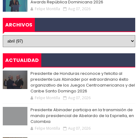
Awards República Dominicana 2026
Felipe Montilla
Aug 07, 2026
ARCHIVOS
ACTUALIDAD
Presidente de Honduras reconoce y felicita al
presidente Luis Abinader por extraordinario éxito
organizativo de los Juegos Centroamericanos y del
Caribe Santo Domingo 2026
Felipe Montilla
Aug 07, 2026
Presidente Abinader participa en la transmisión de
mando presidencial de Abelardo de la Espriella, en
Colombia
Felipe Montilla
Aug 07, 2026