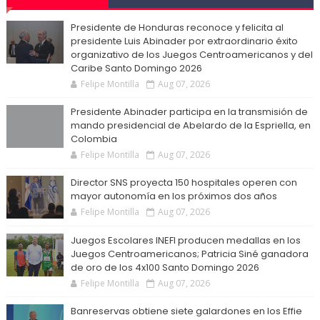
Presidente de Honduras reconoce y felicita al
presidente Luis Abinader por extraordinario éxito
organizativo de los Juegos Centroamericanos y del
Caribe Santo Domingo 2026
Felipe Montilla
Aug 07, 2026
Presidente Abinader participa en la transmisión de
mando presidencial de Abelardo de la Espriella, en
Colombia
Felipe Montilla
Aug 07, 2026
Director SNS proyecta 150 hospitales operen con
mayor autonomía en los próximos dos años
Felipe Montilla
Aug 07, 2026
Juegos Escolares INEFI producen medallas en los
Juegos Centroamericanos; Patricia Siné ganadora
de oro de los 4x100 Santo Domingo 2026
Felipe Montilla
Aug 07, 2026
Banreservas obtiene siete galardones en los Effie