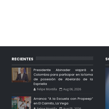
RECIENTES
S
Presidente Abinader viajará a
Colombia para participar en la toma
de posesión de Abelardo de la
Espriella
Felipe Montilla
Aug 06, 2026
Arranca “A la Escuela con Propeep”
en El Caimito, La Vega
Felipe Montilla
Aug 05, 2026