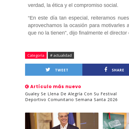
verdad, la ética y el compromiso social.
“En este día tan especial, reiteramos nues
aprovechamos la ocasión para motivarles a
que no la tienen”, dijo finalmente el directo
Categoría
# actualidad
TWEET
SHARE
Artículo más nuevo
Gualey Se Llena De Alegría Con Su Festival
Deportivo Comunitario Semana Santa 2026