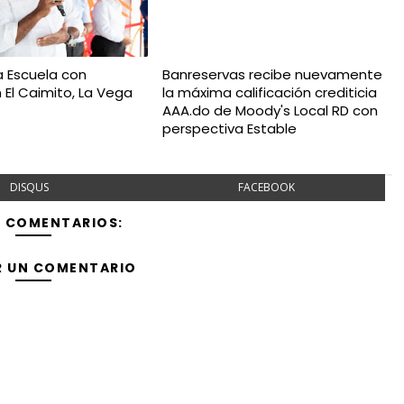
a Escuela con
Banreservas recibe nuevamente
 El Caimito, La Vega
la máxima calificación crediticia
AAA.do de Moody's Local RD con
perspectiva Estable
DISQUS
FACEBOOK
Y COMENTARIOS:
R UN COMENTARIO