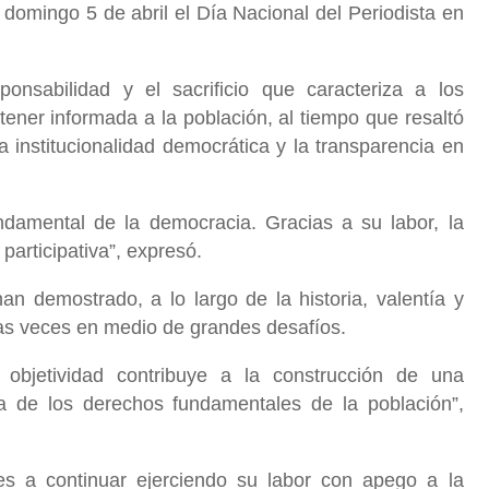
domingo 5 de abril el Día Nacional del Periodista en
onsabilidad y el sacrificio que caracteriza a los
ener informada a la población, al tiempo que resaltó
la institucionalidad democrática y la transparencia en
ndamental de la democracia. Gracias a su labor, la
participativa”, expresó.
n demostrado, a lo largo de la historia, valentía y
as veces en medio de grandes desafíos.
y objetividad contribuye a la construcción de una
a de los derechos fundamentales de la población”,
es a continuar ejerciendo su labor con apego a la