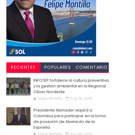
RECIENTES
POPULARES
COMENTARIO
S
INFOTEP fortalece la cultura preventiva
y la gestión ambiental en la Regional
Cibao Nordeste
Felipe Montilla
Aug 06, 2026
Presidente Abinader viajará a
Colombia para participar en la toma
de posesión de Abelardo de la
Espriella
Felipe Montilla
Aug 06, 2026