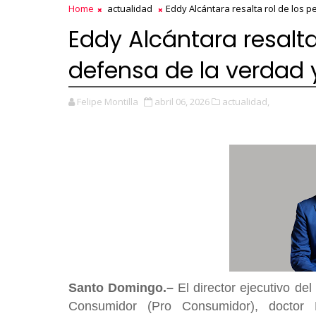
Home
actualidad
Eddy Alcántara resalta rol de los p
Eddy Alcántara resalta 
defensa de la verdad 
Felipe Montilla
abril 06, 2026
actualidad,
Santo Domingo.–
El director ejecutivo del
Consumidor (Pro Consumidor), doctor Ed