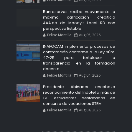
Banreservas recibe nuevamente la
máxima calificación crediticia
AAA.do de Moody's Local RD con
perspectiva Estable
Felipe Montilla
Aug 05, 2026
INAFOCAM implementa procesos de
contratación conforme a la Ley núm.
47-25 para fortalecer la
transparencia en la formación
docente
Felipe Montilla
Aug 04, 2026
Presidente Abinader encabeza
reconocimiento del Indotel a más de
170 estudiantes destacados en
concurso de vocaciones STEM
Felipe Montilla
Aug 04, 2026