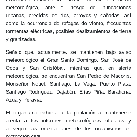
meteorológica, ante el
riesgo de inundaciones
urbanas, crecidas de ríos, arroyos y cañadas
, así
como la ocurrencia de ráfagas de viento, frecuentes
tormentas eléctricas, posibles deslizamientos de tierra
y granizadas.
Señaló que, actualmente, se mantienen bajo
aviso
meteorológico
el Gran Santo Domingo, San José de
Ocoa y San Cristóbal,
mientras que, en
alerta
meteorológica
, se encuentran
San Pedro de Macorís,
Monseñor Nouel, Santiago, La Vega, Puerto Plata,
Santiago Rodríguez, Dajabón, Elías Piña, Barahona,
Azua y Peravia.
El organismo exhorta a la población a mantenerse
atenta a los informes meteorológicos oficiales y
a
seguir las orientaciones de los organismos de
protección civil.