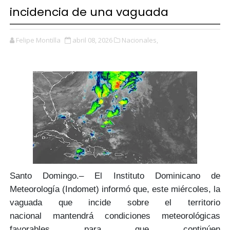
incidencia de una vaguada
Felipe Montilla
abril 08, 2026
Nacionales,
Santo Domingo.– El Instituto Dominicano de
Meteorología
(Indomet)
informó que, este miércoles,
la
vaguada que incide sobre el territorio
nacional
mantendrá condiciones meteorológicas
favorables para que continúen