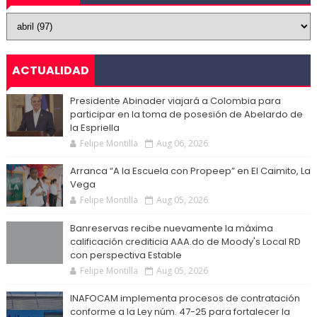
ACTUALIDAD
Presidente Abinader viajará a Colombia para
participar en la toma de posesión de Abelardo de
la Espriella
Felipe Montilla
Aug 06, 2026
Arranca “A la Escuela con Propeep” en El Caimito, La
Vega
Felipe Montilla
Aug 05, 2026
Banreservas recibe nuevamente la máxima
calificación crediticia AAA.do de Moody's Local RD
con perspectiva Estable
Felipe Montilla
Aug 05, 2026
INAFOCAM implementa procesos de contratación
conforme a la Ley núm. 47-25 para fortalecer la