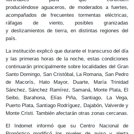
produciéndose
aguaceros, de moderados a fuertes
,
acompañados de frecuentes
tormentas eléctricas
,
ráfagas de
viento
, posibles granizadas
y
deslizamientos de tierra
, en distintas regiones del
país.
La institución explicó que durante el transcurso del día
y las primeras horas de la noche,
estas condiciones
continuarán
principalmente sobre localidades del Gran
Santo Domingo, San Cristóbal, La Romana, San Pedro
de Macorís, Hato Mayor, Duarte, María Trinidad
Sánchez, Sánchez Ramírez, Samaná, Monte Plata, El
Seibo, Barahona, Elías Piña, Santiago, La Vega,
Puerto Plata, Santiago Rodríguez, Dajabón, Valverde y
Monte Cristi. También afectarán otras zonas cercanas.
El Indomet informó que su Centro Nacional de
Pronóstico modificó los niveles de aviso y alerta