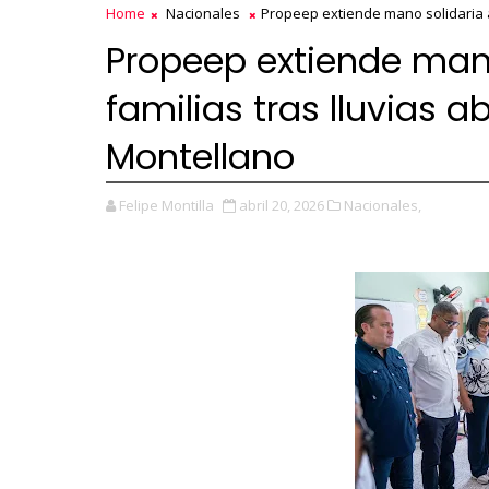
Home
Nacionales
Propeep extiende mano solidaria a
Propeep extiende mano
familias tras lluvias 
Montellano
Felipe Montilla
abril 20, 2026
Nacionales,