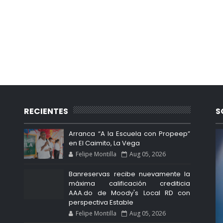
RECIENTES
S
Arranca “A la Escuela con Propeep”
en El Caimito, La Vega
Felipe Montilla
Aug 05, 2026
Banreservas recibe nuevamente la
máxima calificación crediticia
AAA.do de Moody's Local RD con
perspectiva Estable
Felipe Montilla
Aug 05, 2026