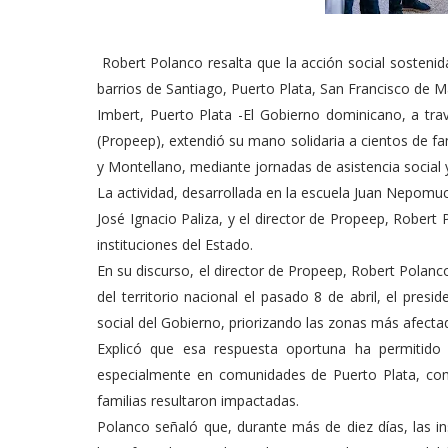
Robert Polanco resalta que la acción social sostenid
barrios de Santiago, Puerto Plata, San Francisco de
Imbert, Puerto Plata -El Gobierno dominicano, a trav
(Propeep), extendió su mano solidaria a cientos de fam
y Montellano, mediante jornadas de asistencia social 
La actividad, desarrollada en la escuela Juan Nepomu
José Ignacio Paliza, y el director de Propeep, Robert
instituciones del Estado.
En su discurso, el director de Propeep, Robert Polan
del territorio nacional el pasado 8 de abril, el presi
social del Gobierno, priorizando las zonas más afecta
Explicó que esa respuesta oportuna ha permitido
especialmente en comunidades de Puerto Plata, com
familias resultaron impactadas.
Polanco señaló que, durante más de diez días, las in