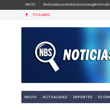
INICIO
Noticiasbuscandosoluciones@hotmai
TITULARES
anto Domingo
INICIO
ACTUALIDAD
DEPORTES
ECON