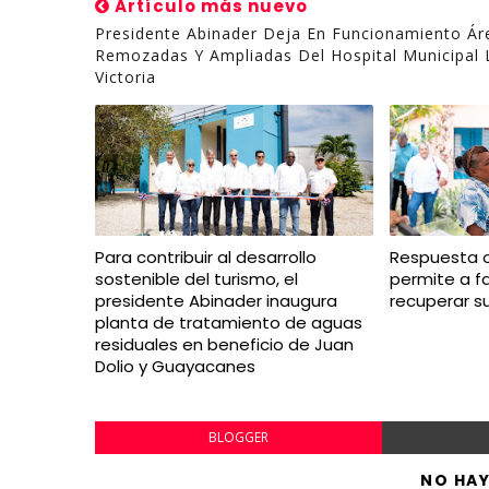
Artículo más nuevo
Presidente Abinader Deja En Funcionamiento Ár
Remozadas Y Ampliadas Del Hospital Municipal 
Victoria
Para contribuir al desarrollo
Respuesta 
sostenible del turismo, el
permite a f
presidente Abinader inaugura
recuperar s
planta de tratamiento de aguas
residuales en beneficio de Juan
Dolio y Guayacanes
BLOGGER
NO HA