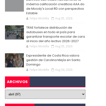
máxima calificación crediticia AAA.do
de Moody's Local RD con perspectiva
Estable
Felipe Montilla
Aug 05, 2026
TRAE fortalece distribución de
autobuses en todo el país para
garantizar transporte escolar de cara
al inicio del año lectivo 2026-2027
Felipe Montilla
Aug 05, 2026
Expresidente de Costa Rica valora
gestión de Carolina Mejía en Santo
Domingo
Felipe Montilla
Aug 04, 2026
ARCHIVOS