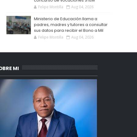
concurso de vocaciones STEM
Felipe Montilla
Aug 04, 2026
Ministerio de Educación llama a
padres, madres y tutores a consultar
sus datos para recibir el Bono a Mil
Felipe Montilla
Aug 04, 2026
OBRE MI