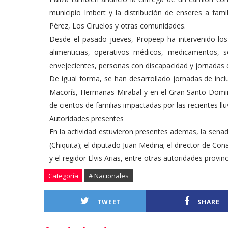
municipio Imbert y la distribución de enseres a fami
Pérez, Los Ciruelos y otras comunidades.
Desde el pasado jueves, Propeep ha intervenido los
alimenticias, operativos médicos, medicamentos, 
envejecientes, personas con discapacidad y jornadas d
De igual forma, se han desarrollado jornadas de incl
Macorís, Hermanas Mirabal y en el Gran Santo Doming
de cientos de familias impactadas por las recientes llu
Autoridades presentes
En la actividad estuvieron presentes ademas, la sena
(Chiquita); el diputado Juan Medina; el director de Co
y el regidor Elvis Arias, entre otras autoridades provin
Categoría
# Nacionales
TWEET
SHARE