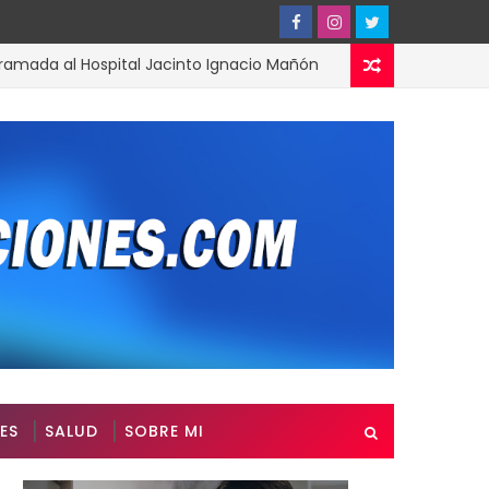
 al Hospital Jacinto Ignacio Mañón
Arranca
ACTUALIDAD
ES
SALUD
SOBRE MI