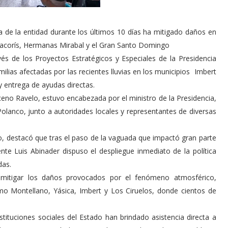
a de la entidad durante los últimos 10 días ha mitigado daños en
 Macorís, Hermanas Mirabal y el Gran Santo Domingo
és de los Proyectos Estratégicos y Especiales de la Presidencia
ilias afectadas por las recientes lluvias en los municipios Imbert
y entrega de ayudas directas.
ceno Ravelo, estuvo encabezada por el ministro de la Presidencia,
 Polanco, junto a autoridades locales y representantes de diversas
co, destacó que tras el paso de la vaguada que impactó gran parte
dente Luis Abinader dispuso el despliegue inmediato de la política
das.
 mitigar los daños provocados por el fenómeno atmosférico,
o Montellano, Yásica, Imbert y Los Ciruelos, donde cientos de
stituciones sociales del Estado han brindado asistencia directa a