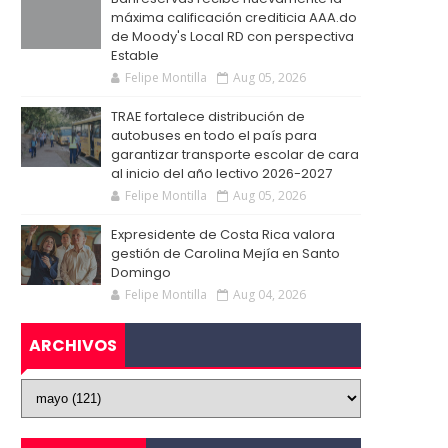
máxima calificación crediticia AAA.do
de Moody's Local RD con perspectiva
Estable
Felipe Montilla
Aug 05, 2026
TRAE fortalece distribución de
autobuses en todo el país para
garantizar transporte escolar de cara
al inicio del año lectivo 2026-2027
Felipe Montilla
Aug 05, 2026
Expresidente de Costa Rica valora
gestión de Carolina Mejía en Santo
Domingo
Felipe Montilla
Aug 04, 2026
ARCHIVOS