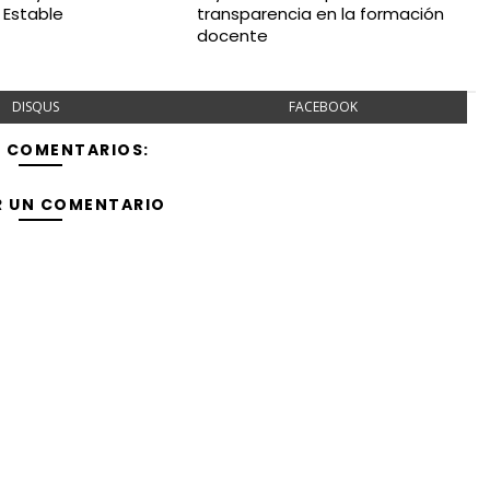
 Estable
transparencia en la formación
docente
DISQUS
FACEBOOK
Y COMENTARIOS:
R UN COMENTARIO