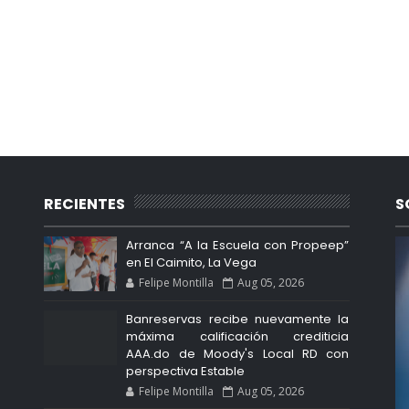
RECIENTES
S
Arranca “A la Escuela con Propeep”
en El Caimito, La Vega
Felipe Montilla
Aug 05, 2026
Banreservas recibe nuevamente la
máxima calificación crediticia
AAA.do de Moody's Local RD con
perspectiva Estable
Felipe Montilla
Aug 05, 2026