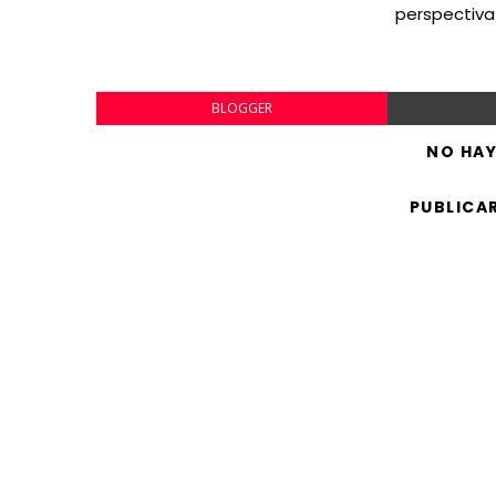
perspectiva
BLOGGER
NO HA
PUBLICA