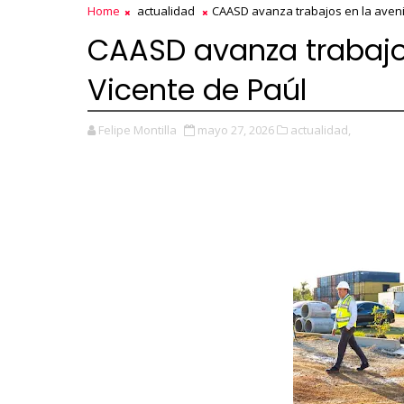
Home
actualidad
CAASD avanza trabajos en la aveni
CAASD avanza trabajo
Vicente de Paúl
Felipe Montilla
mayo 27, 2026
actualidad,