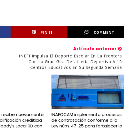
PIN IT
COMMENT
Artículo anterior
INEFI Impulsa El Deporte Escolar En La Frontera
Con La Gran Gira De Utilería Deportiva A 10
Centros Educativos En Su Segunda Semana
s recibe nuevamente
INAFOCAM implementa procesos
lificación crediticia
de contratación conforme a la
oody's Local RD con
Ley núm. 47-25 para fortalecer la