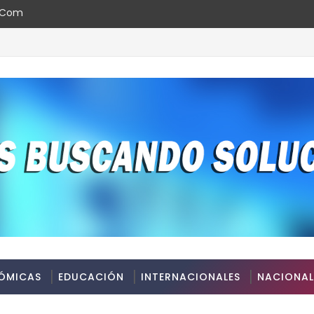
l.com
en Santo Domingo
ÓMICAS
EDUCACIÓN
INTERNACIONALES
NACIONAL