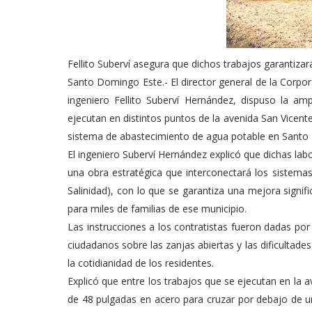
Fellito Suberví asegura que dichos trabajos garantiz
Santo Domingo Este.- El director general de la Corpo
ingeniero Fellito Suberví Hernández, dispuso la am
ejecutan en distintos puntos de la avenida San Vicente
sistema de abastecimiento de agua potable en Santo
El ingeniero Suberví Hernández explicó que dichas lab
una obra estratégica que interconectará los sistema
Salinidad), con lo que se garantiza una mejora signific
para miles de familias de ese municipio.
Las instrucciones a los contratistas fueron dadas por
ciudadanos sobre las zanjas abiertas y las dificultad
la cotidianidad de los residentes.
Explicó que entre los trabajos que se ejecutan en la 
de 48 pulgadas en acero para cruzar por debajo de u