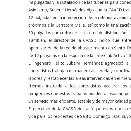
48 pulgadas y la instalación de las tuberías para conec
Asimismo, Suberví Hernández dijo que la CAASD trabaj
12 pulgadas en la intersección de la referida avenid
próximos a la Carretera Mella, así como la finalizació
30 pulgadas para reforzar el sistema de distribución.
También, el director de la CAASD indicó que entre
optimización de la red de abastecimiento en Santo D
de 12 pulgadas en la esquina de la calle Club Activo 20
El ingeniero Fellito Suberví Hernández agradeció l
contratistas trabajan de manera acelerada y coordina
labores y restablecer las áreas intervenidas en el men
“Hemos instruido a los contratistas acelerar lo
temporales que estos trabajos pueden ocasionar, pero
un servicio más eficiente, estable y de mayor calidad 
El ejecutivo de la CAASD destacó que estas obras rep
vida para los residentes de Santo Domingo Este, cuy