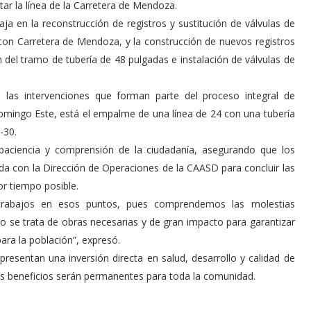
tar la línea de la Carretera de Mendoza.
a en la reconstrucción de registros y sustitución de válvulas de
a con Carretera de Mendoza, y la construcción de nuevos registros
n del tramo de tubería de 48 pulgadas e instalación de válvulas de
 las intervenciones que forman parte del proceso integral de
omingo Este, está el empalme de una línea de 24 con una tubería
-30.
a paciencia y comprensión de la ciudadanía, asegurando que los
da con la Dirección de Operaciones de la CAASD para concluir las
or tiempo posible.
s trabajos en esos puntos, pues comprendemos las molestias
 se trata de obras necesarias y de gran impacto para garantizar
para la población”, expresó.
resentan una inversión directa en salud, desarrollo y calidad de
os beneficios serán permanentes para toda la comunidad.