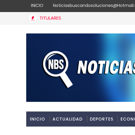
INICIO
Noticiasbuscandosoluciones@hotmai
TITULARES
INICIO
ACTUALIDAD
DEPORTES
ECON