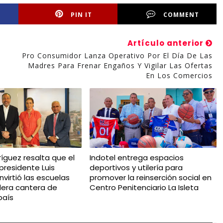
PIN IT
COMMENT
Artículo anterior
Pro Consumidor Lanza Operativo Por El Día De Las
Madres Para Frenar Engaños Y Vigilar Las Ofertas
En Los Comercios
íguez resalta que el
Indotel entrega espacios
presidente Luis
deportivos y utilería para
virtió las escuelas
promover la reinserción social en
dera cantera de
Centro Penitenciario La Isleta
país