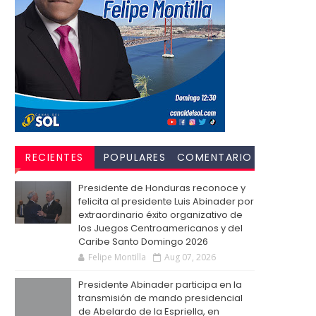
RECIENTES
POPULARES
COMENTARIO
S
Presidente de Honduras reconoce y
felicita al presidente Luis Abinader por
extraordinario éxito organizativo de
los Juegos Centroamericanos y del
Caribe Santo Domingo 2026
Felipe Montilla
Aug 07, 2026
Presidente Abinader participa en la
transmisión de mando presidencial
de Abelardo de la Espriella, en