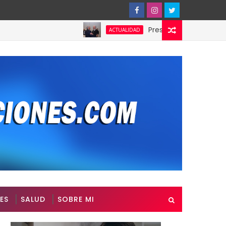
Presidente de Honduras reconoc
ACTUALIDAD
ES
SALUD
SOBRE MI