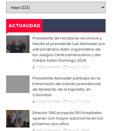
ACTUALIDAD
Presidente de Honduras reconoce y
felicita al presidente Luis Abinader por
extraordinario éxito organizativo de
los Juegos Centroamericanos y del
Caribe Santo Domingo 2026
Felipe Montilla
Aug 07, 2026
Presidente Abinader participa en la
transmisión de mando presidencial
de Abelardo de la Espriella, en
Colombia
Felipe Montilla
Aug 07, 2026
Director SNS proyecta 150 hospitales
operen con mayor autonomía en los
próximos dos años
Felipe Montilla
Aug 07, 2026