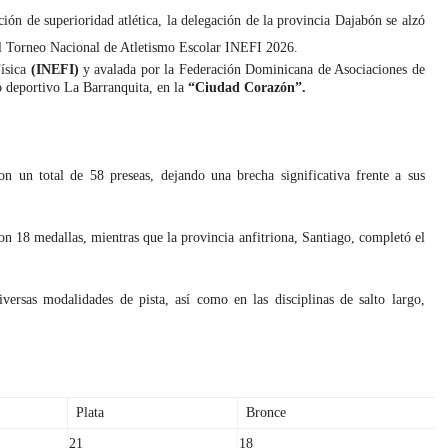
ión de superioridad atlética, la delegación de la provincia Dajabón se alzó
el Torneo Nacional de Atletismo Escolar INEFI 2026.
Física
(INEFI)
y avalada por la Federación Dominicana de Asociaciones de
o deportivo La Barranquita, en la
“Ciudad Corazón”.
on un total de 58 preseas, dejando una brecha significativa frente a sus
on 18 medallas, mientras que la provincia anfitriona, Santiago, completó el
versas modalidades de pista, así como en las disciplinas de salto largo,
Plata
Bronce
21
18