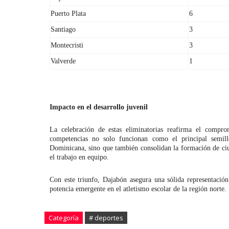
Puerto Plata
6
Santiago
3
Montecristi
3
Valverde
1
Impacto en el desarrollo juvenil
La celebración de estas eliminatorias reafirma el compr
competencias no solo funcionan como el principal semille
Dominicana, sino que también consolidan la formación de ciud
el trabajo en equipo.
Con este triunfo, Dajabón asegura una sólida representació
potencia emergente en el atletismo escolar de la región norte.
Categoría
# deportes