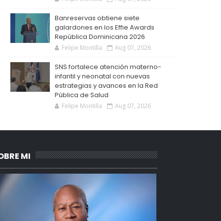
Banreservas obtiene siete
galardones en los Effie Awards
República Dominicana 2026
Felipe Montilla
Aug 07, 2026
SNS fortalece atención materno-
infantil y neonatal con nuevas
estrategias y avances en la Red
Pública de Salud
Felipe Montilla
Aug 07, 2026
OBRE MI