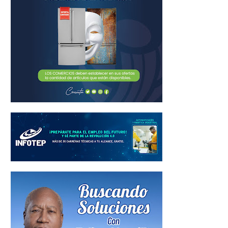
18
10
4
3