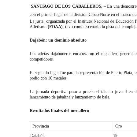
SANTIAGO DE LOS CABALLEROS.
– En una demostrac
con el primer lugar de la división Cibao Norte en el marco d
La justa, organizada por el Instituto Nacional de Educación 
Atletismo
(FDAA)
, tuvo como escenario la pista del complej
Dajabón: un dominio absoluto
Los atletas dajaboneros encabezaron el medallero general c
competidores.
El segundo lugar fue para la representación de Puerto Plata, c
podio con 10 metales.
La jornada deportiva puso a prueba el talento juvenil en di
lanzamiento de jabalina y lanzamiento de bala.
Resultados finales del medallero
Provincia
Oro
Dajabón
19