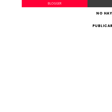
BLOGGER
NO HA
PUBLICA