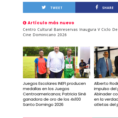
TWEET
SHARE
Artículo más nuevo
Centro Cultural Banreservas Inaugura V Ciclo De
Cine Dominicano 2026
Juegos Escolares INEFI producen
Alberto Rodr
medallas en los Juegos
impulso del 
Centroamericanos; Patricia Siné
Abinader con
ganadora de oro de los 4x100
en la verda
Santo Domingo 2026
atletas del 