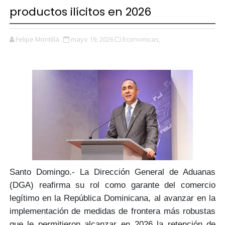
productos ilícitos en 2026
Felipe Montilla
mayo 19, 2026
Economicas,
Santo Domingo.-
La Dirección General de Aduanas
(DGA) reafirma su rol como
garante del comercio
legítimo
en la República Dominicana, al avanzar en la
implementación de medidas de
frontera más robustas
que le permitieron alcanzar en 2026 la retención de