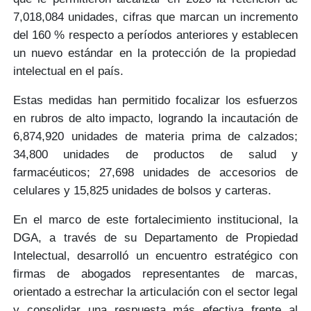
7,018,084 unidades
, cifras que marcan un incremento
del
160 %
respecto a períodos anteriores y
establecen
un nuevo estándar en la
protección de la propiedad
intelectual
en el país.
Estas medidas han permitido focalizar los esfuerzos
en rubros de alto impacto, logrando la incautación de
6,874,920 unidades
de materia prima de calzados;
34,800
unidades de productos de salud y
farmacéuticos;
27,698
unidades de accesorios de
celulares y
15,825
unidades de bolsos y carteras.
En el marco de este fortalecimiento institucional, la
DGA, a través de su
Departamento de Propiedad
Intelectual,
desarrolló un
encuentro estratégico
con
firmas de abogados representantes de marcas,
orientado a estrechar la articulación con el
sector legal
y consolidar una
respuesta más efectiva
frente al