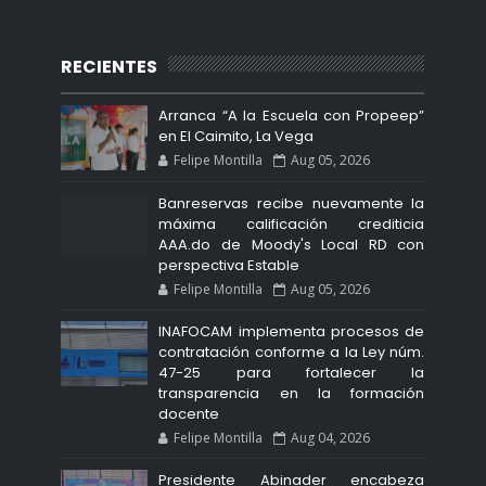
RECIENTES
Arranca “A la Escuela con Propeep”
en El Caimito, La Vega
Felipe Montilla
Aug 05, 2026
Banreservas recibe nuevamente la
máxima calificación crediticia
AAA.do de Moody's Local RD con
perspectiva Estable
Felipe Montilla
Aug 05, 2026
INAFOCAM implementa procesos de
contratación conforme a la Ley núm.
47-25 para fortalecer la
transparencia en la formación
docente
Felipe Montilla
Aug 04, 2026
Presidente Abinader encabeza