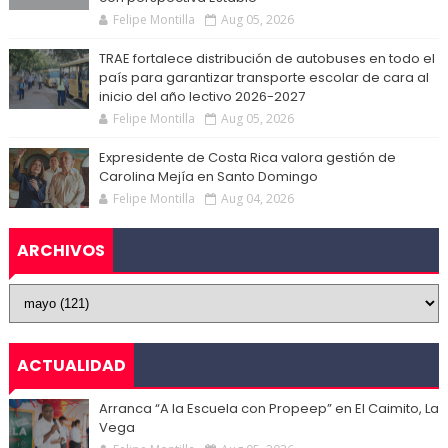
Felipe Montilla
Aug 05, 2026
TRAE fortalece distribución de autobuses en todo el
país para garantizar transporte escolar de cara al
inicio del año lectivo 2026-2027
Felipe Montilla
Aug 05, 2026
Expresidente de Costa Rica valora gestión de
Carolina Mejía en Santo Domingo
Felipe Montilla
Aug 04, 2026
ARCHIVOS
ACTUALIDAD
Arranca “A la Escuela con Propeep” en El Caimito, La
Vega