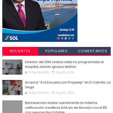
RECIENTES
POPULARES
COMENTARIOS
Director del SNS realiza visita no programada al
Hospital Jacinto Ignacio Mañón
Felipe Montilla
Aug 05, 2026
Arranca “A la Escuela con Propeep” en El Caimito, La
Vega
Felipe Montilla
Aug 05, 2026
Banreservas recibe nuevamente la máxima
calificación crediticia AAA.do de Moody's Local RD
con perspectiva Estable