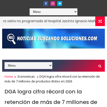
visita no programada al Hospital Jacinto Ignacio Mañón
ACTUAL
Home
Economicas
DGA logra cifra récord con la retención de
más de 7 millones de productos ilícitos en 2026
DGA logra cifra récord con la
retención de más de 7 millones de