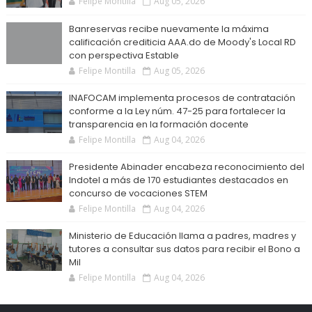
Felipe Montilla
Aug 05, 2026
Banreservas recibe nuevamente la máxima
calificación crediticia AAA.do de Moody's Local RD
con perspectiva Estable
Felipe Montilla
Aug 05, 2026
INAFOCAM implementa procesos de contratación
conforme a la Ley núm. 47-25 para fortalecer la
transparencia en la formación docente
Felipe Montilla
Aug 04, 2026
Presidente Abinader encabeza reconocimiento del
Indotel a más de 170 estudiantes destacados en
concurso de vocaciones STEM
Felipe Montilla
Aug 04, 2026
Ministerio de Educación llama a padres, madres y
tutores a consultar sus datos para recibir el Bono a
Mil
Felipe Montilla
Aug 04, 2026