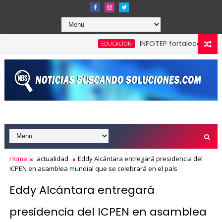
INFOTEP fortalece la cultura 
EDUCACION
 la máxima calificación crediticia AAA.do de Moody's Local RD
Home
actualidad
Eddy Alcántara entregará presidencia del
ICPEN en asamblea mundial que se celebrará en el país
Eddy Alcántara entregará
presidencia del ICPEN en asamblea