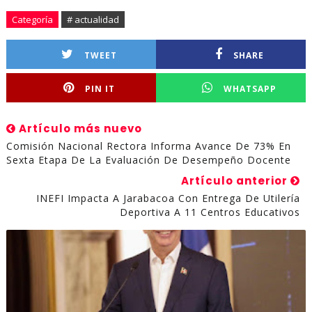
Categoría
# actualidad
TWEET
SHARE
PIN IT
WHATSAPP
Artículo más nuevo
Comisión Nacional Rectora Informa Avance De 73% En
Sexta Etapa De La Evaluación De Desempeño Docente
Artículo anterior
INEFI Impacta A Jarabacoa Con Entrega De Utilería
Deportiva A 11 Centros Educativos