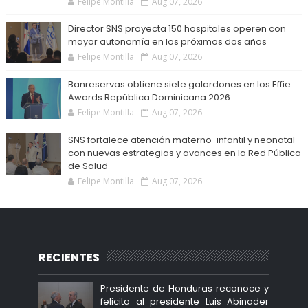
Felipe Montilla
Aug 07, 2026
Director SNS proyecta 150 hospitales operen con
mayor autonomía en los próximos dos años
Felipe Montilla
Aug 07, 2026
Banreservas obtiene siete galardones en los Effie
Awards República Dominicana 2026
Felipe Montilla
Aug 07, 2026
SNS fortalece atención materno-infantil y neonatal
con nuevas estrategias y avances en la Red Pública
de Salud
Felipe Montilla
Aug 07, 2026
RECIENTES
Presidente de Honduras reconoce y
felicita al presidente Luis Abinader