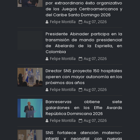
por extraordinario éxito organizativo
de los Juegos Centroamericanos y
del Caribe Santo Domingo 2026
Felipe Montilla
Aug 07, 2026
Presidente Abinader participa en la
transmisión de mando presidencial
de Abelardo de la Espriella, en
Colombia
Felipe Montilla
Aug 07, 2026
Director SNS proyecta 150 hospitales
operen con mayor autonomía en los
próximos dos años
Felipe Montilla
Aug 07, 2026
Banreservas obtiene siete
galardones en los Effie Awards
República Dominicana 2026
Felipe Montilla
Aug 07, 2026
SNS fortalece atención materno-
infantil y neonatal con nuevas