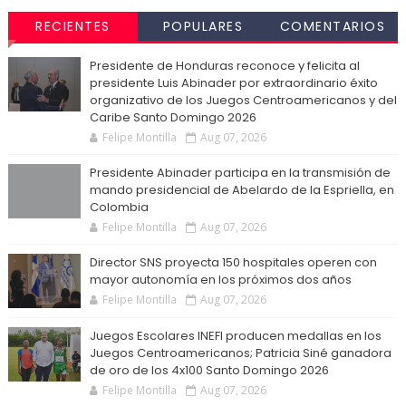
RECIENTES
POPULARES
COMENTARIOS
Presidente de Honduras reconoce y felicita al
presidente Luis Abinader por extraordinario éxito
organizativo de los Juegos Centroamericanos y del
Caribe Santo Domingo 2026
Felipe Montilla
Aug 07, 2026
Presidente Abinader participa en la transmisión de
mando presidencial de Abelardo de la Espriella, en
Colombia
Felipe Montilla
Aug 07, 2026
Director SNS proyecta 150 hospitales operen con
mayor autonomía en los próximos dos años
Felipe Montilla
Aug 07, 2026
Juegos Escolares INEFI producen medallas en los
Juegos Centroamericanos; Patricia Siné ganadora
de oro de los 4x100 Santo Domingo 2026
Felipe Montilla
Aug 07, 2026