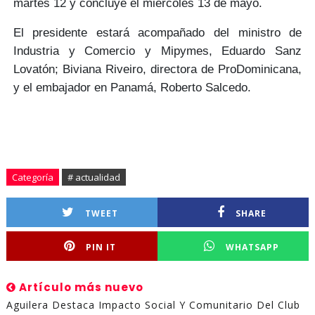
martes 12 y concluye el
miércoles 13
de mayo.
El presidente estará acompañado del ministro de
Industria y Comercio y Mipymes,
Eduardo Sanz
Lovatón
; Biviana Riveiro, directora de ProDominicana,
y el embajador en Panamá,
Roberto Salcedo.
Categoría
# actualidad
TWEET
SHARE
PIN IT
WHATSAPP
Artículo más nuevo
Aguilera Destaca Impacto Social Y Comunitario Del Club