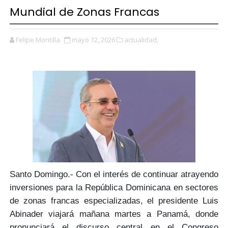
Mundial de Zonas Francas
Felipe Montilla
mayo 12, 2026
actualidad,
Santo Domingo.- Con el interés de
continuar atrayendo
inversiones
para la República Dominicana en sectores
de
zonas francas especializadas
, el
presidente Luis
Abinader
viajará mañana martes a
Panamá,
donde
pronunciará el discurso central en el
Congreso