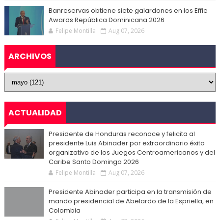
Banreservas obtiene siete galardones en los Effie
Awards República Dominicana 2026
Felipe Montilla
Aug 07, 2026
ARCHIVOS
ACTUALIDAD
Presidente de Honduras reconoce y felicita al
presidente Luis Abinader por extraordinario éxito
organizativo de los Juegos Centroamericanos y del
Caribe Santo Domingo 2026
Felipe Montilla
Aug 07, 2026
Presidente Abinader participa en la transmisión de
mando presidencial de Abelardo de la Espriella, en
Colombia