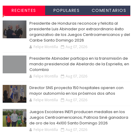
RECIENTES
POPULARES
COMENTARIOS
Presidente de Honduras reconoce y felicita al
presidente Luis Abinader por extraordinario éxito
organizativo de los Juegos Centroamericanos y del
Caribe Santo Domingo 2026
Felipe Montilla
Aug 07, 2026
Presidente Abinader participa en la transmisión de
mando presidencial de Abelardo de la Espriella, en
Colombia
Felipe Montilla
Aug 07, 2026
Director SNS proyecta 150 hospitales operen con
mayor autonomía en los próximos dos años
Felipe Montilla
Aug 07, 2026
Juegos Escolares INEFI producen medallas en los
Juegos Centroamericanos; Patricia Siné ganadora
de oro de los 4x100 Santo Domingo 2026
Felipe Montilla
Aug 07, 2026