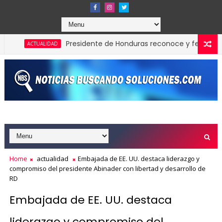
Presidente de Honduras reconoce y felicita al pre
ACTUALIDAD
Home
actualidad
Embajada de EE. UU. destaca liderazgo y
compromiso del presidente Abinader con libertad y desarrollo de
RD
Embajada de EE. UU. destaca
liderazgo y compromiso del