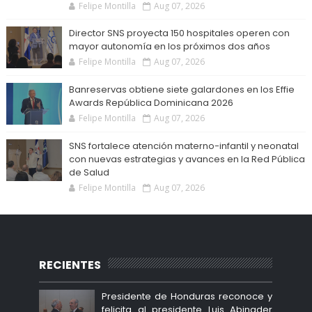
Felipe Montilla
Aug 07, 2026
Director SNS proyecta 150 hospitales operen con
mayor autonomía en los próximos dos años
Felipe Montilla
Aug 07, 2026
Banreservas obtiene siete galardones en los Effie
Awards República Dominicana 2026
Felipe Montilla
Aug 07, 2026
SNS fortalece atención materno-infantil y neonatal
con nuevas estrategias y avances en la Red Pública
de Salud
Felipe Montilla
Aug 07, 2026
RECIENTES
Presidente de Honduras reconoce y
felicita al presidente Luis Abinader