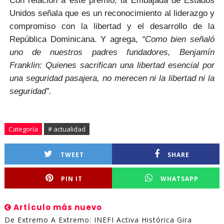
Con relación a este premio, la
Embajada de Estados
Unidos
señala que es un reconocimiento al
liderazgo y
compromiso
con la libertad y el desarrollo
de la
República Dominicana. Y agrega,
“Como bien señaló
uno de nuestros padres fundadores, Benjamín
Franklin: Quienes sacrifican una libertad esencial por
una seguridad pasajera, no merecen ni la libertad ni la
seguridad”.
Categoría
# actualidad
TWEET
SHARE
PIN IT
WHATSAPP
Artículo más nuevo
De Extremo A Extremo: INEFI Activa Histórica Gira