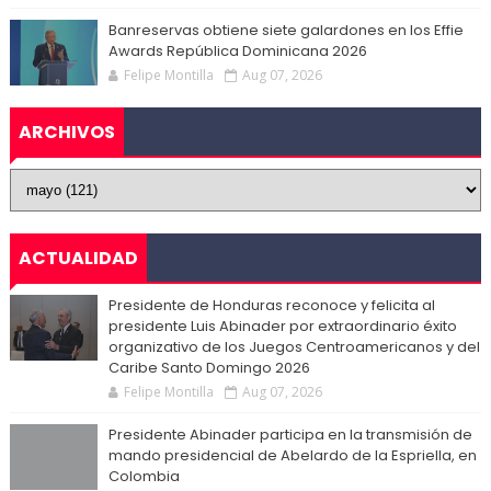
Banreservas obtiene siete galardones en los Effie
Awards República Dominicana 2026
Felipe Montilla
Aug 07, 2026
ARCHIVOS
ACTUALIDAD
Presidente de Honduras reconoce y felicita al
presidente Luis Abinader por extraordinario éxito
organizativo de los Juegos Centroamericanos y del
Caribe Santo Domingo 2026
Felipe Montilla
Aug 07, 2026
Presidente Abinader participa en la transmisión de
mando presidencial de Abelardo de la Espriella, en
Colombia