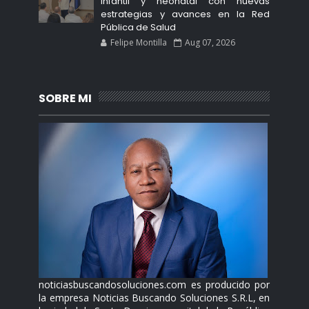
infantil y neonatal con nuevas
estrategias y avances en la Red
Pública de Salud
Felipe Montilla
Aug 07, 2026
SOBRE MI
noticiasbuscandosoluciones.com es producido por
la empresa Noticias Buscando Soluciones S.R.L, en