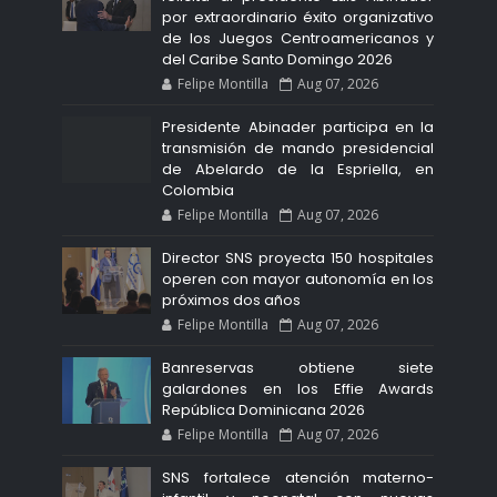
por extraordinario éxito organizativo
de los Juegos Centroamericanos y
del Caribe Santo Domingo 2026
Felipe Montilla
Aug 07, 2026
Presidente Abinader participa en la
transmisión de mando presidencial
de Abelardo de la Espriella, en
Colombia
Felipe Montilla
Aug 07, 2026
Director SNS proyecta 150 hospitales
operen con mayor autonomía en los
próximos dos años
Felipe Montilla
Aug 07, 2026
Banreservas obtiene siete
galardones en los Effie Awards
República Dominicana 2026
Felipe Montilla
Aug 07, 2026
SNS fortalece atención materno-