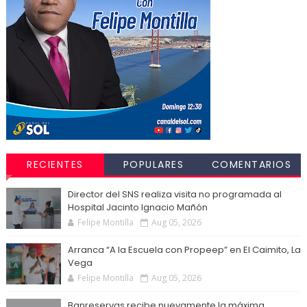
RECIENTES
POPULARES
COMENTARIOS
Director del SNS realiza visita no programada al
Hospital Jacinto Ignacio Mañón
Felipe Montilla
Aug 05, 2026
Arranca “A la Escuela con Propeep” en El Caimito, La
Vega
Felipe Montilla
Aug 05, 2026
Banreservas recibe nuevamente la máxima