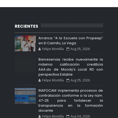
RECIENTES
Arranca “A la Escuela con Propeep”
en El Caimito, La Vega
Felipe Montilla
Aug 05, 2026
Banreservas recibe nuevamente la
máxima calificación crediticia
AAA.do de Moody's Local RD con
perspectiva Estable
Felipe Montilla
Aug 05, 2026
INAFOCAM implementa procesos de
contratación conforme a la Ley núm.
47-25 para fortalecer la
transparencia en la formación
docente
Felipe Montilla
Aug 04, 2026