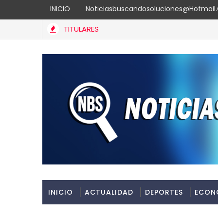
INICIO
Noticiasbuscandosoluciones@hotmai
TITULARES
INICIO
ACTUALIDAD
DEPORTES
ECON