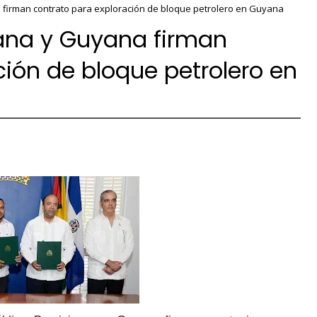
 firman contrato para exploración de bloque petrolero en Guyana
ana y Guyana firman
ción de bloque petrolero en