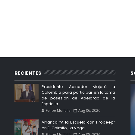
RECIENTES
S
Presidente Abinader viajará a
Colombia para participar en la toma
de posesión de Abelardo de la
Espriella
Felipe Montilla
Aug 06, 2026
Arranca “A la Escuela con Propeep”
en El Caimito, La Vega
Felipe Montilla
Aug 05, 2026