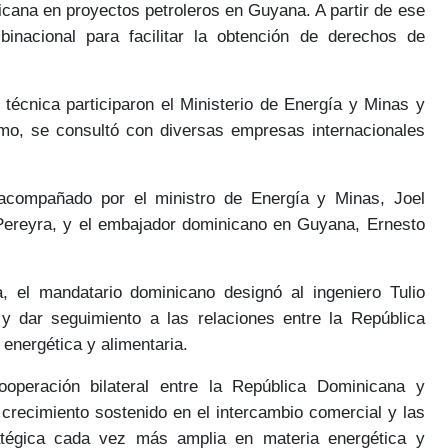
nicana en
proyectos petroleros en Guyana.
A partir de ese
binacional
para facilitar la obtención de derechos de
.
 técnica participaron el
Ministerio de Energía y Minas y
smo, se consultó con diversas empresas internacionales
o acompañado por el ministro de Energía y Minas,
Joel
Pereyra
, y el embajador dominicano en Guyana,
Ernesto
va, el mandatario dominicano designó al
ingeniero Tulio
 dar seguimiento a las relaciones entre la República
 energética y alimentaria.
ooperación bilateral entre la República Dominicana y
n
crecimiento sostenido
en el
intercambio comercial y las
ratégica cada vez más amplia en materia
energética y