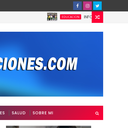
INFOTEP fortalece la cultura p
EDUCACION
ES
SALUD
SOBRE MI