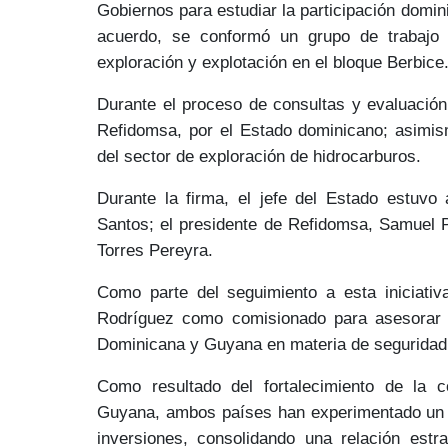
Gobiernos para estudiar la participación domi
acuerdo, se conformó un
grupo de trabajo 
exploración y explotación en el bloque Berbice
Durante el proceso de consultas y evaluación
Refidomsa
, por el Estado dominicano; asimi
del sector de exploración de hidrocarburos.
Durante la firma, el jefe del Estado estuv
Santos
; el presidente de Refidomsa,
Samuel 
Torres Pereyra.
Como parte del seguimiento a esta iniciati
Rodríguez
como comisionado para asesorar y
Dominicana y Guyana en materia de
seguridad
Como resultado del fortalecimiento de la c
Guyana, ambos países han experimentado u
inversiones
, consolidando una relación est