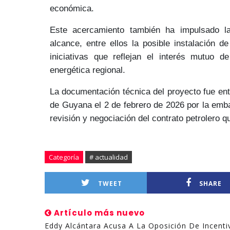
económica.
Este acercamiento también ha impulsado l
alcance, entre ellos la posible instalación 
iniciativas que reflejan el interés mutuo d
energética regional.
La documentación técnica del proyecto fue en
de Guyana
el 2 de febrero de 2026 por la em
revisión y negociación del contrato petrolero
qu
Categoría
# actualidad
TWEET
SHARE
Artículo más nuevo
Eddy Alcántara Acusa A La Oposición De Incenti