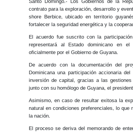
Santo Domingo.- Los Gobiernos de la
Rep
contrato para la
exploración, desarrollo y even
shore Berbice
, ubicado en territorio guya
fortalecer la
seguridad energética
y la cooperac
El acuerdo fue suscrito con la participació
representará al Estado dominicano en el
oficialmente por el
Gobierno de Guyana.
De acuerdo con la documentación del proy
Dominicana una
participación accionaria de
inversión de capital, gracias a las gestione
junto con su homólogo de Guyana,
el presiden
Asimismo, en caso de resultar exitosa la exp
natural
en condiciones preferenciales
, lo que 
la nación.
El proceso se deriva del
memorando de ente