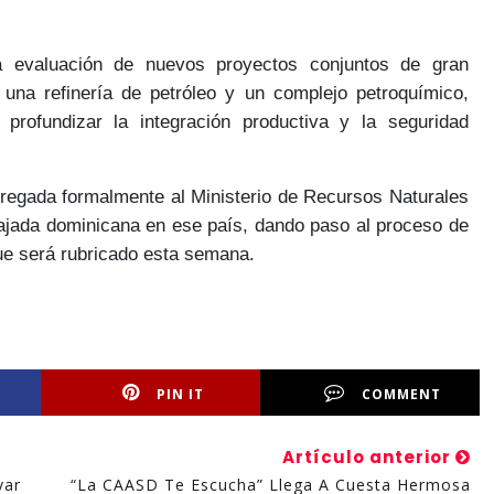
a evaluación de nuevos proyectos conjuntos de gran
de una
refinería de petróleo y un complejo petroquímico,
e profundizar la
integración productiva y la seguridad
tregada formalmente al
Ministerio de Recursos Naturales
bajada dominicana en ese país, dando paso al proceso
de
e será rubricado esta semana.
PIN IT
COMMENT
Artículo anterior
var
“La CAASD Te Escucha” Llega A Cuesta Hermosa