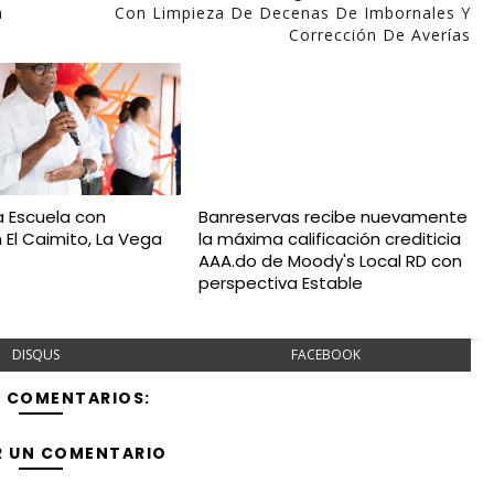
a
Con Limpieza De Decenas De Imbornales Y
Corrección De Averías
a Escuela con
Banreservas recibe nuevamente
 El Caimito, La Vega
la máxima calificación crediticia
AAA.do de Moody's Local RD con
perspectiva Estable
DISQUS
FACEBOOK
Y COMENTARIOS:
R UN COMENTARIO