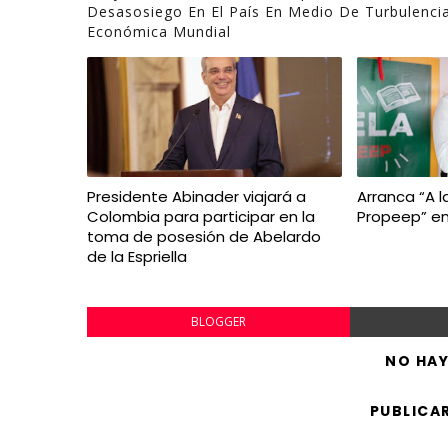
Desasosiego En El País En Medio De Turbulenci
Económica Mundial
Presidente Abinader viajará a
Arranca “A l
Colombia para participar en la
Propeep” en
toma de posesión de Abelardo
de la Espriella
BLOGGER
NO HA
PUBLICA