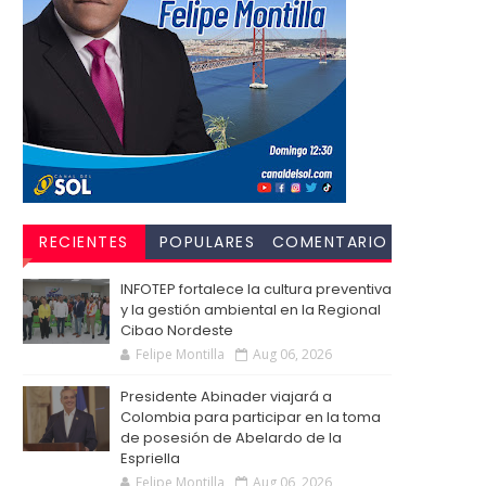
RECIENTES
POPULARES
COMENTARIO
S
INFOTEP fortalece la cultura preventiva
y la gestión ambiental en la Regional
Cibao Nordeste
Felipe Montilla
Aug 06, 2026
Presidente Abinader viajará a
Colombia para participar en la toma
de posesión de Abelardo de la
Espriella
Felipe Montilla
Aug 06, 2026