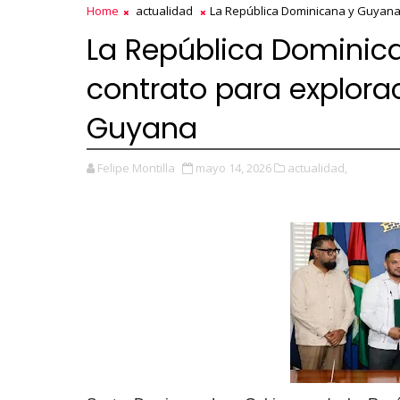
Home
actualidad
La República Dominicana y Guyana
La República Dominic
contrato para explora
Guyana
Felipe Montilla
mayo 14, 2026
actualidad,