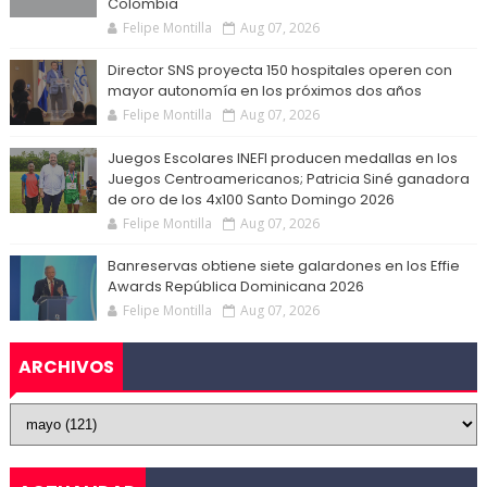
Colombia
Felipe Montilla
Aug 07, 2026
Director SNS proyecta 150 hospitales operen con
mayor autonomía en los próximos dos años
Felipe Montilla
Aug 07, 2026
Juegos Escolares INEFI producen medallas en los
Juegos Centroamericanos; Patricia Siné ganadora
de oro de los 4x100 Santo Domingo 2026
Felipe Montilla
Aug 07, 2026
Banreservas obtiene siete galardones en los Effie
Awards República Dominicana 2026
Felipe Montilla
Aug 07, 2026
ARCHIVOS