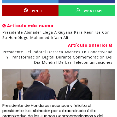
PIN IT
WHATSAPP
Artículo más nuevo
Presidente Abinader Llega A Guyana Para Reunirse Con
Su Homólogo Mohamed Irfaan Ali
Artículo anterior
Presidente Del Indotel Destaca Avances En Conectividad
Y Transformación Digital Durante Conmemoración Del
Día Mundial De Las Telecomunicaciones
Presidente de Honduras reconoce y felicita al
presidente Luis Abinader por extraordinario éxito
organizativo de los Juegos Centroamericanos y del