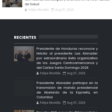
de Salud
Felipe Montilla
Aug 07, 2026
RECIENTES
Presidente de Honduras reconoce y
felicita al presidente Luis Abinader
por extraordinario éxito organizativo
de los Juegos Centroamericanos y
del Caribe Santo Domingo 2026
Felipe Montilla
Aug 07, 2026
Presidente Abinader participa en la
transmisión de mando presidencial
de Abelardo de la Espriella, en
Colombia
Felipe Montilla
Aug 07, 2026