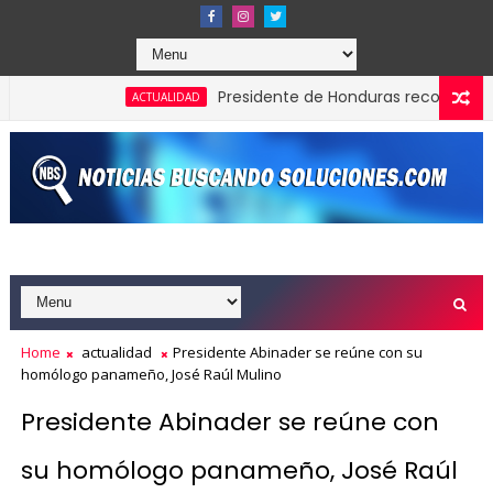
Presidente de Honduras reconoce y felicit
ACTUALIDAD
os Effie Awards República Dominicana 2026
Home
actualidad
Presidente Abinader se reúne con su
homólogo panameño, José Raúl Mulino
Presidente Abinader se reúne con
su homólogo panameño, José Raúl