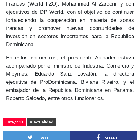
Francas (World FZO),
Mohammed Al Zarooni
, y con
ejecutivos de
DP World
, con el objetivo de continuar
fortaleciendo la cooperación en materia de zonas
francas y promover nuevas
oportunidades de
inversión
en sectores importantes para la República
Dominicana.
En estos encuentros, el presidente Abinader estuvo
acompañado por el ministro de Industria, Comercio y
Mipymes,
Eduardo Sanz Lovatón
; la directora
ejecutiva de ProDominicana,
Biviana Riveiro
, y el
embajador de la República Dominicana en Panamá,
Roberto Salcedo
, entre otros funcionarios.
Categoría
# actualidad
TWEET
SHARE