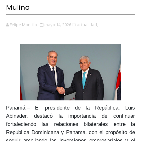
Mulino
Felipe Montilla
mayo 14, 2026
actualidad,
Panamá.–
El presidente de la República, Luis
Abinader
, destacó la importancia de continuar
fortaleciendo las
relaciones bilaterales entre la
República Dominicana y Panamá,
con el propósito de
seguir ampliando las
inversiones empresariales y el