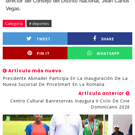
director del Consejo del Distrito Nacional,
Jean Carlos
Vegas.
Categoría
# deportes
TWEET
SHARE
PIN IT
WHATSAPP
Artículo más nuevo
Presidente Abinader Participa En La Inauguración De La
Nueva Sucursal De PriceSmart En La Romana
Artículo anterior
Centro Cultural Banreservas Inaugura V Ciclo De Cine
Dominicano 2026