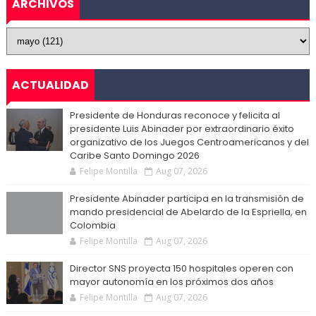
ARCHIVOS
ACTUALIDAD
Presidente de Honduras reconoce y felicita al
presidente Luis Abinader por extraordinario éxito
organizativo de los Juegos Centroamericanos y del
Caribe Santo Domingo 2026
Felipe Montilla
Aug 07, 2026
Presidente Abinader participa en la transmisión de
mando presidencial de Abelardo de la Espriella, en
Colombia
Felipe Montilla
Aug 07, 2026
Director SNS proyecta 150 hospitales operen con
mayor autonomía en los próximos dos años
Felipe Montilla
Aug 07, 2026