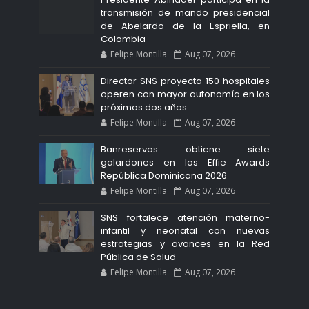
transmisión de mando presidencial
de Abelardo de la Espriella, en
Colombia
Felipe Montilla
Aug 07, 2026
Director SNS proyecta 150 hospitales
operen con mayor autonomía en los
próximos dos años
Felipe Montilla
Aug 07, 2026
Banreservas obtiene siete
galardones en los Effie Awards
República Dominicana 2026
Felipe Montilla
Aug 07, 2026
SNS fortalece atención materno-
infantil y neonatal con nuevas
estrategias y avances en la Red
Pública de Salud
Felipe Montilla
Aug 07, 2026