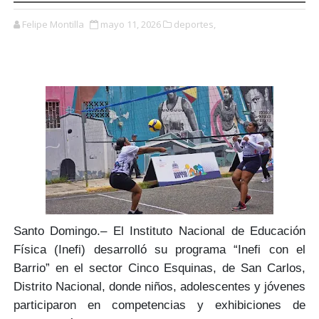
Felipe Montilla
mayo 11, 2026
deportes,
Santo Domingo.–
El Instituto Nacional de Educación
Física
(Inefi) desarrolló su programa
“Inefi con el
Barrio”
en el sector
Cinco Esquinas
, de San Carlos,
Distrito Nacional, donde niños, adolescentes y jóvenes
participaron en
competencias y exhibiciones
de