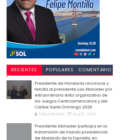
RECIENTES
POPULARES
COMENTARIO
S
Presidente de Honduras reconoce y
felicita al presidente Luis Abinader por
extraordinario éxito organizativo de
los Juegos Centroamericanos y del
Caribe Santo Domingo 2026
Felipe Montilla
Aug 07, 2026
Presidente Abinader participa en la
transmisión de mando presidencial
de Abelardo de la Espriella, en