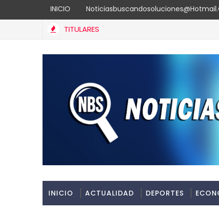
INICIO
Noticiasbuscandosoluciones@hotmai
TITULARES
INICIO
ACTUALIDAD
DEPORTES
ECON