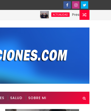
Presidente de Honduras reconoc
ACTUALIDAD
ES
SALUD
SOBRE MI