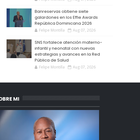
Banreservas obtiene siete
galardones en los Effie Awards
República Dominicana 2026
Felipe Montilla
Aug 07, 2026
SNS fortalece atención materno-
infantil y neonatal con nuevas
estrategias y avances en la Red
Pública de Salud
Felipe Montilla
Aug 07, 2026
OBRE MI