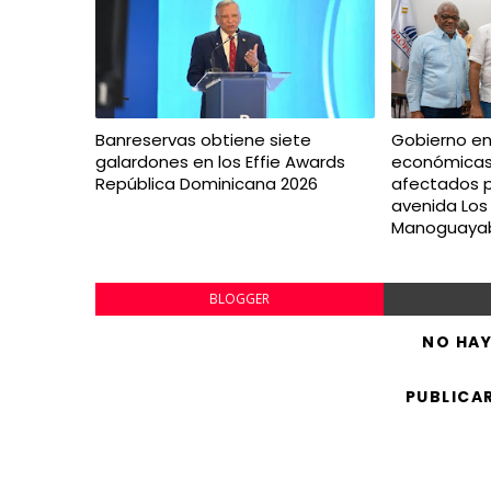
Banreservas obtiene siete
Gobierno e
galardones en los Effie Awards
económicas
República Dominicana 2026
afectados p
avenida Los
Manoguaya
BLOGGER
NO HA
PUBLICA