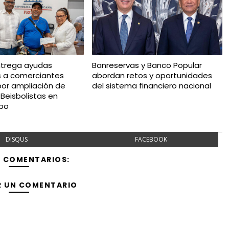
ntrega ayudas
Banreservas y Banco Popular
 a comerciantes
abordan retos y oportunidades
or ampliación de
del sistema financiero nacional
 Beisbolistas en
bo
DISQUS
FACEBOOK
Y COMENTARIOS:
R UN COMENTARIO