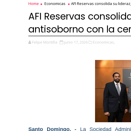
Home
Economicas
AFI Reservas consolida su lideraz
AFI Reservas consolida
antisoborno con la cer
Felipe Montilla
junio 17, 2026
Economicas,
Santo Domingo. -
La Sociedad Adminis