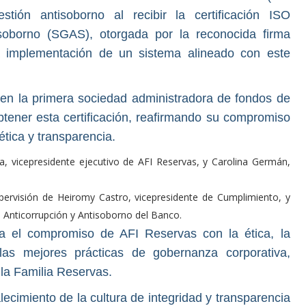
tión antisoborno al recibir la certificación ISO
soborno (SGAS), otorgada por la reconocida firma
a implementación de un sistema alineado con este
 en la primera sociedad administradora de fondos de
tener esta certificación, reafirmando su compromiso
ética y transparencia.
eva, vicepresidente ejecutivo de AFI Reservas, y Carolina Germán,
pervisión de Heiromy Castro, vicepresidente de Cumplimiento, y
 Anticorrupción y Antisoborno del Banco.
rma el compromiso de AFI Reservas con la ética, la
 las mejores prácticas de gobernanza corporativa,
la Familia Reservas.
alecimiento de la cultura de integridad y transparencia