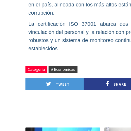
en el país, alineada con los más altos está
corrupción.
La certificación ISO 37001 abarca dos 
vinculación del personal y la relación con 
robustos y un sistema de monitoreo continu
establecidos.
Categoría
# Economicas
TWEET
SHARE