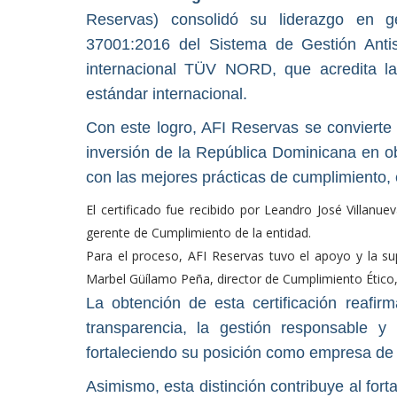
Reservas) consolidó su liderazgo en ges
37001:2016 del Sistema de Gestión Anti
internacional TÜV NORD, que acredita l
estándar internacional.
Con este logro, AFI Reservas se convierte
inversión de la República Dominicana en ob
con las mejores prácticas de cumplimiento, 
El certificado fue recibido por Leandro José Villanu
gerente de Cumplimiento de la entidad.
Para el proceso, AFI Reservas tuvo el apoyo y la su
Marbel Güílamo Peña, director de Cumplimiento Ético,
La obtención de esta certificación reafi
transparencia, la gestión responsable y
fortaleciendo su posición como empresa de 
Asimismo, esta distinción contribuye al fort