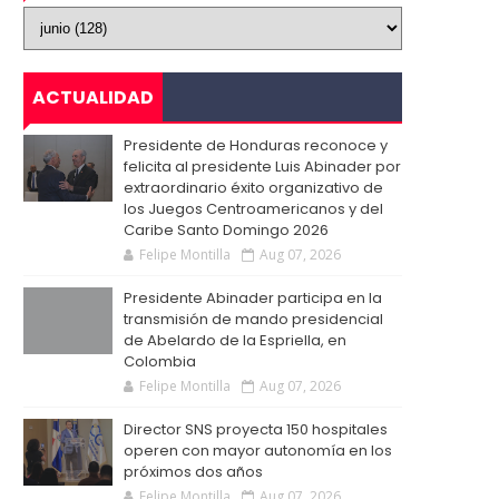
ACTUALIDAD
Presidente de Honduras reconoce y
felicita al presidente Luis Abinader por
extraordinario éxito organizativo de
los Juegos Centroamericanos y del
Caribe Santo Domingo 2026
Felipe Montilla
Aug 07, 2026
Presidente Abinader participa en la
transmisión de mando presidencial
de Abelardo de la Espriella, en
Colombia
Felipe Montilla
Aug 07, 2026
Director SNS proyecta 150 hospitales
operen con mayor autonomía en los
próximos dos años
Felipe Montilla
Aug 07, 2026