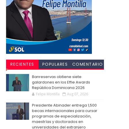
RECIENTES
POPULARES
COMENTARIO
S
Banreservas obtiene siete
galardones en los Effie Awards
República Dominicana 2026
Felipe Montilla
Aug 07, 2026
Presidente Abinader entrega 1,500
becas internacionales para cursar
programas de especialización,
maestrías y doctorados en
universidades del extranjero