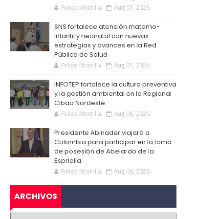
Felipe Montilla
Aug 07, 2026
SNS fortalece atención materno-
infantil y neonatal con nuevas
estrategias y avances en la Red
Pública de Salud
Felipe Montilla
Aug 07, 2026
INFOTEP fortalece la cultura preventiva
y la gestión ambiental en la Regional
Cibao Nordeste
Felipe Montilla
Aug 06, 2026
Presidente Abinader viajará a
Colombia para participar en la toma
de posesión de Abelardo de la
Espriella
Felipe Montilla
Aug 06, 2026
ARCHIVOS