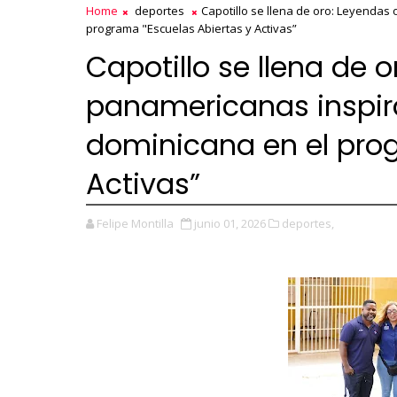
Home
deportes
Capotillo se llena de oro: Leyendas
programa "Escuelas Abiertas y Activas”
Capotillo se llena de 
panamericanas inspira
dominicana en el prog
Activas”
Felipe Montilla
junio 01, 2026
deportes,