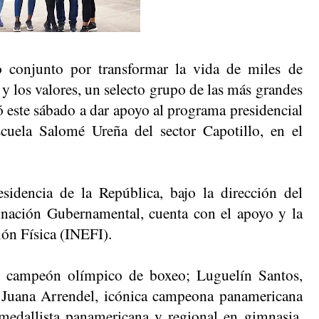
njunto por transformar la vida de miles de 
 y los valores, un selecto grupo de las más grandes 
 este sábado a dar apoyo al programa presidencial 
scuela Salomé Ureña del sector Capotillo, en el 
esidencia de la República, bajo la dirección del 
nación Gubernamental, cuenta con el apoyo y la 
ión Física (INEFI).
, campeón olímpico de boxeo; Luguelín Santos, 
; Juana Arrendel, icónica campeona panamericana 
 medallista panamericana y regional en gimnasia, 