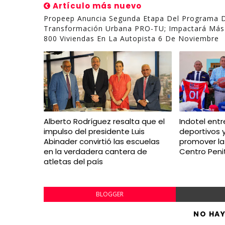
Artículo más nuevo
Propeep Anuncia Segunda Etapa Del Programa 
Transformación Urbana PRO-TU; Impactará Más
800 Viviendas En La Autopista 6 De Noviembre
Alberto Rodríguez resalta que el
Indotel ent
impulso del presidente Luis
deportivos y
Abinader convirtió las escuelas
promover la 
en la verdadera cantera de
Centro Penit
atletas del país
BLOGGER
NO HA