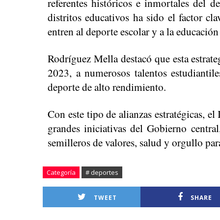
referentes históricos e inmortales del d
distritos educativos ha sido el factor cl
entren al deporte escolar y a la educación 
Rodríguez Mella destacó que esta estrateg
2023, a numerosos talentos estudiantil
deporte de alto rendimiento.
Con este tipo de alianzas estratégicas, el
grandes iniciativas del Gobierno central
semilleros de valores, salud y orgullo pa
Categoría
# deportes
TWEET
SHARE