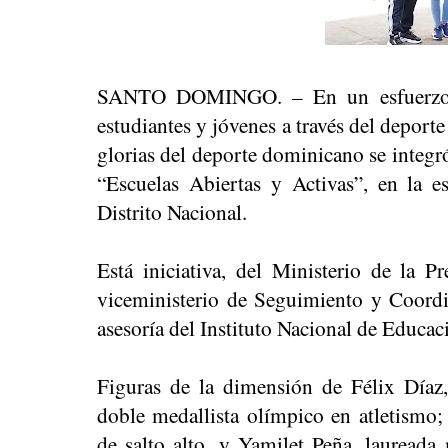
SANTO DOMINGO. – En un esfuerzo co
estudiantes y jóvenes a través del deporte
glorias del deporte dominicano se integró
“Escuelas Abiertas y Activas”, en la e
Distrito Nacional.
Está iniciativa, del Ministerio de la Pr
viceministerio de Seguimiento y Coordi
asesoría del Instituto Nacional de Educac
Figuras de la dimensión de Félix Díaz
doble medallista olímpico en atletismo
de salto alto, y Yamilet Peña, laureada