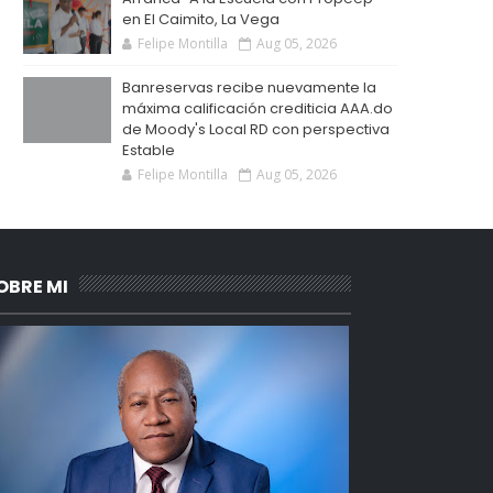
en El Caimito, La Vega
Felipe Montilla
Aug 05, 2026
Banreservas recibe nuevamente la
máxima calificación crediticia AAA.do
de Moody's Local RD con perspectiva
Estable
Felipe Montilla
Aug 05, 2026
OBRE MI