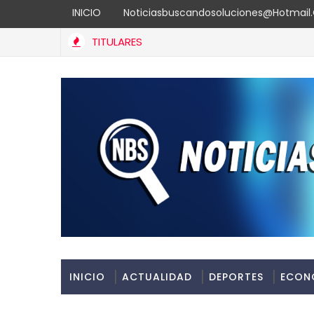
INICIO
Noticiasbuscandosoluciones@hotmai
TITULARES
INICIO
ACTUALIDAD
DEPORTES
ECON