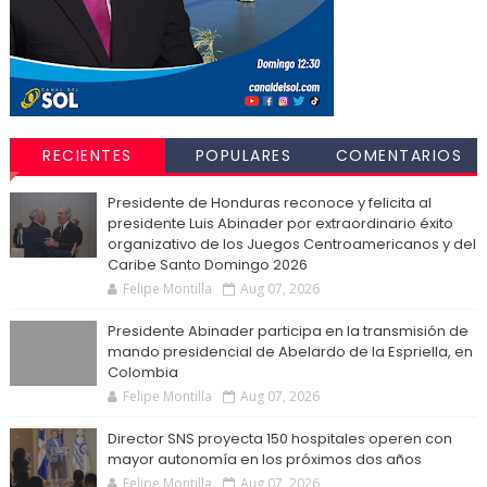
RECIENTES
POPULARES
COMENTARIOS
Presidente de Honduras reconoce y felicita al
presidente Luis Abinader por extraordinario éxito
organizativo de los Juegos Centroamericanos y del
Caribe Santo Domingo 2026
Felipe Montilla
Aug 07, 2026
Presidente Abinader participa en la transmisión de
mando presidencial de Abelardo de la Espriella, en
Colombia
Felipe Montilla
Aug 07, 2026
Director SNS proyecta 150 hospitales operen con
mayor autonomía en los próximos dos años
Felipe Montilla
Aug 07, 2026