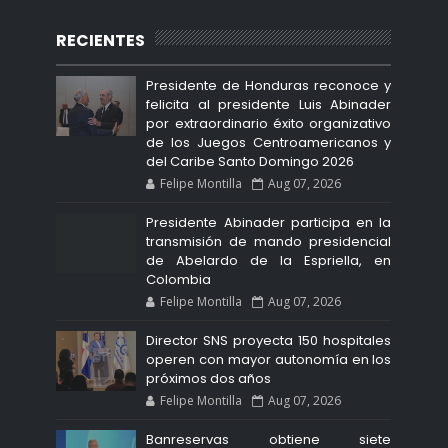
RECIENTES
Presidente de Honduras reconoce y
felicita al presidente Luis Abinader
por extraordinario éxito organizativo
de los Juegos Centroamericanos y
del Caribe Santo Domingo 2026
Felipe Montilla
Aug 07, 2026
Presidente Abinader participa en la
transmisión de mando presidencial
de Abelardo de la Espriella, en
Colombia
Felipe Montilla
Aug 07, 2026
Director SNS proyecta 150 hospitales
operen con mayor autonomía en los
próximos dos años
Felipe Montilla
Aug 07, 2026
Banreservas obtiene siete