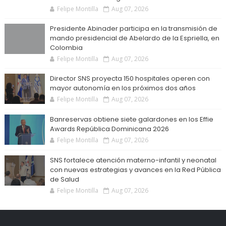
Felipe Montilla
Aug 07, 2026
Presidente Abinader participa en la transmisión de
mando presidencial de Abelardo de la Espriella, en
Colombia
Felipe Montilla
Aug 07, 2026
Director SNS proyecta 150 hospitales operen con
mayor autonomía en los próximos dos años
Felipe Montilla
Aug 07, 2026
Banreservas obtiene siete galardones en los Effie
Awards República Dominicana 2026
Felipe Montilla
Aug 07, 2026
SNS fortalece atención materno-infantil y neonatal
con nuevas estrategias y avances en la Red Pública
de Salud
Felipe Montilla
Aug 07, 2026