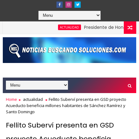
Presidente de Honduras reconoc
ACTUALIDAD
rdones en los Effie Awards República Dominicana 2026
Home
actualidad
Fellito Suberví presenta en GSD proyecto
Acueducto beneficia millones habitantes de Sánchez Ramírez y
Santo Domingo
Fellito Suberví presenta en GSD
proyecto Acueducto beneficia