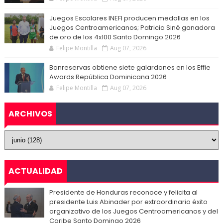
Juegos Escolares INEFI producen medallas en los
Juegos Centroamericanos; Patricia Siné ganadora
de oro de los 4x100 Santo Domingo 2026
Felipe Montilla
Aug 07, 2026
Banreservas obtiene siete galardones en los Effie
Awards República Dominicana 2026
Felipe Montilla
Aug 07, 2026
ARCHIVOS
ACTUALIDAD
Presidente de Honduras reconoce y felicita al
presidente Luis Abinader por extraordinario éxito
organizativo de los Juegos Centroamericanos y del
Caribe Santo Domingo 2026