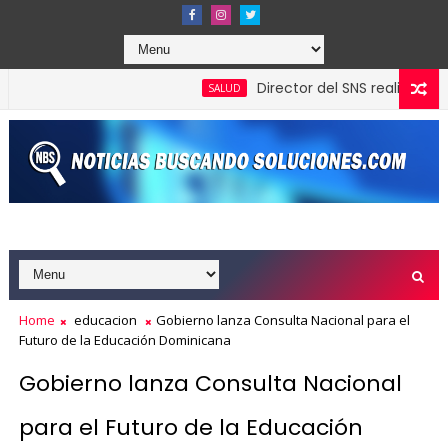
Director del SNS realiza visita n
SALUD
ra gestión de Carolina Mejía en Santo Domingo
Home
educacion
Gobierno lanza Consulta Nacional para el
Futuro de la Educación Dominicana
Gobierno lanza Consulta Nacional
para el Futuro de la Educación