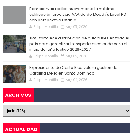
Banreservas recibe nuevamente la máxima
calificación crediticia AAA.do de Moody's Local RD
con perspectiva Estable
Felipe Montilla
Aug 05, 2026
TRAE fortalece distribución de autobuses en todo el
país para garantizar transporte escolar de cara al
inicio del año lectivo 2026-2027
Felipe Montilla
Aug 05, 2026
Expresidente de Costa Rica valora gestión de
Carolina Mejía en Santo Domingo
Felipe Montilla
Aug 04, 2026
ARCHIVOS
ACTUALIDAD