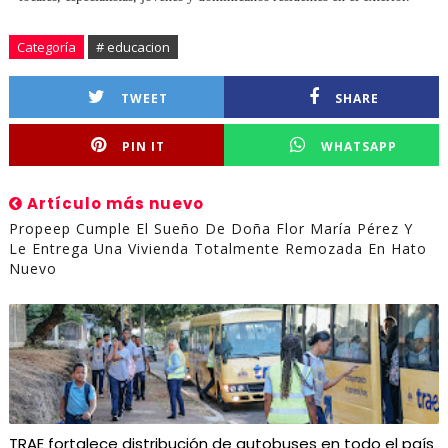
Categoría
# educacion
TWEET
SHARE
PIN IT
WHATSAPP
Artículo más nuevo
Propeep Cumple El Sueño De Doña Flor María Pérez Y
Le Entrega Una Vivienda Totalmente Remozada En Hato
Nuevo
TRAE fortalece distribución de autobuses en todo el país