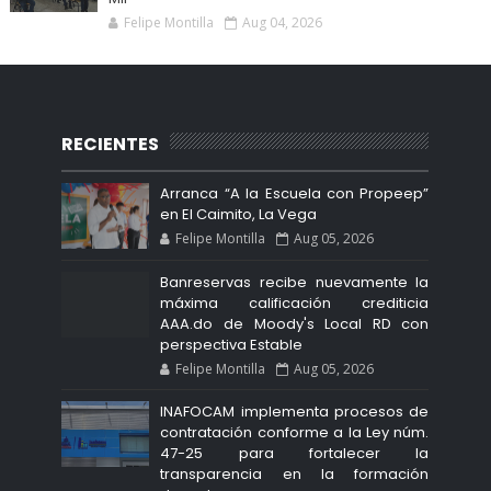
Felipe Montilla
Aug 04, 2026
RECIENTES
Arranca “A la Escuela con Propeep”
en El Caimito, La Vega
Felipe Montilla
Aug 05, 2026
Banreservas recibe nuevamente la
máxima calificación crediticia
AAA.do de Moody's Local RD con
perspectiva Estable
Felipe Montilla
Aug 05, 2026
INAFOCAM implementa procesos de
contratación conforme a la Ley núm.
47-25 para fortalecer la
transparencia en la formación