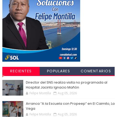
RECIENTES
POPULARES
COMENTARIOS
Director del SNS realiza visita no programada al
Hospital Jacinto Ignacio Mañón
Felipe Montilla
Aug 05, 2026
Arranca “A la Escuela con Propeep” en El Caimito, La
Vega
Felipe Montilla
Aug 05, 2026