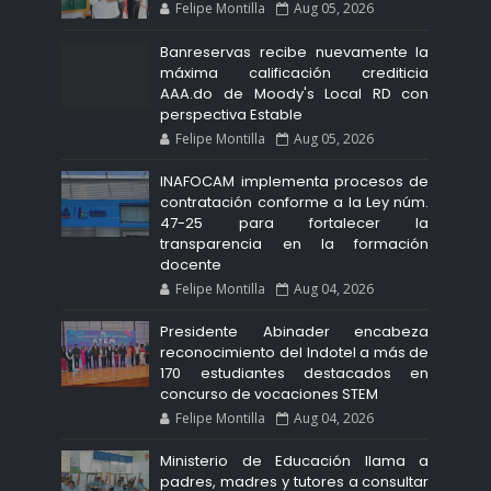
Felipe Montilla
Aug 05, 2026
Banreservas recibe nuevamente la
máxima calificación crediticia
AAA.do de Moody's Local RD con
perspectiva Estable
Felipe Montilla
Aug 05, 2026
INAFOCAM implementa procesos de
contratación conforme a la Ley núm.
47-25 para fortalecer la
transparencia en la formación
docente
Felipe Montilla
Aug 04, 2026
Presidente Abinader encabeza
reconocimiento del Indotel a más de
170 estudiantes destacados en
concurso de vocaciones STEM
Felipe Montilla
Aug 04, 2026
Ministerio de Educación llama a
padres, madres y tutores a consultar