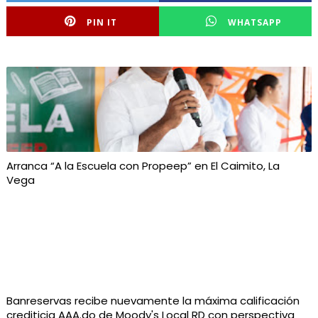
PIN IT
WHATSAPP
Arranca “A la Escuela con Propeep” en El Caimito, La
Vega
Banreservas recibe nuevamente la máxima calificación
crediticia AAA.do de Moody's Local RD con perspectiva