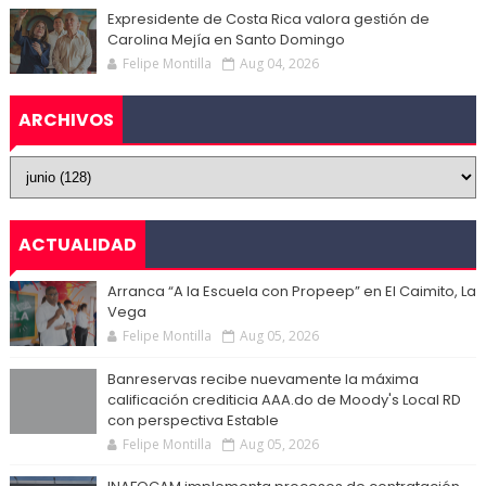
Expresidente de Costa Rica valora gestión de
Carolina Mejía en Santo Domingo
Felipe Montilla
Aug 04, 2026
ARCHIVOS
ACTUALIDAD
Arranca “A la Escuela con Propeep” en El Caimito, La
Vega
Felipe Montilla
Aug 05, 2026
Banreservas recibe nuevamente la máxima
calificación crediticia AAA.do de Moody's Local RD
con perspectiva Estable
Felipe Montilla
Aug 05, 2026