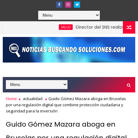
Director del SNS realiza visita no 
SALUD
 gestión de Carolina Mejía en Santo Domingo
Home
actualidad
Guido Gómez Mazara aboga en Bruselas
por una regulación digital que combine protección ciudadana y
seguridad para la inversión
Guido Gómez Mazara aboga en
Bruselas por una regulación digital