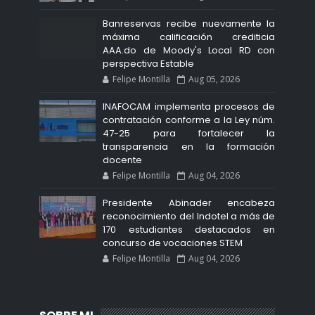
Banreservas recibe nuevamente la
máxima calificación crediticia
AAA.do de Moody's Local RD con
perspectiva Estable
Felipe Montilla
Aug 05, 2026
INAFOCAM implementa procesos de
contratación conforme a la Ley núm.
47-25 para fortalecer la
transparencia en la formación
docente
Felipe Montilla
Aug 04, 2026
Presidente Abinader encabeza
reconocimiento del Indotel a más de
170 estudiantes destacados en
concurso de vocaciones STEM
Felipe Montilla
Aug 04, 2026