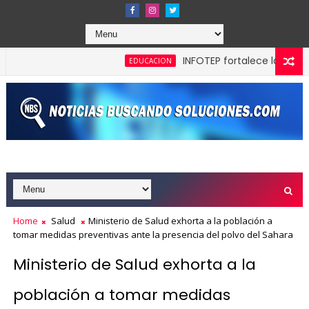
INFOTEP fortalece la cultura pre
EDUCACION
a máxima calificación crediticia AAA.do de Moody's Local RD co
Home
Salud
Ministerio de Salud exhorta a la población a
tomar medidas preventivas ante la presencia del polvo del Sahara
Ministerio de Salud exhorta a la
población a tomar medidas