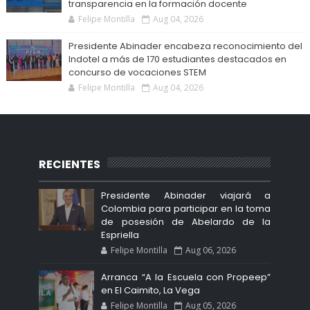
transparencia en la formación docente
Felipe Montilla
Aug 04, 2026
Presidente Abinader encabeza reconocimiento del
Indotel a más de 170 estudiantes destacados en
concurso de vocaciones STEM
Felipe Montilla
Aug 04, 2026
RECIENTES
Presidente Abinader viajará a
Colombia para participar en la toma
de posesión de Abelardo de la
Espriella
Felipe Montilla
Aug 06, 2026
Arranca “A la Escuela con Propeep”
en El Caimito, La Vega
Felipe Montilla
Aug 05, 2026