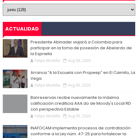
ACTUALIDAD
Presidente Abinader viajará a Colombia para
participar en la toma de posesión de Abelardo de
la Espriella
Felipe Montilla
Aug 06, 2026
Arranca “A la Escuela con Propeep” en El Caimito, La
Vega
Felipe Montilla
Aug 05, 2026
Banreservas recibe nuevamente la máxima
calificación crediticia AAA.do de Moody's Local RD
con perspectiva Estable
Felipe Montilla
Aug 05, 2026
INAFOCAM implementa procesos de contratación
conforme a la Ley núm. 47-25 para fortalecer la