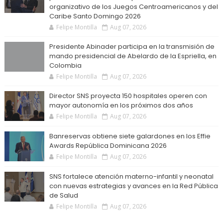
organizativo de los Juegos Centroamericanos y del
Caribe Santo Domingo 2026
Felipe Montilla
Aug 07, 2026
Presidente Abinader participa en la transmisión de
mando presidencial de Abelardo de la Espriella, en
Colombia
Felipe Montilla
Aug 07, 2026
Director SNS proyecta 150 hospitales operen con
mayor autonomía en los próximos dos años
Felipe Montilla
Aug 07, 2026
Banreservas obtiene siete galardones en los Effie
Awards República Dominicana 2026
Felipe Montilla
Aug 07, 2026
SNS fortalece atención materno-infantil y neonatal
con nuevas estrategias y avances en la Red Pública
de Salud
Felipe Montilla
Aug 07, 2026