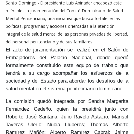
Santo Domingo.-
El presidente Luis Abinader
encabezó este
miércoles la juramentación del
Comité Dominicano de Salud
Mental Penitenciaria
, una iniciativa que busca fortalecer las
políticas, programas y acciones
orientadas a la
atención
integral de la salud mental
de las personas privadas de libertad,
del personal penitenciario y de sus familiares.
El acto de juramentación se realizó en el
Salón de
Embajadores del Palacio Nacional
, donde quedó
formalmente constituido este
equipo de trabajo
que
tendrá a su cargo acompañar los esfuerzos de la
sociedad y del Estado para abordar los
desafíos de la
salud mental en el sistema penitenciario dominicano.
La comisión quedó integrada por
Sandra Margarita
Fernández Cedeño
, quien la presidirá junto con
Roberto José Santana
; Julio Ravelo Astacio; Marisol
Taveras Ulerio; Nubia Lluberes; Thomas Alberto
Ramírez Mañón; Alberto Ramírez Cabral; Jaime