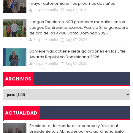
mayor autonomía en los próximos dos años
Felipe Montilla
Aug 07, 2026
Juegos Escolares INEFI producen medallas en los
Juegos Centroamericanos; Patricia Siné ganadora
de oro de los 4x100 Santo Domingo 2026
Felipe Montilla
Aug 07, 2026
Banreservas obtiene siete galardones en los Effie
Awards República Dominicana 2026
Felipe Montilla
Aug 07, 2026
ARCHIVOS
ACTUALIDAD
Presidente de Honduras reconoce y felicita al
presidente Luis Abinader por extraordinario éxito