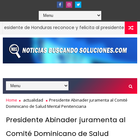
te de Honduras reconoce y felicita al presidente Luis Abinader
rvas obtiene siete galardones en los Effie Awards República Do
Home
actualidad
Presidente Abinader juramenta al Comité
Dominicano de Salud Mental Penitenciaria
Presidente Abinader juramenta al
Comité Dominicano de Salud