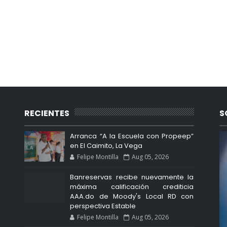
RECIENTES
S
Arranca “A la Escuela con Propeep”
en El Caimito, La Vega
Felipe Montilla
Aug 05, 2026
Banreservas recibe nuevamente la
máxima calificación crediticia
AAA.do de Moody's Local RD con
perspectiva Estable
Felipe Montilla
Aug 05, 2026