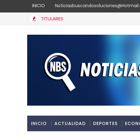
INICIO
Noticiasbuscandosoluciones@hotmai
TITULARES
INICIO
ACTUALIDAD
DEPORTES
ECON