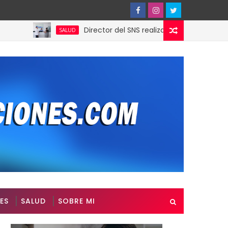
Director del SNS realiza visita no programada a
SALUD
ES
SALUD
SOBRE MI