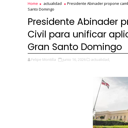
Home
actualidad
Presidente Abinader propone cambio
Santo Domingo
Presidente Abinader 
Civil para unificar apl
Gran Santo Domingo
Felipe Montilla
junio 16, 2026
actualidad,