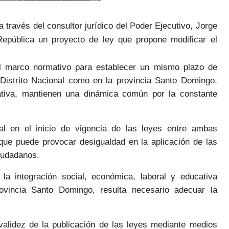
 a través del consultor jurídico del Poder Ejecutivo,
Jorge
República un proyecto de ley que propone
modificar el
el marco normativo
para establecer un mismo plazo de
Distrito Nacional como en la provincia Santo Domingo,
rativa, mantienen
una dinámica común
por la constante
ual en el inicio de vigencia de las leyes entre ambas
ue puede provocar desigualdad en la aplicación de las
ciudadanos.
 la integración
social, económica, laboral y educativa
provincia Santo Domingo, resulta necesario
adecuar la
validez de la publicación de las leyes mediante
medios