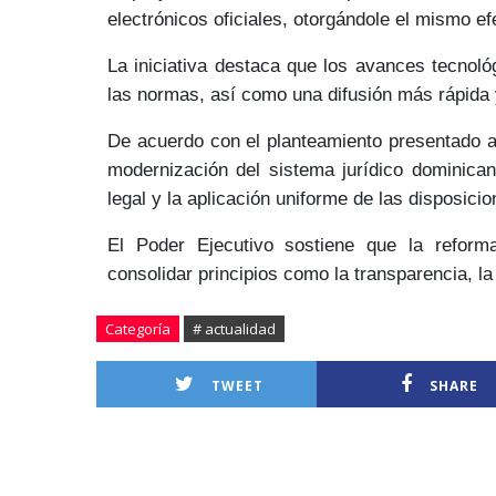
electrónicos oficiales
, otorgándole el
mismo efe
La iniciativa destaca que los avances tecnol
las normas, así como una difusión
más rápida 
De acuerdo con el planteamiento presentado a
modernización del sistema jurídico dominica
legal y la aplicación uniforme de las disposici
El Poder Ejecutivo sostiene que la reform
consolidar principios como la
transparencia, la
Categoría
# actualidad
TWEET
SHARE