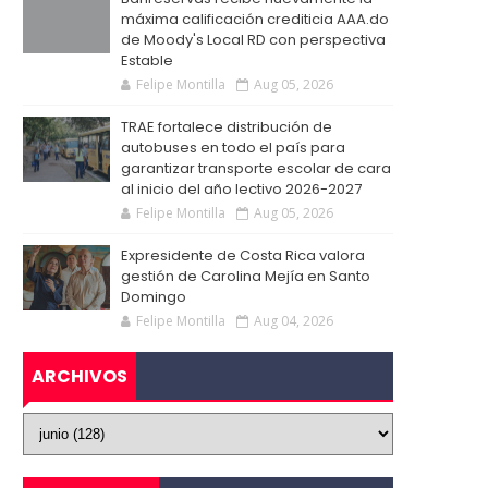
máxima calificación crediticia AAA.do
de Moody's Local RD con perspectiva
Estable
Felipe Montilla
Aug 05, 2026
TRAE fortalece distribución de
autobuses en todo el país para
garantizar transporte escolar de cara
al inicio del año lectivo 2026-2027
Felipe Montilla
Aug 05, 2026
Expresidente de Costa Rica valora
gestión de Carolina Mejía en Santo
Domingo
Felipe Montilla
Aug 04, 2026
ARCHIVOS