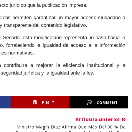
cto jurídico
que la publicación impresa.
ógicos permiten
garantizar un mayor acceso ciudadano
a
y transparente
del contenido legislativo.
l Senado, esta modificación representa un paso hacia la
no
, fortaleciendo la igualdad de acceso a la información
ones normativas.
a contribuirá a
mejorar la eficiencia institucional
y a
 seguridad jurídica y la igualdad
ante la ley.
PIN IT
COMMENT
Artículo anterior
Ministro Magín Díaz Afirma Que Más Del 90 % De