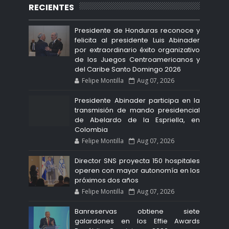
RECIENTES
Presidente de Honduras reconoce y
felicita al presidente Luis Abinader
por extraordinario éxito organizativo
de los Juegos Centroamericanos y
del Caribe Santo Domingo 2026
Felipe Montilla
Aug 07, 2026
Presidente Abinader participa en la
transmisión de mando presidencial
de Abelardo de la Espriella, en
Colombia
Felipe Montilla
Aug 07, 2026
Director SNS proyecta 150 hospitales
operen con mayor autonomía en los
próximos dos años
Felipe Montilla
Aug 07, 2026
Banreservas obtiene siete
galardones en los Effie Awards