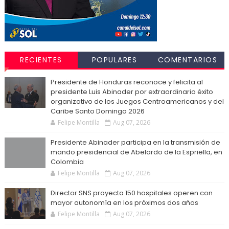
RECIENTES
POPULARES
COMENTARIOS
Presidente de Honduras reconoce y felicita al
presidente Luis Abinader por extraordinario éxito
organizativo de los Juegos Centroamericanos y del
Caribe Santo Domingo 2026
Felipe Montilla
Aug 07, 2026
Presidente Abinader participa en la transmisión de
mando presidencial de Abelardo de la Espriella, en
Colombia
Felipe Montilla
Aug 07, 2026
Director SNS proyecta 150 hospitales operen con
mayor autonomía en los próximos dos años
Felipe Montilla
Aug 07, 2026