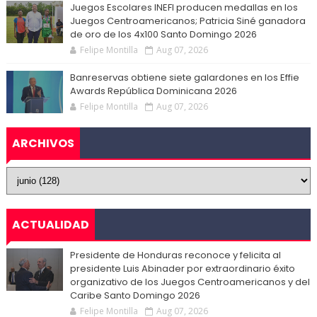
Juegos Escolares INEFI producen medallas en los
Juegos Centroamericanos; Patricia Siné ganadora
de oro de los 4x100 Santo Domingo 2026
Felipe Montilla
Aug 07, 2026
Banreservas obtiene siete galardones en los Effie
Awards República Dominicana 2026
Felipe Montilla
Aug 07, 2026
ARCHIVOS
ACTUALIDAD
Presidente de Honduras reconoce y felicita al
presidente Luis Abinader por extraordinario éxito
organizativo de los Juegos Centroamericanos y del
Caribe Santo Domingo 2026
Felipe Montilla
Aug 07, 2026