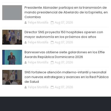
Presidente Abinader participa en la transmisión de
mando presidencial de Abelardo de la Espriella, en
Colombia
Felipe Montilla
Aug 07, 2026
Director SNS proyecta 150 hospitales operen con
mayor autonomía en los próximos dos años
Felipe Montilla
Aug 07, 2026
Banreservas obtiene siete galardones en los Effie
Awards República Dominicana 2026
Felipe Montilla
Aug 07, 2026
SNS fortalece atención materno-infantil y neonatal
con nuevas estrategias y avances en la Red Pública
de Salud
Felipe Montilla
Aug 07, 2026