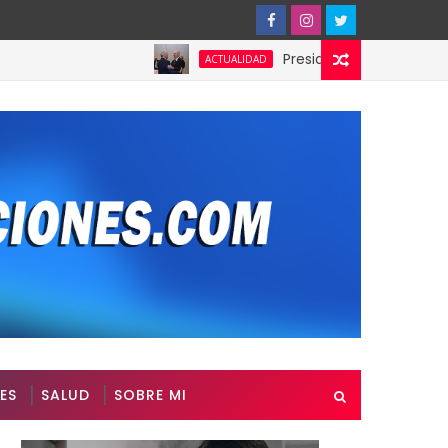
Presidente de Honduras reconoce
ACTUALIDAD
ES
SALUD
SOBRE MI