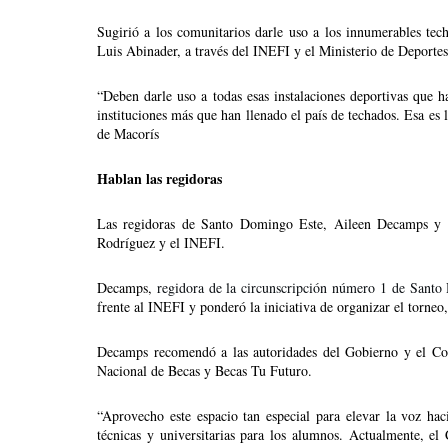
Sugirió a los comunitarios darle uso a los innumerables tech
Luis Abinader, a través del INEFI y el Ministerio de Depor
“Deben darle uso a todas esas instalaciones deportivas qu
instituciones más que han llenado el país de techados. Esa es 
de Macorís 
Hablan las regidoras
Las regidoras de Santo Domingo Este, Aileen Decamps y Je
Rodríguez y el INEFI.
Decamps,
 regidora de la circunscripción número 1 de Santo 
frente al INEFI y ponderó la iniciativa de organizar el torneo
Decamps recomendó a las autoridades del Gobierno y el Con
Nacional de Becas y Becas Tu Futuro.  
“Aprovecho este espacio tan especial para elevar la voz haci
técnicas y universitarias para los alumnos. Actualmente, el