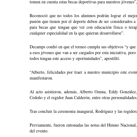
tomen en cuenta estas becas deportivas para nuestros jóvenes
Reconoció que no todos los alumnos podrán lograr el mejor 
pasión que tienen por el deporte deben de ser considerados a t
para becas que tengan que ver con educación física o terapi
cualquier especialidad en la que quieran desarrollarse”. 
Decamps confió en que el torneo cumpla sus objetivos “y que s
a esos jóvenes que van a ser cargados por esta iniciativa, pero
todos tengan este acceso y oportunidades”, apostilló.
“Alberto, felicidades por traer a nuestro municipio este even
manifestaron.
Al acto asistieron, además, Alberto Ozuna, Eddy González,
Cedeño y el regidor Juan Calderón, entre otras personalidades
Tras concluir la ceremonia inaugural, Rodríguez y las regido
Previamente, fueron entonadas las notas del Himno Nacional, m
del evento.