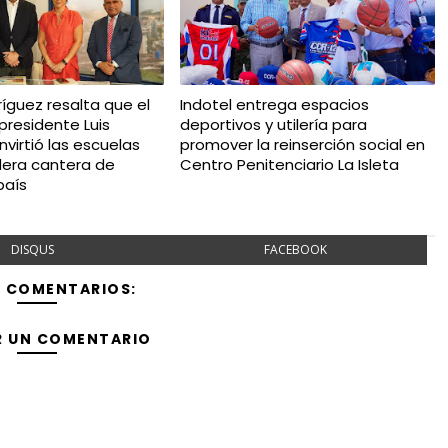
íguez resalta que el
Indotel entrega espacios
presidente Luis
deportivos y utilería para
virtió las escuelas
promover la reinserción social en
dera cantera de
Centro Penitenciario La Isleta
país
DISQUS
FACEBOOK
Y COMENTARIOS:
R UN COMENTARIO