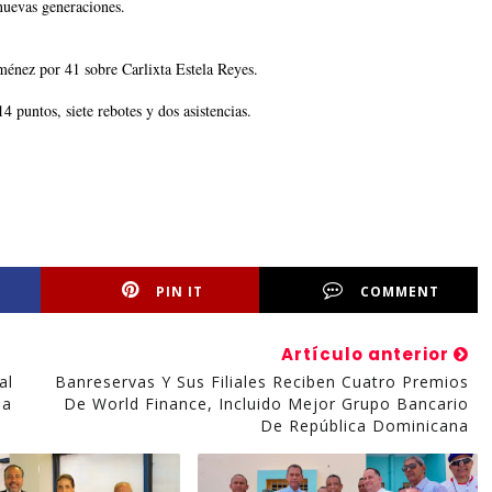
nuevas generaciones.
ménez por 41 sobre Carlixta Estela Reyes.
 puntos, siete rebotes y dos asistencias.
PIN IT
COMMENT
Artículo anterior
al
Banreservas Y Sus Filiales Reciben Cuatro Premios
na
De World Finance, Incluido Mejor Grupo Bancario
De República Dominicana