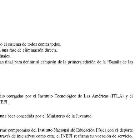
o el sistema de todos contra todos.
 una fase de eliminación directa.
inales.
an final para definir al campeón de la primera edición de la “Batalla de las 
dio otorgadas por el Instituto Tecnológico de Las Américas (ITLA) y el 
NEFI.
a beca concedida por el Ministerio de la Juventud.
irme compromiso del Instituto Nacional de Educación Física con el deporte 
través de iniciativas como esta, el INEFI reafirma su vocación de servicio, 