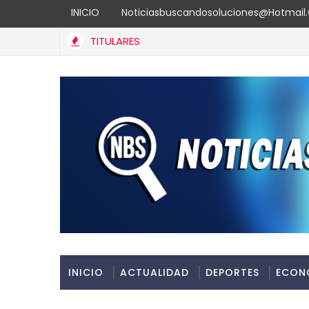
INICIO
Noticiasbuscandosoluciones@hotmai
TITULARES
INICIO
ACTUALIDAD
DEPORTES
ECON