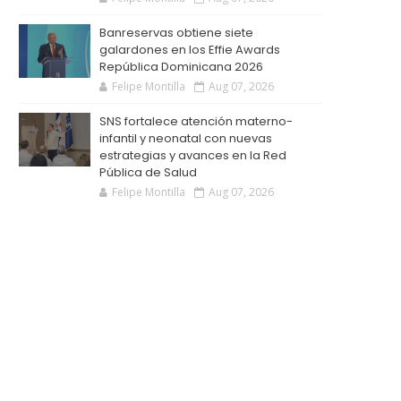
Banreservas obtiene siete
galardones en los Effie Awards
República Dominicana 2026
Felipe Montilla
Aug 07, 2026
SNS fortalece atención materno-
infantil y neonatal con nuevas
estrategias y avances en la Red
Pública de Salud
Felipe Montilla
Aug 07, 2026