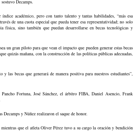
”, sostuvo Decamps.
índice académico, pero con tanto talento y tantas habilidades, “más esa 
ravés de una cuota especial que pueda tener esa representatividad; no solo 
a física, sino también que puedan desarrollarse en becas tecnológicas y 
ea un gran piloto para que vean el impacto que pueden generar estas becas 
 que quizás mañana, con la construcción de las políticas públicas adecuadas, 
to y las becas que generará de manera positiva para nuestros estudiantes”, 
 Pancho Fortuna, José Sánchez, el árbitro FIBA, Daniel Asencio, Frank 
.
ras Decamps y Núñez realizaron el saque de honor.
ientras que el atleta Oliver Pérez tuvo a su cargo la oración y bendición 