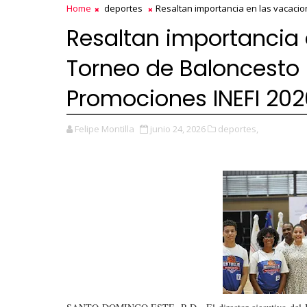
Home
deportes
Resaltan importancia en las vacacio
Resaltan importancia 
Torneo de Baloncesto 
Promociones INEFI 202
Felipe Montilla
junio 24, 2026
deportes,