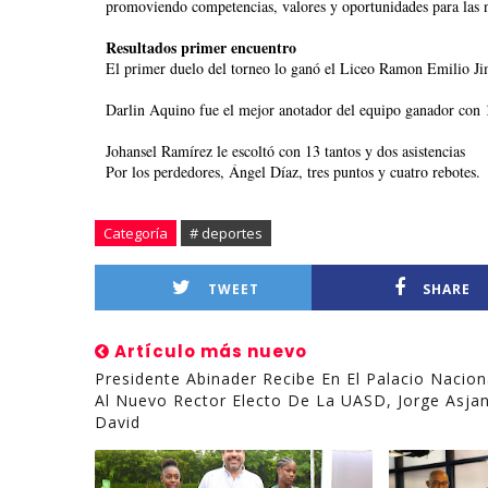
promoviendo competencias, valores y oportunidades para las 
Resultados primer encuentro
El primer duelo del torneo lo ganó el Liceo Ramon Emilio Ji
Darlin Aquino fue el mejor anotador del equipo ganador con 14
Johansel Ramírez le escoltó con 13 tantos y dos asistencias
Por los perdedores, Ángel Díaz, tres puntos y cuatro rebotes.
Categoría
# deportes
TWEET
SHARE
Artículo más nuevo
Presidente Abinader Recibe En El Palacio Nacion
Al Nuevo Rector Electo De La UASD, Jorge Asja
David