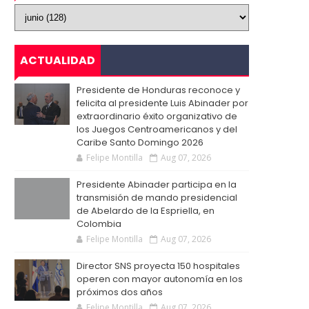
ACTUALIDAD
Presidente de Honduras reconoce y
felicita al presidente Luis Abinader por
extraordinario éxito organizativo de
los Juegos Centroamericanos y del
Caribe Santo Domingo 2026
Felipe Montilla
Aug 07, 2026
Presidente Abinader participa en la
transmisión de mando presidencial
de Abelardo de la Espriella, en
Colombia
Felipe Montilla
Aug 07, 2026
Director SNS proyecta 150 hospitales
operen con mayor autonomía en los
próximos dos años
Felipe Montilla
Aug 07, 2026