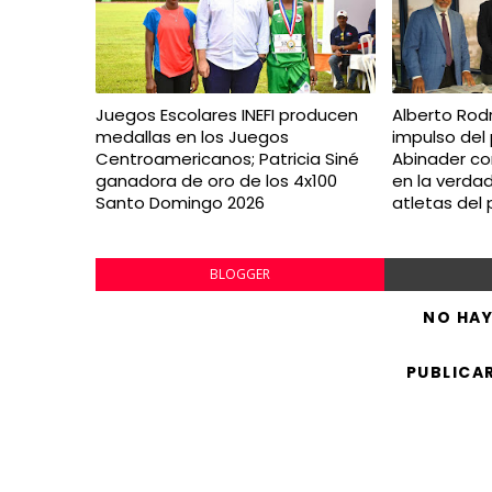
Juegos Escolares INEFI producen
Alberto Rodr
medallas en los Juegos
impulso del 
Centroamericanos; Patricia Siné
Abinader con
ganadora de oro de los 4x100
en la verda
Santo Domingo 2026
atletas del 
BLOGGER
NO HA
PUBLICA