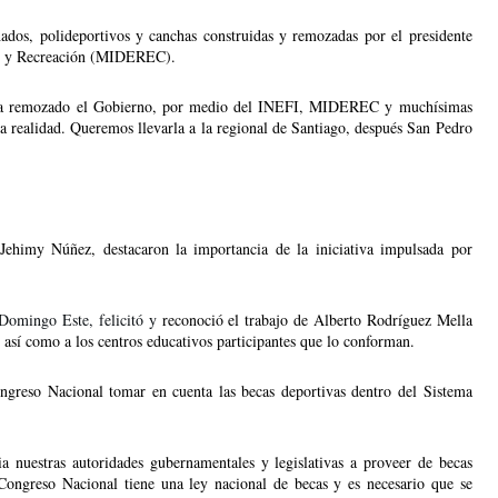
ados, polideportivos y canchas construidas y remozadas por el presidente 
tes y Recreación (MIDEREC).
e ha remozado el Gobierno, por medio del INEFI, MIDEREC y muchísimas 
la realidad. Queremos llevarla a la regional de Santiago, después San Pedro 
himy Núñez, destacaron la importancia de la iniciativa impulsada por 
Domingo Este, felicitó y 
reconoció el trabajo de Alberto Rodríguez Mella 
, así como a los centros educativos participantes que lo conforman.
greso Nacional tomar en cuenta las becas deportivas dentro del Sistema 
a nuestras autoridades gubernamentales y legislativas a proveer de becas 
 Congreso Nacional tiene una ley nacional de becas y es necesario que se 