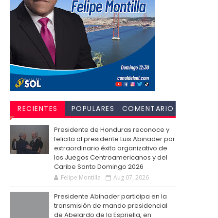
RECIENTES
POPULARES
COMENTARIO
S
Presidente de Honduras reconoce y
felicita al presidente Luis Abinader por
extraordinario éxito organizativo de
los Juegos Centroamericanos y del
Caribe Santo Domingo 2026
Felipe Montilla
Aug 07, 2026
Presidente Abinader participa en la
transmisión de mando presidencial
de Abelardo de la Espriella, en