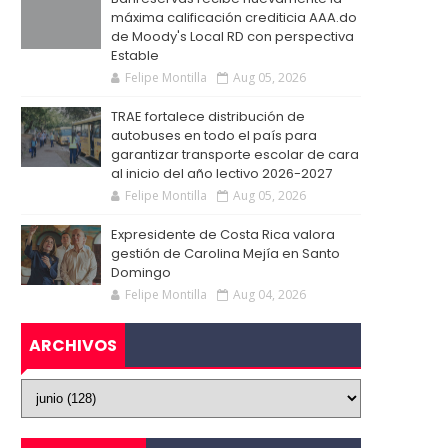
máxima calificación crediticia AAA.do
de Moody's Local RD con perspectiva
Estable
Felipe Montilla
Aug 05, 2026
TRAE fortalece distribución de
autobuses en todo el país para
garantizar transporte escolar de cara
al inicio del año lectivo 2026-2027
Felipe Montilla
Aug 05, 2026
Expresidente de Costa Rica valora
gestión de Carolina Mejía en Santo
Domingo
Felipe Montilla
Aug 04, 2026
ARCHIVOS