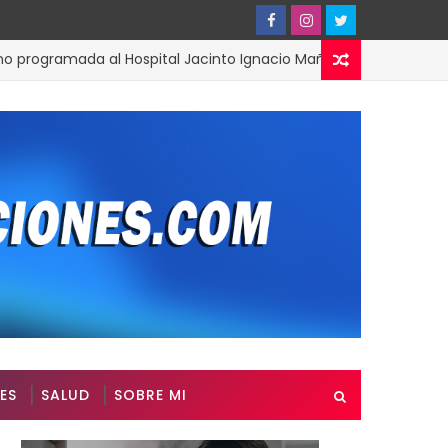
gramada al Hospital Jacinto Ignacio Mañón
ACTUALIDAD
ES
SALUD
SOBRE MI