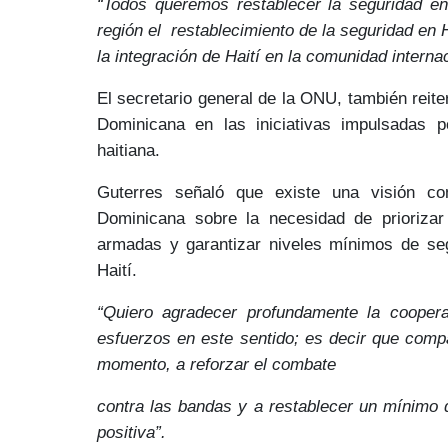
“Todos queremos restablecer la seguridad en
región el restablecimiento de la seguridad en H
la integración de Haití en la comunidad interna
El secretario general de la ONU, también reit
Dominicana en las
iniciativas
impulsadas po
haitiana
.
Guterres señaló que existe una
visión co
Dominicana sobre la necesidad de priorizar
armadas
y garantizar
niveles mínimos de se
Haití.
“Quiero agradecer profundamente la cooper
esfuerzos en este sentido; es decir que compa
momento, a reforzar el combate
contra las bandas y a restablecer un mínimo d
positiva”.