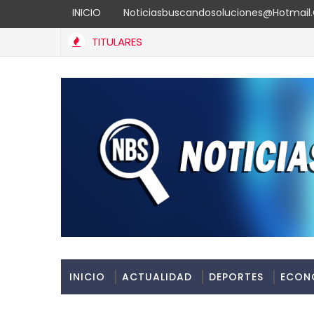
INICIO
Noticiasbuscandosoluciones@hotmai
TITULARES
ía en Santo Domingo
INICIO
ACTUALIDAD
DEPORTES
ECON