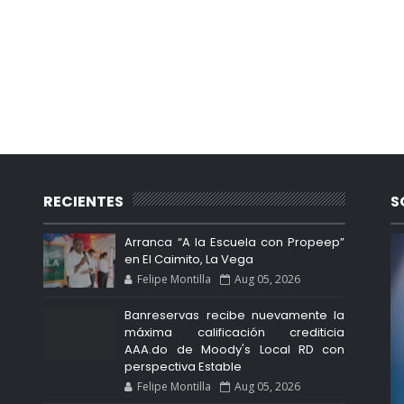
RECIENTES
S
Arranca “A la Escuela con Propeep”
en El Caimito, La Vega
Felipe Montilla
Aug 05, 2026
Banreservas recibe nuevamente la
máxima calificación crediticia
AAA.do de Moody's Local RD con
perspectiva Estable
Felipe Montilla
Aug 05, 2026