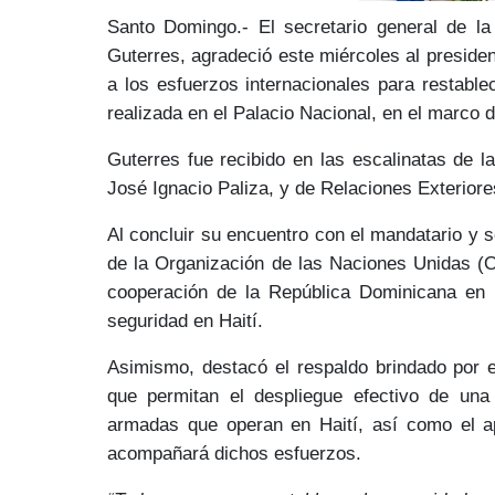
Santo Domingo.- El secretario general de l
Guterres
,
agradeció
este miércoles al
presiden
a los
esfuerzos internacionales
para restable
realizada en el Palacio Nacional, en el marco 
Guterres fue recibido en las escalinatas de l
José Ignacio Paliza
, y de Relaciones Exterior
Al concluir su encuentro con el mandatario y s
de la Organización de las Naciones Unidas (O
cooperación de la República Dominicana
en l
seguridad en Haití.
Asimismo, destacó el respaldo brindado por 
que permitan el despliegue efectivo de una 
armadas
que operan en Haití, así como el
a
acompañará dichos esfuerzos.