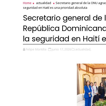
Home
actualidad
Secretario general de la ONU agra
seguridad en Haití es una prioridad absoluta
Secretario general de
República Dominicana 
la seguridad en Haití 
Felipe Montilla
junio 17, 2026
actualidad,