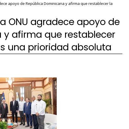
dece apoyo de República Dominicana y afirma que restablecer la
 la ONU agradece apoyo de
y afirma que restablecer
es una prioridad absoluta