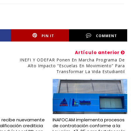
PIN IT
COMMENT
Artículo anterior
INEFI Y ODEFAR Ponen En Marcha Programa De
Alto Impacto “Escuelas En Movimiento” Para
Transformar La Vida Estudiantil
s recibe nuevamente
INAFOCAM implementa procesos
lificación crediticia
de contratación conforme a la