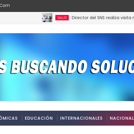
l.com
Director del SNS realiza visita no pro
SALUD
ÓMICAS
EDUCACIÓN
INTERNACIONALES
NACIONAL