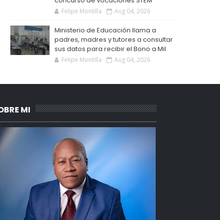
concurso de vocaciones STEM
Felipe Montilla
Aug 04, 2026
Ministerio de Educación llama a
padres, madres y tutores a consultar
sus datos para recibir el Bono a Mil
Felipe Montilla
Aug 04, 2026
OBRE MI