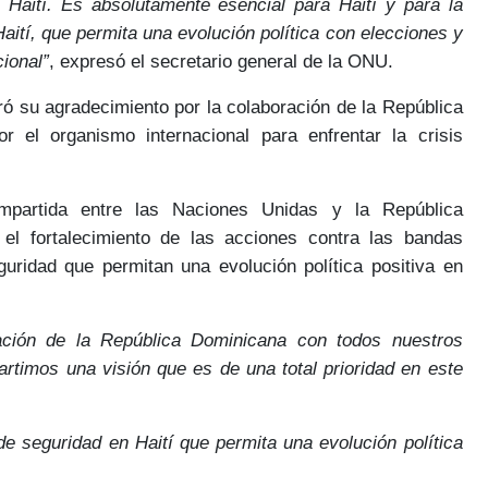
 Haití. Es absolutamente esencial para Haití y para la
aití, que permita una evolución política con elecciones y
cional”
, expresó el secretario general de la ONU.
eró su agradecimiento por la
colaboración
de la República
r el organismo internacional
para enfrentar la crisis
mpartida
entre las Naciones Unidas y la República
 el fortalecimiento de las
acciones contra las bandas
guridad
que permitan una
evolución política positiva
en
ación de la República Dominicana con todos nuestros
rtimos una visión que es de una total prioridad en este
e seguridad en Haití que permita una evolución política