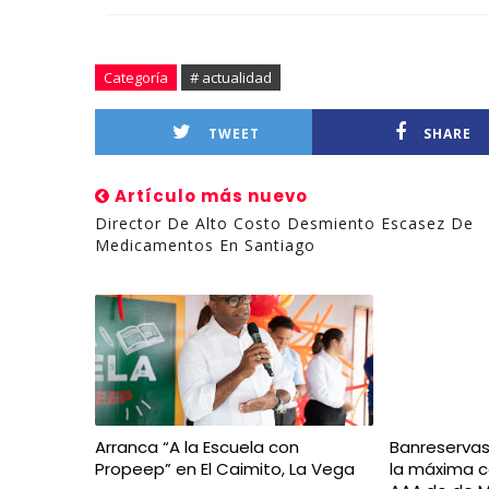
Categoría
# actualidad
TWEET
SHARE
Artículo más nuevo
Director De Alto Costo Desmiento Escasez De
Medicamentos En Santiago
Arranca “A la Escuela con
Banreserva
Propeep” en El Caimito, La Vega
la máxima ca