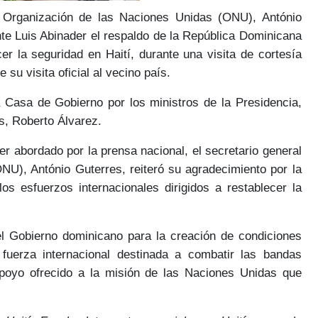
a Organización de las Naciones Unidas
(ONU)
,
António
te Luis Abinader
el
respaldo
de la República Dominicana
cer la
seguridad en Haití
, durante una visita de cortesía
de su
visita oficial al vecino país.
a Casa de Gobierno por los ministros de la Presidencia,
es,
Roberto Álvarez.
er abordado por la prensa nacional, el secretario general
NU), António Guterres, reiteró su agradecimiento por la
os esfuerzos internacionales dirigidos a restablecer la
el Gobierno dominicano para la creación de
condiciones
fuerza internacional
destinada a combatir
las bandas
poyo ofrecido a la misión de las Naciones Unidas
que