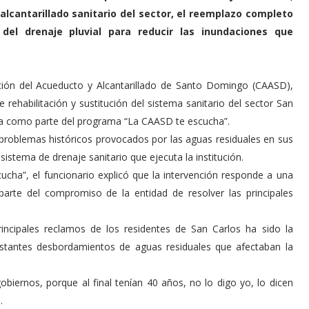
 alcantarillado sanitario del sector, el reemplazo completo
 del drenaje pluvial para reducir las inundaciones que
ción del Acueducto y Alcantarillado de Santo Domingo (CAASD),
de rehabilitación y sustitución del sistema sanitario del sector San
ia como parte del programa “La CAASD te escucha”.
s problemas históricos provocados por las aguas residuales en sus
l sistema de drenaje sanitario que ejecuta la institución.
ha”, el funcionario explicó que la intervención responde a una
arte del compromiso de la entidad de resolver las principales
incipales reclamos de los residentes de San Carlos ha sido la
onstantes desbordamientos de aguas residuales que afectaban la
obiernos, porque al final tenían 40 años, no lo digo yo, lo dicen
.