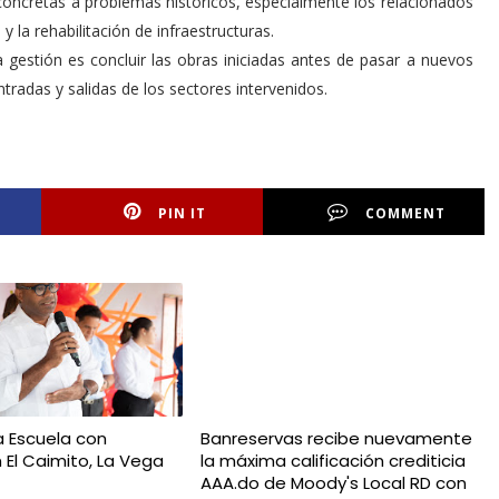
 concretas a problemas históricos, especialmente los relacionados
y la rehabilitación de infraestructuras.
gestión es concluir las obras iniciadas antes de pasar a nuevos
ntradas y salidas de los sectores intervenidos.
PIN IT
COMMENT
a Escuela con
Banreservas recibe nuevamente
 El Caimito, La Vega
la máxima calificación crediticia
AAA.do de Moody's Local RD con