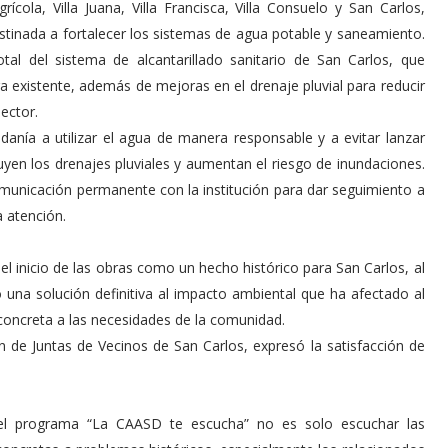
ícola, Villa Juana, Villa Francisca, Villa Consuelo y San Carlos,
stinada a fortalecer los sistemas de agua potable y saneamiento.
 total del sistema de alcantarillado sanitario de San Carlos, que
a existente, además de mejoras en el drenaje pluvial para reducir
ector.
adanía a utilizar el agua de manera responsable y a evitar lanzar
ruyen los drenajes pluviales y aumentan el riesgo de inundaciones.
municación permanente con la institución para dar seguimiento a
a atención.
el inicio de las obras como un hecho histórico para San Carlos, al
na solución definitiva al impacto ambiental que ha afectado al
 concreta a las necesidades de la comunidad.
ón de Juntas de Vecinos de San Carlos, expresó la satisfacción de
 del programa “La CAASD te escucha” no es solo escuchar las