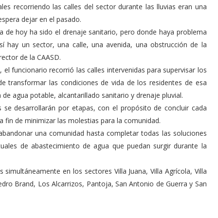
s recorriendo las calles del sector durante las lluvias eran una
 espera dejar en el pasado.
 día de hoy ha sido el drenaje sanitario, pero donde haya problema
 hay un sector, una calle, una avenida, una obstrucción de la
irector de la CAASD.
l funcionario recorrió las calles intervenidas para supervisar los
 de transformar las condiciones de vida de los residentes de esa
e agua potable, alcantarillado sanitario y drenaje pluvial.
os se desarrollarán por etapas, con el propósito de concluir cada
 a fin de minimizar las molestias para la comunidad.
o abandonar una comunidad hasta completar todas las soluciones
tuales de abastecimiento de agua que puedan surgir durante la
 simultáneamente en los sectores Villa Juana, Villa Agrícola, Villa
Pedro Brand, Los Alcarrizos, Pantoja, San Antonio de Guerra y San