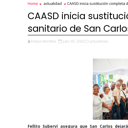
Home
actualidad
CAASD inicia sustitución completa 
CAASD inicia sustituc
sanitario de San Carlo
Felipe Montilla
julio 03, 2026
actualidad,
Fellito Suberví asegura que San Carlos dejar