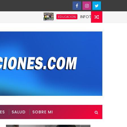
INFOTEP fortalece la cultura pre
EDUCACION
ES
SALUD
SOBRE MI