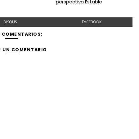
perspectiva Estable
DISQUS
FACEBOOK
Y COMENTARIOS:
R UN COMENTARIO