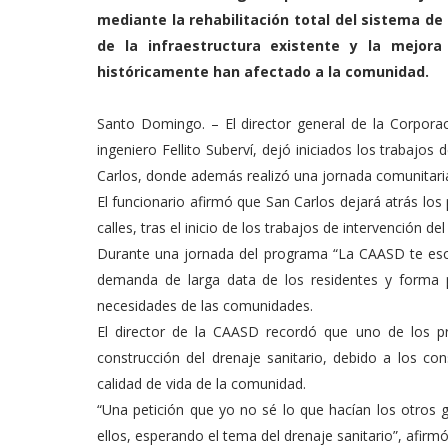
mediante la rehabilitación total del sistema de
de la infraestructura existente y la mejora
históricamente han afectado a la comunidad.
Santo Domingo. – El director general de la Corpora
ingeniero Fellito Suberví, dejó iniciados los trabajos 
Carlos, donde además realizó una jornada comunitar
El funcionario afirmó que San Carlos dejará atrás lo
calles, tras el inicio de los trabajos de intervención de
Durante una jornada del programa “La CAASD te escuc
demanda de larga data de los residentes y forma p
necesidades de las comunidades.
El director de la CAASD recordó que uno de los pr
construcción del drenaje sanitario, debido a los c
calidad de vida de la comunidad.
“Una petición que yo no sé lo que hacían los otros g
ellos, esperando el tema del drenaje sanitario”, afirmó