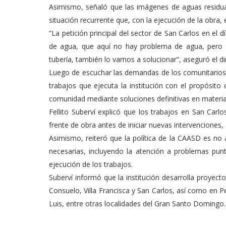
Asimismo, señaló que las imágenes de aguas residuale
situación recurrente que, con la ejecución de la obra,
“La petición principal del sector de San Carlos en el
de agua, que aquí no hay problema de agua, pero sí
tubería, también lo vamos a solucionar”, aseguró el d
Luego de escuchar las demandas de los comunitarios, e
trabajos que ejecuta la institución con el propósito
comunidad mediante soluciones definitivas en materia d
Fellito Suberví explicó que los trabajos en San Carl
frente de obra antes de iniciar nuevas intervenciones,
Asimismo, reiteró que la política de la CAASD es n
necesarias, incluyendo la atención a problemas pun
ejecución de los trabajos.
Suberví informó que la institución desarrolla proyectos
Consuelo, Villa Francisca y San Carlos, así como en 
Luis, entre otras localidades del Gran Santo Domingo.