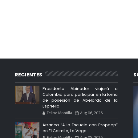
RECIENTES
S
Presidente Abinader viajará a
Colombia para participar en la toma
de posesión de Abelardo de la
Espriella
Felipe Montilla
Aug 06, 2026
Arranca “A la Escuela con Propeep”
en El Caimito, La Vega
Felipe Montilla
Aug 05, 2026