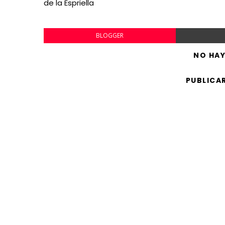
de la Espriella
BLOGGER
NO HA
PUBLICA