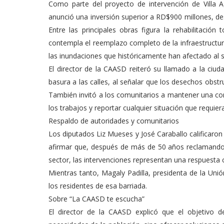
Como parte del proyecto de intervención de Villa Agr
anunció una inversión superior a RD$900 millones, de
Entre las principales obras figura la rehabilitación
contempla el reemplazo completo de la infraestructur
las inundaciones que históricamente han afectado al s
El director de la CAASD reiteró su llamado a la ciud
basura a las calles, al señalar que los desechos obst
También invitó a los comunitarios a mantener una co
los trabajos y reportar cualquier situación que requier
Respaldo de autoridades y comunitarios
Los diputados Liz Mueses y José Caraballo calificaron 
afirmar que, después de más de 50 años reclamando u
sector, las intervenciones representan una respuesta
Mientras tanto, Magaly Padilla, presidenta de la Uni
los residentes de esa barriada.
Sobre “La CAASD te escucha”
El director de la CAASD explicó que el objetivo