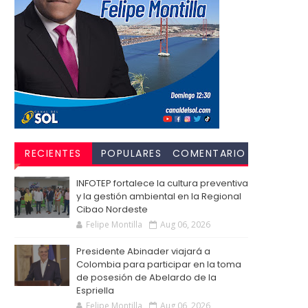
RECIENTES
POPULARES
COMENTARIO
S
INFOTEP fortalece la cultura preventiva
y la gestión ambiental en la Regional
Cibao Nordeste
Felipe Montilla
Aug 06, 2026
Presidente Abinader viajará a
Colombia para participar en la toma
de posesión de Abelardo de la
Espriella
Felipe Montilla
Aug 06, 2026