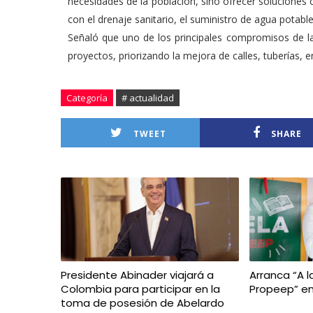
necesidades de la población, sino ofrecer soluciones
con el drenaje sanitario, el suministro de agua potable 
Señaló que uno de los principales compromisos de la 
proyectos, priorizando la mejora de calles, tuberías, e
Categoría
# actualidad
TWEET
SHARE
Presidente Abinader viajará a
Arranca “A l
Colombia para participar en la
Propeep” en
toma de posesión de Abelardo