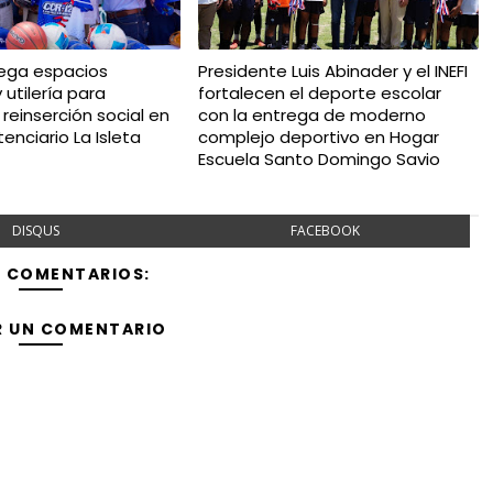
rega espacios
Presidente Luis Abinader y el INEFI
 utilería para
fortalecen el deporte escolar
reinserción social en
con la entrega de moderno
enciario La Isleta
complejo deportivo en Hogar
Escuela Santo Domingo Savio
DISQUS
FACEBOOK
Y COMENTARIOS:
R UN COMENTARIO