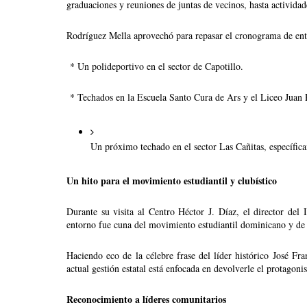
graduaciones y reuniones de juntas de vecinos, hasta actividad
Rodríguez Mella aprovechó para repasar el cronograma de entr
 * Un polideportivo en el sector de Capotillo.
 * Techados en la Escuela Santo Cura de Ars y el Liceo Juan
Un próximo techado en el sector Las Cañitas, específica
Un hito para el movimiento estudiantil y clubístico
Durante su visita al Centro Héctor J. Díaz, el director del
entorno fue cuna del movimiento estudiantil dominicano y de la
Haciendo eco de la célebre frase del líder histórico José F
actual gestión estatal está enfocada en devolverle el protagoni
Reconocimiento a líderes comunitarios