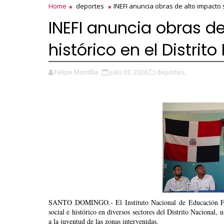
Home
deportes
INEFI anuncia obras de alto impacto s
INEFI anuncia obras de
histórico en el Distrit
Felipe Montilla
julio 03, 2026
deportes,
SANTO DOMINGO.- El Instituto Nacional de Educación Físic
social e histórico en diversos sectores del Distrito Nacional, 
a la juventud de las zonas intervenidas.