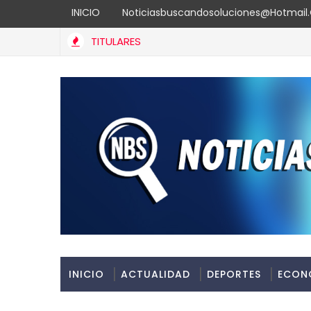
INICIO
Noticiasbuscandosoluciones@hotmai
TITULARES
Carolina Mejía en Santo Domingo
INICIO
ACTUALIDAD
DEPORTES
ECON