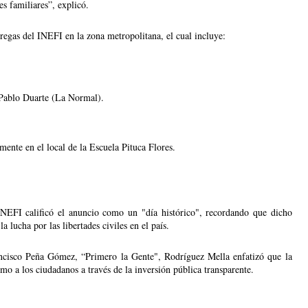
es familiares”, explicó.
egas del INEFI en la zona metropolitana, el cual incluye:
 Pablo Duarte (La Normal). 
mente en el local de la Escuela Pituca Flores.
 INEFI calificó el anuncio como un "día histórico", recordando que dicho 
 lucha por las libertades civiles en el país.
rancisco Peña Gómez, “Primero la Gente", Rodríguez Mella enfatizó que la 
smo a los ciudadanos a través de la inversión pública transparente.