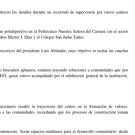
reció los detalles durante un recorrido de supervisión por varios centros 
un polideportivo en el Politécnico Nuestra Señora del Carmen (en el sector 
dios Héctor J. Díaz y el Colegio San Judas Tadeo.
ctrices del presidente Luis Abinader, cuyo objetivo es techar las canchas 
No buscamos aplausos; estamos trayendo soluciones a comunidades que por 
EFI, quien estuvo acompañado por el subdirector general de la institución, 
cionario resaltó la trayectoria del centro en la formación de valores, 
a a las comunidades, recordando que los procesos de construcción toman 
baloncesto. Serán espacios multiusos para el desarrollo comunitario: desde 