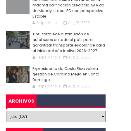
máxima calificación crediticia AAA.do
de Moody's Local RD con perspectiva
Estable
Felipe Montilla
Aug 05, 2026
TRAE fortalece distribución de
autobuses en todo el país para
garantizar transporte escolar de cara
al inicio del año lectivo 2026-2027
Felipe Montilla
Aug 05, 2026
Expresidente de Costa Rica valora
gestión de Carolina Mejía en Santo
Domingo
Felipe Montilla
Aug 04, 2026
ARCHIVOS