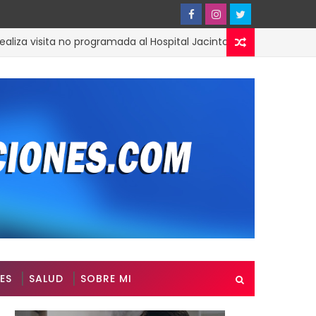
visita no programada al Hospital Jacinto Ignacio Mañón
ES
SALUD
SOBRE MI