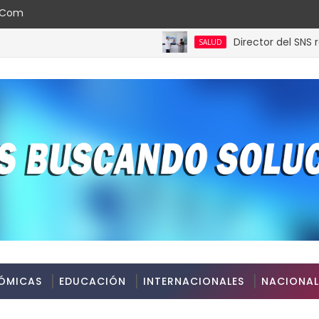
l.com
Director del SNS realiza 
SALUD
ÓMICAS
EDUCACIÓN
INTERNACIONALES
NACIONAL