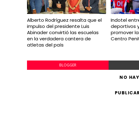
Alberto Rodríguez resalta que el
Indotel ent
impulso del presidente Luis
deportivos y
Abinader convirtió las escuelas
promover la 
en la verdadera cantera de
Centro Penit
atletas del país
BLOGGER
NO HA
PUBLICA