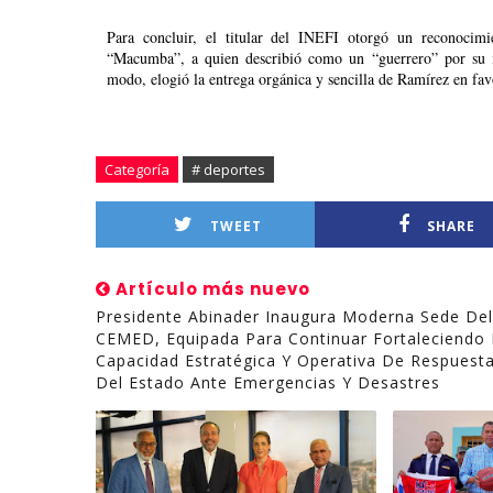
Para concluir, el titular del INEFI otorgó un reconocimie
“Macumba”, a quien describió como un “guerrero” por su in
modo, elogió la entrega orgánica y sencilla de Ramírez en fav
Categoría
# deportes
TWEET
SHARE
Artículo más nuevo
Presidente Abinader Inaugura Moderna Sede Del
CEMED, Equipada Para Continuar Fortaleciendo 
Capacidad Estratégica Y Operativa De Respuest
Del Estado Ante Emergencias Y Desastres