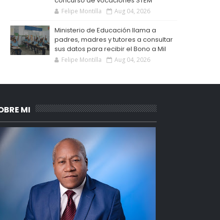
concurso de vocaciones STEM
Felipe Montilla
Aug 04, 2026
Ministerio de Educación llama a
padres, madres y tutores a consultar
sus datos para recibir el Bono a Mil
Felipe Montilla
Aug 04, 2026
OBRE MI