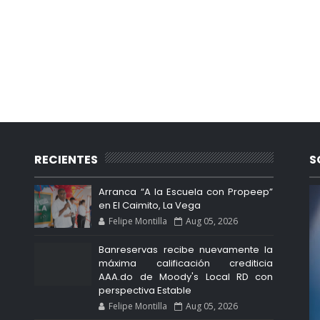
RECIENTES
S
Arranca “A la Escuela con Propeep”
en El Caimito, La Vega
Felipe Montilla
Aug 05, 2026
Banreservas recibe nuevamente la
máxima calificación crediticia
AAA.do de Moody's Local RD con
perspectiva Estable
Felipe Montilla
Aug 05, 2026