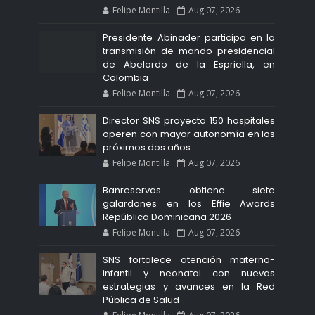
Felipe Montilla
Aug 07, 2026
Presidente Abinader participa en la
transmisión de mando presidencial
de Abelardo de la Espriella, en
Colombia
Felipe Montilla
Aug 07, 2026
Director SNS proyecta 150 hospitales
operen con mayor autonomía en los
próximos dos años
Felipe Montilla
Aug 07, 2026
Banreservas obtiene siete
galardones en los Effie Awards
República Dominicana 2026
Felipe Montilla
Aug 07, 2026
SNS fortalece atención materno-
infantil y neonatal con nuevas
estrategias y avances en la Red
Pública de Salud