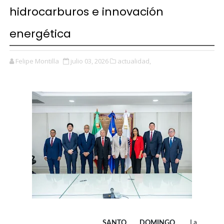
hidrocarburos e innovación
energética
Felipe Montilla
julio 03, 2026
actualidad,
SANTO DOMINGO.
La