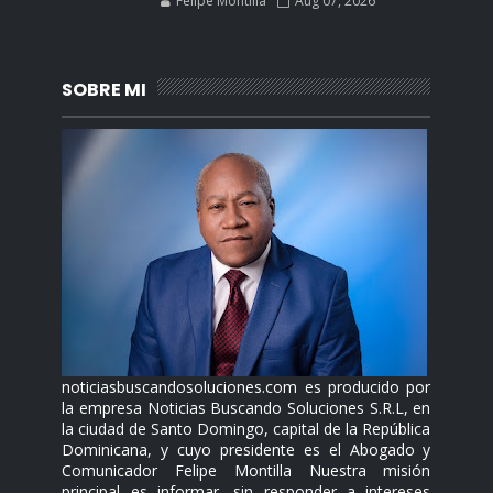
Felipe Montilla
Aug 07, 2026
SOBRE MI
noticiasbuscandosoluciones.com es producido por
la empresa Noticias Buscando Soluciones S.R.L, en
la ciudad de Santo Domingo, capital de la República
Dominicana, y cuyo presidente es el Abogado y
Comunicador Felipe Montilla Nuestra misión
principal es informar, sin responder a intereses