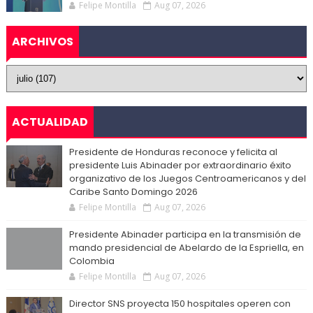
Felipe Montilla
Aug 07, 2026
ARCHIVOS
ACTUALIDAD
Presidente de Honduras reconoce y felicita al
presidente Luis Abinader por extraordinario éxito
organizativo de los Juegos Centroamericanos y del
Caribe Santo Domingo 2026
Felipe Montilla
Aug 07, 2026
Presidente Abinader participa en la transmisión de
mando presidencial de Abelardo de la Espriella, en
Colombia
Felipe Montilla
Aug 07, 2026
Director SNS proyecta 150 hospitales operen con