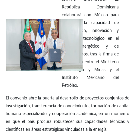
República Dominicana
colaborará con México para
fortalecer la capacidad de
investigación, innovación y
desarrollo tecnológico en el
sector energético y de
hidrocarburos, tras la firma de
un acuerdo entre el Ministerio
de Energía y Minas y el
Instituto Mexicano del
Petróleo.
El convenio abre la puerta al desarrollo de proyectos conjuntos de
investigación, transferencia de conocimiento, formación de capital
humano especializado y cooperación académica, en un momento
en que el país procura robustecer sus capacidades técnicas y
científicas en áreas estratégicas vinculadas a la energía.