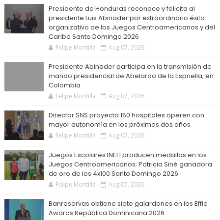
Presidente de Honduras reconoce y felicita al
presidente Luis Abinader por extraordinario éxito
organizativo de los Juegos Centroamericanos y del
Caribe Santo Domingo 2026
Felipe Montilla
Aug 07, 2026
Presidente Abinader participa en la transmisión de
mando presidencial de Abelardo de la Espriella, en
Colombia
Felipe Montilla
Aug 07, 2026
Director SNS proyecta 150 hospitales operen con
mayor autonomía en los próximos dos años
Felipe Montilla
Aug 07, 2026
Juegos Escolares INEFI producen medallas en los
Juegos Centroamericanos; Patricia Siné ganadora
de oro de los 4x100 Santo Domingo 2026
Felipe Montilla
Aug 07, 2026
Banreservas obtiene siete galardones en los Effie
Awards República Dominicana 2026