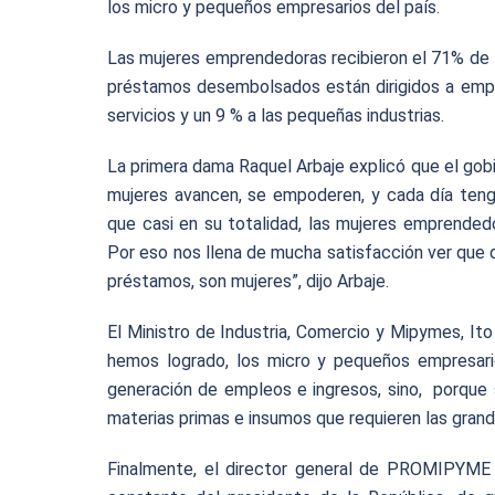
los micro y pequeños empresarios del país.
Las mujeres emprendedoras recibieron el 71% de l
préstamos desembolsados están dirigidos a empre
servicios y un 9 % a las pequeñas industrias.
La primera dama Raquel Arbaje explicó que el gob
mujeres avancen, se empoderen, y cada día teng
que casi en su totalidad, las mujeres emprended
Por eso nos llena de mucha satisfacción ver que
préstamos, son mujeres”, dijo Arbaje.
El Ministro de Industria, Comercio y Mipymes, It
hemos logrado, los micro y pequeños empresari
generación de empleos e ingresos, sino, porque 
materias primas e insumos que requieren las gra
Finalmente, el director general de PROMIPYME 