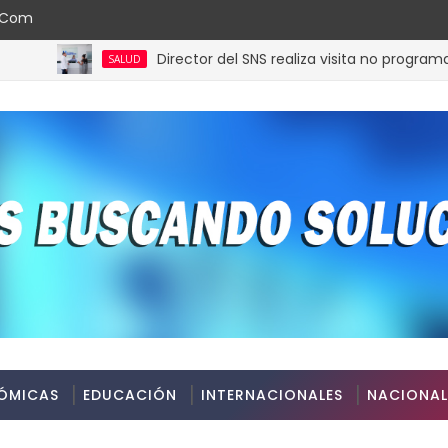
l.com
Director del SNS realiza visita no programada al H
SALUD
ÓMICAS
EDUCACIÓN
INTERNACIONALES
NACIONAL