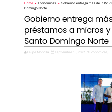
Home
Economicas
Gobierno entrega más de RD$173
Domingo Norte
Gobierno entrega más
préstamos a micros y
Santo Domingo Norte
Felipe Montilla
septiembre 13, 2022
Economicas,