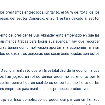
os préstamos entregados. En tanto, el 66 % del total de los
sas del sector Comercio, el 25 % estará dirigido al sector
ierno del presidente Luis Abinader está empeñado en que las
an menos trabas para lograr sus sueños. “Hay que recordar
oras tienen como motivación aportar a la economía familiar.
 dos de cada tres personas que serán beneficiadas con estos
o Bisonó, manifestó que en la estabilidad de la economía que
os han jugado un rol de primer orden no solamente por la
se han convertido en suplidores de parte importante de las
ndes empresas para mantener sus procesos productivos.
dijo sentirse complacido de poder cumplir con un llamado