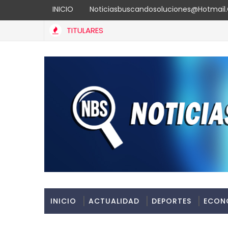
INICIO
Noticiasbuscandosoluciones@hotmai
TITULARES
INICIO
ACTUALIDAD
DEPORTES
ECON