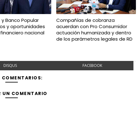
 y Banco Popular
Compañías de cobranza
os y oportunidades
acuerdan con Pro Consumidor
financiero nacional
actuación humanizada y dentro
de los parámetros legales de RD
DISQUS
FACEBOOK
Y COMENTARIOS:
R UN COMENTARIO