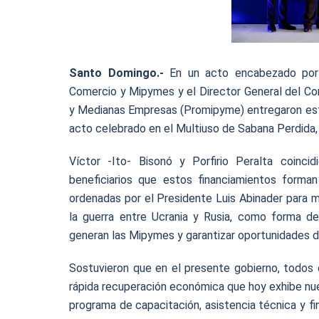
Santo Domingo.-
En un acto encabezado por l
Comercio y Mipymes y el Director General del Co
y Medianas Empresas (Promipyme) entregaron est
acto celebrado en el Multiuso de Sabana Perdida
Víctor -Ito- Bisonó y Porfirio Peralta coincid
beneficiarios que estos financiamientos forma
ordenadas por el Presidente Luis Abinader para 
la guerra entre Ucrania y Rusia, como forma 
generan las Mipymes y garantizar oportunidades d
Sostuvieron que en el presente gobierno, todos 
rápida recuperación económica que hoy exhibe nu
programa de capacitación, asistencia técnica y 