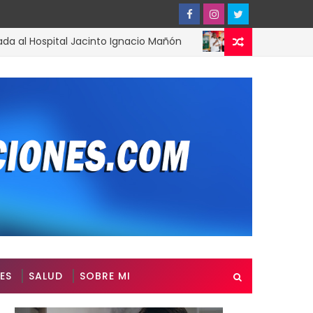
ospital Jacinto Ignacio Mañón
Arranca “A l
ACTUALIDAD
ES
SALUD
SOBRE MI