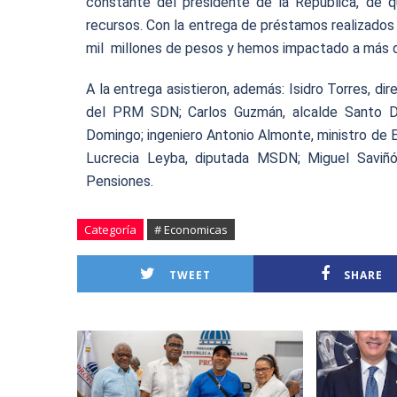
constante del presidente de la República, de 
recursos. Con la entrega de préstamos realizados
mil millones de pesos y hemos impactado a más 
A la entrega asistieron, además: Isidro Torres, d
del PRM SDN; Carlos Guzmán, alcalde Santo Dom
Domingo; ingeniero Antonio Almonte, ministro de E
Lucrecia Leyba, diputada MSDN; Miguel Saviñón
Pensiones.
Categoría
# Economicas
TWEET
SHARE