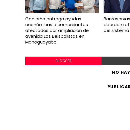
Gobierno entrega ayudas
Banreservas
económicas a comerciantes
abordan ret
afectados por ampliación de
del sistema 
avenida Los Beisbolistas en
Manoguayabo
BLOGGER
NO HA
PUBLICA