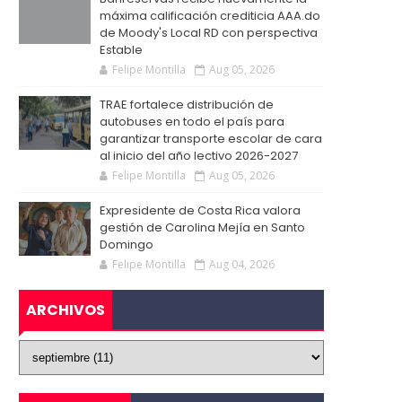
máxima calificación crediticia AAA.do
de Moody's Local RD con perspectiva
Estable
Felipe Montilla
Aug 05, 2026
TRAE fortalece distribución de
autobuses en todo el país para
garantizar transporte escolar de cara
al inicio del año lectivo 2026-2027
Felipe Montilla
Aug 05, 2026
Expresidente de Costa Rica valora
gestión de Carolina Mejía en Santo
Domingo
Felipe Montilla
Aug 04, 2026
ARCHIVOS