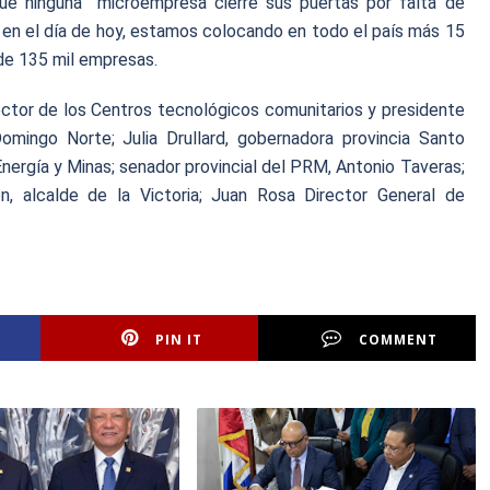
que ninguna microempresa cierre sus puertas por falta de
 en el día de hoy, estamos colocando en todo el país más 15
de 135 mil empresas.
irector de los Centros tecnológicos comunitarios y presidente
ingo Norte; Julia Drullard, gobernadora provincia Santo
nergía y Minas; senador provincial del PRM, Antonio Taveras;
, alcalde de la Victoria; Juan Rosa Director General de
PIN IT
COMMENT