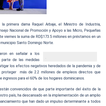
a primera dama Raquel Arbaje, el Ministro de Industria,
nsejo Nacional de Promoción y Apoyo a las Micro, Pequeñas
e viernes la suma de RD$173.5 millones en préstamos en un
, municipio Santo Domingo Norte.
ieron en señalar a los
.
n parte de las medidas
mitigar los efectos negativos heredados de la pandemia y de
de proteger más de 2.2 millones de empleos directos que
e ingresos para el 60% de los hogares dominicanos.
están convencidos de que parte importante del éxito de la
estro país, ha descansado en la implementación de un amplio
financiamiento que han dado un impulso determinante a todos