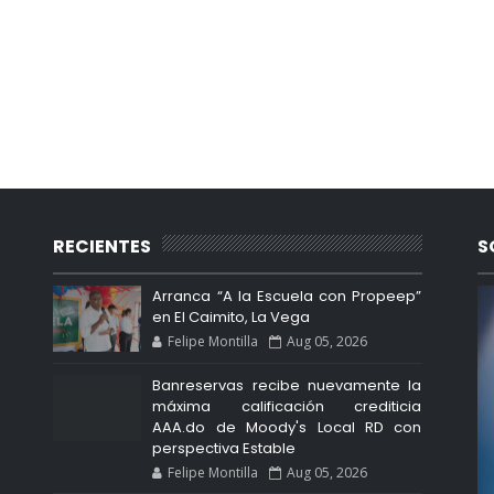
RECIENTES
S
Arranca “A la Escuela con Propeep”
en El Caimito, La Vega
Felipe Montilla
Aug 05, 2026
Banreservas recibe nuevamente la
máxima calificación crediticia
AAA.do de Moody's Local RD con
perspectiva Estable
Felipe Montilla
Aug 05, 2026