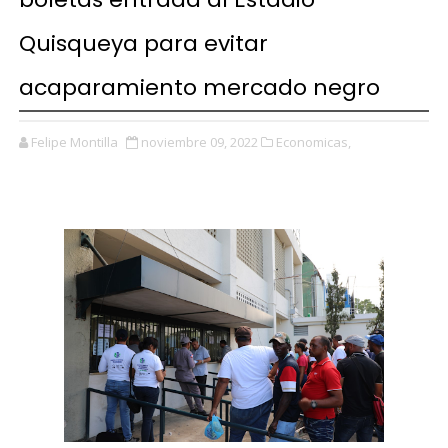
Quisqueya para evitar
acaparamiento mercado negro
Felipe Montilla
noviembre 09, 2022
Economicas,