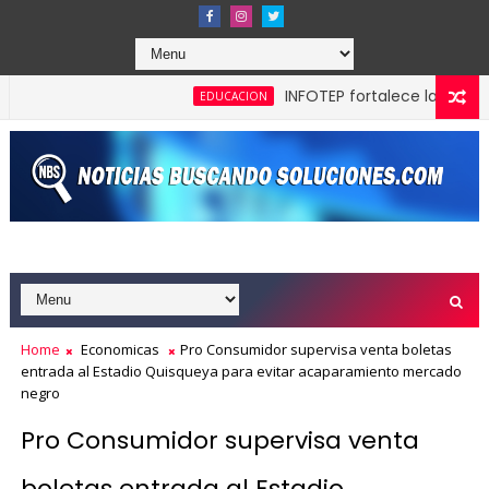
INFOTEP fortalece la cultura pre
EDUCACION
 máxima calificación crediticia AAA.do de Moody's Local RD co
Home
Economicas
Pro Consumidor supervisa venta boletas
entrada al Estadio Quisqueya para evitar acaparamiento mercado
negro
Pro Consumidor supervisa venta
boletas entrada al Estadio