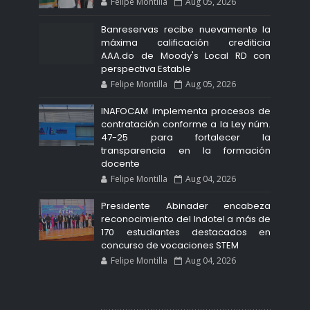
Felipe Montilla
Aug 05, 2026
Banreservas recibe nuevamente la
máxima calificación crediticia
AAA.do de Moody's Local RD con
perspectiva Estable
Felipe Montilla
Aug 05, 2026
INAFOCAM implementa procesos de
contratación conforme a la Ley núm.
47-25 para fortalecer la
transparencia en la formación
docente
Felipe Montilla
Aug 04, 2026
Presidente Abinader encabeza
reconocimiento del Indotel a más de
170 estudiantes destacados en
concurso de vocaciones STEM
Felipe Montilla
Aug 04, 2026