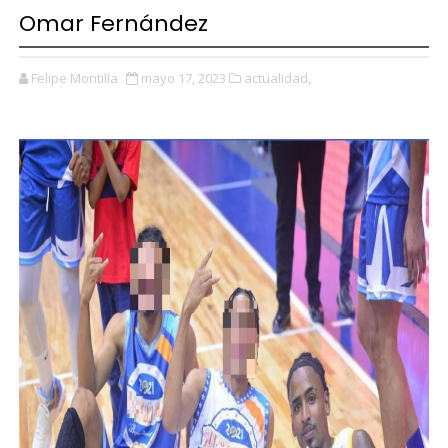
Omar Fernández
Felipe Montilla
mayo 17, 2023
actualidad,