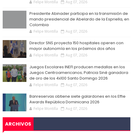
Felipe Montilla
Aug 07, 2026
Presidente Abinader participa en la transmisión de
mando presidencial de Abelardo de la Espriella, en
Colombia
Felipe Montilla
Aug 07, 2026
Director SNS proyecta 150 hospitales operen con
mayor autonomía en los próximos dos años
Felipe Montilla
Aug 07, 2026
Juegos Escolares INEFI producen medallas en los
Juegos Centroamericanos; Patricia Siné ganadora
de oro de los 4x100 Santo Domingo 2026
Felipe Montilla
Aug 07, 2026
Banreservas obtiene siete galardones en los Effie
Awards República Dominicana 2026
Felipe Montilla
Aug 07, 2026
ARCHIVOS