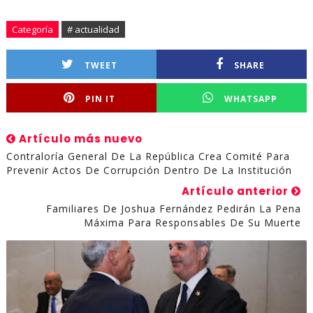
Categoría
# actualidad
TWEET
SHARE
PIN IT
WHATSAPP
Artículo más nuevo
Contraloría General De La República Crea Comité Para
Prevenir Actos De Corrupción Dentro De La Institución
Artículo anterior
Familiares De Joshua Fernández Pedirán La Pena
Máxima Para Responsables De Su Muerte