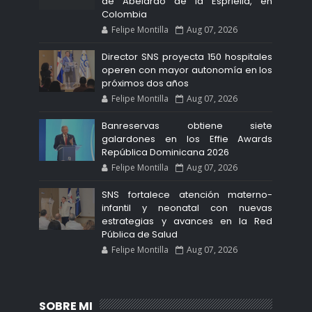
de Abelardo de la Espriella, en
Colombia
Felipe Montilla
Aug 07, 2026
Director SNS proyecta 150 hospitales
operen con mayor autonomía en los
próximos dos años
Felipe Montilla
Aug 07, 2026
Banreservas obtiene siete
galardones en los Effie Awards
República Dominicana 2026
Felipe Montilla
Aug 07, 2026
SNS fortalece atención materno-
infantil y neonatal con nuevas
estrategias y avances en la Red
Pública de Salud
Felipe Montilla
Aug 07, 2026
SOBRE MI