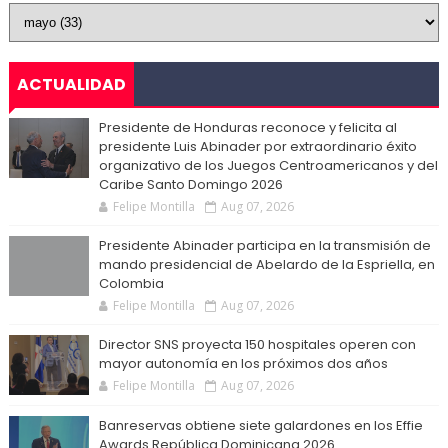
ACTUALIDAD
Presidente de Honduras reconoce y felicita al
presidente Luis Abinader por extraordinario éxito
organizativo de los Juegos Centroamericanos y del
Caribe Santo Domingo 2026
Felipe Montilla
Aug 07, 2026
Presidente Abinader participa en la transmisión de
mando presidencial de Abelardo de la Espriella, en
Colombia
Felipe Montilla
Aug 07, 2026
Director SNS proyecta 150 hospitales operen con
mayor autonomía en los próximos dos años
Felipe Montilla
Aug 07, 2026
Banreservas obtiene siete galardones en los Effie
Awards República Dominicana 2026