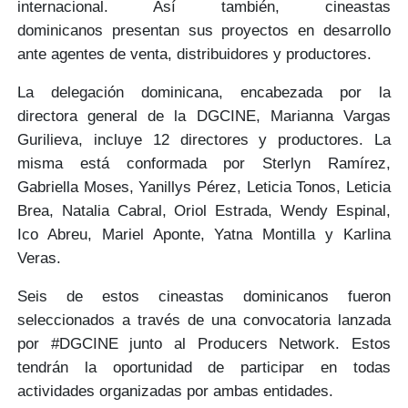
internacional. Así también,
cineastas
dominicanos
presentan sus proyectos en desarrollo
ante
agentes de venta, distribuidores y productores.
La delegación dominicana, encabezada por
la
directora general de la DGCINE, Marianna Vargas
Gurilieva
, incluye
12 directores y productores.
La
misma está conformada por Sterlyn Ramírez,
Gabriella Moses, Yanillys Pérez, Leticia Tonos, Leticia
Brea, Natalia Cabral, Oriol Estrada, Wendy Espinal,
Ico Abreu, Mariel Aponte, Yatna Montilla y Karlina
Veras.
Seis de estos cineastas dominicanos fueron
seleccionados a través de una
convocatoria lanzada
por #DGCINE junto al Producers Network
. Estos
tendrán la oportunidad de participar en todas
actividades organizadas por ambas entidades.