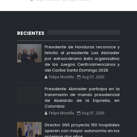
RECIENTES
Presidente de Honduras reconoce y
felicita al presidente Luis Abinader
por extraordinario éxito organizativo
de los Juegos Centroamericanos y
del Caribe Santo Domingo 2026
Felipe Montilla
Aug 07, 2026
Presidente Abinader participa en la
transmisión de mando presidencial
de Abelardo de la Espriella, en
Colombia
Felipe Montilla
Aug 07, 2026
Director SNS proyecta 150 hospitales
operen con mayor autonomía en los
próximos dos años