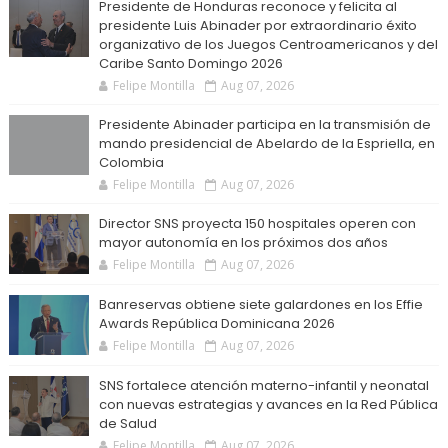
Presidente de Honduras reconoce y felicita al
presidente Luis Abinader por extraordinario éxito
organizativo de los Juegos Centroamericanos y del
Caribe Santo Domingo 2026
Felipe Montilla
Aug 07, 2026
Presidente Abinader participa en la transmisión de
mando presidencial de Abelardo de la Espriella, en
Colombia
Felipe Montilla
Aug 07, 2026
Director SNS proyecta 150 hospitales operen con
mayor autonomía en los próximos dos años
Felipe Montilla
Aug 07, 2026
Banreservas obtiene siete galardones en los Effie
Awards República Dominicana 2026
Felipe Montilla
Aug 07, 2026
SNS fortalece atención materno-infantil y neonatal
con nuevas estrategias y avances en la Red Pública
de Salud
Felipe Montilla
Aug 07, 2026