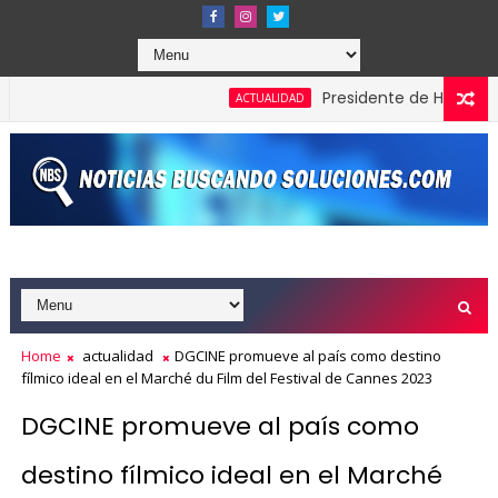
Presidente de Honduras recon
ACTUALIDAD
lardones en los Effie Awards República Dominicana 2026
Home
actualidad
DGCINE promueve al país como destino
fílmico ideal en el Marché du Film del Festival de Cannes 2023
DGCINE promueve al país como
destino fílmico ideal en el Marché