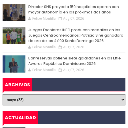
Director SNS proyecta 150 hospitales operen con
mayor autonomía en los próximos dos años
Felipe Montilla
Aug 07, 2026
Juegos Escolares INEFI producen medallas en los
Juegos Centroamericanos; Patricia Siné ganadora
de oro de los 4x100 Santo Domingo 2026
Felipe Montilla
Aug 07, 2026
Banreservas obtiene siete galardones en los Effie
Awards República Dominicana 2026
Felipe Montilla
Aug 07, 2026
ARCHIVOS
ACTUALIDAD