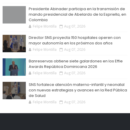
Presidente Abinader participa en la transmisión de
mando presidencial de Abelardo de la Espriella, en
Colombia
Felipe Montilla
Aug 07, 2026
Director SNS proyecta 150 hospitales operen con
mayor autonomía en los próximos dos años
Felipe Montilla
Aug 07, 2026
Banreservas obtiene siete galardones en los Effie
Awards República Dominicana 2026
Felipe Montilla
Aug 07, 2026
SNS fortalece atención materno-infantil y neonatal
con nuevas estrategias y avances en la Red Pública
de Salud
Felipe Montilla
Aug 07, 2026