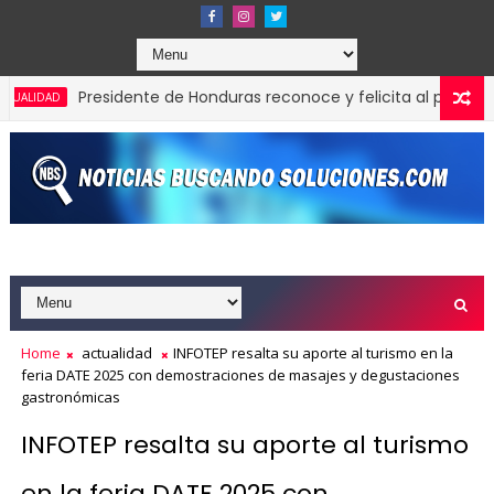
Presidente de Honduras reconoce y felicita al presidente Lui
Home
actualidad
INFOTEP resalta su aporte al turismo en la
feria DATE 2025 con demostraciones de masajes y degustaciones
gastronómicas
INFOTEP resalta su aporte al turismo
en la feria DATE 2025 con