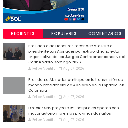
RECIENTES
POPULARES
COMENTARIOS
Presidente de Honduras reconoce y felicita al
presidente Luis Abinader por extraordinario éxito
organizativo de los Juegos Centroamericanos y del
Caribe Santo Domingo 2026
Felipe Montilla
Aug 07, 2026
Presidente Abinader participa en la transmisión de
mando presidencial de Abelardo de la Espriella, en
Colombia
Felipe Montilla
Aug 07, 2026
Director SNS proyecta 150 hospitales operen con
mayor autonomía en los próximos dos años
Felipe Montilla
Aug 07, 2026