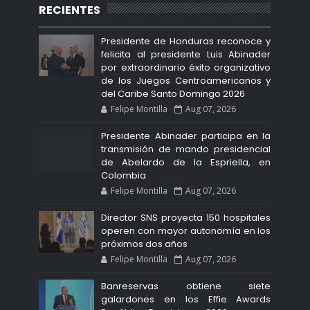
RECIENTES
Presidente de Honduras reconoce y
felicita al presidente Luis Abinader
por extraordinario éxito organizativo
de los Juegos Centroamericanos y
del Caribe Santo Domingo 2026
Felipe Montilla
Aug 07, 2026
Presidente Abinader participa en la
transmisión de mando presidencial
de Abelardo de la Espriella, en
Colombia
Felipe Montilla
Aug 07, 2026
Director SNS proyecta 150 hospitales
operen con mayor autonomía en los
próximos dos años
Felipe Montilla
Aug 07, 2026
Banreservas obtiene siete
galardones en los Effie Awards