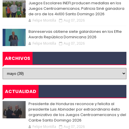
Juegos Escolares INEFI producen medallas en los
Juegos Centroamericanos; Patricia Siné ganadora
de oro de los 4x100 Santo Domingo 2026
Felipe Montilla
Aug 07, 2026
Banreservas obtiene siete galardones en los Effie
Awards República Dominicana 2026
Felipe Montilla
Aug 07, 2026
ARCHIVOS
ACTUALIDAD
Presidente de Honduras reconoce y felicita al
presidente Luis Abinader por extraordinario éxito
organizativo de los Juegos Centroamericanos y del
Caribe Santo Domingo 2026
Felipe Montilla
Aug 07, 2026