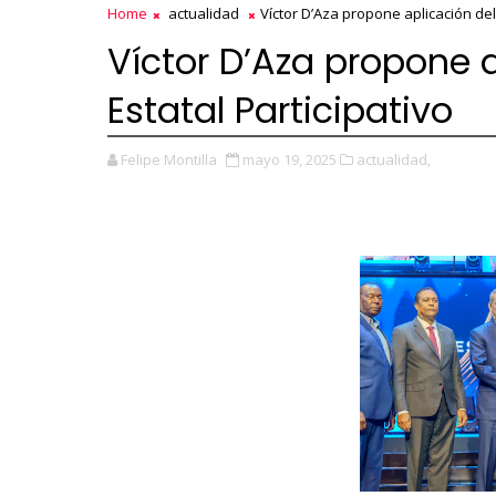
Home
actualidad
Víctor D’Aza propone aplicación del
Víctor D’Aza propone 
Estatal Participativo
Felipe Montilla
mayo 19, 2025
actualidad,