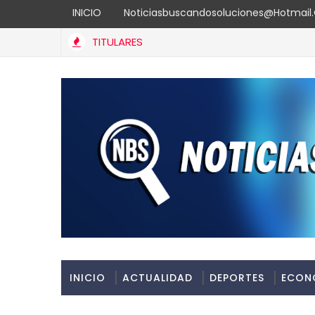
INICIO
Noticiasbuscandosoluciones@hotmai
TITULARES
INICIO
ACTUALIDAD
DEPORTES
ECON