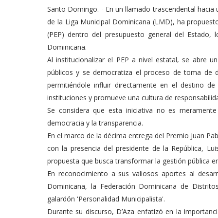
Santo Domingo. - En un llamado trascendental hacia u
de la Liga Municipal Dominicana (LMD), ha propuesto 
(PEP) dentro del presupuesto general del Estado, l
Dominicana.
Al institucionalizar el PEP a nivel estatal, se abre
públicos y se democratiza el proceso de toma de 
permitiéndole influir directamente en el destino de
instituciones y promueve una cultura de responsabilidad 
Se considera que esta iniciativa no es meramente
democracia y la transparencia.
En el marco de la décima entrega del Premio Juan Pab
con la presencia del presidente de la República, Lui
propuesta que busca transformar la gestión pública en
En reconocimiento a sus valiosos aportes al desarro
Dominicana, la Federación Dominicana de Distritos
galardón 'Personalidad Municipalista'.
Durante su discurso, D’Aza enfatizó en la importan