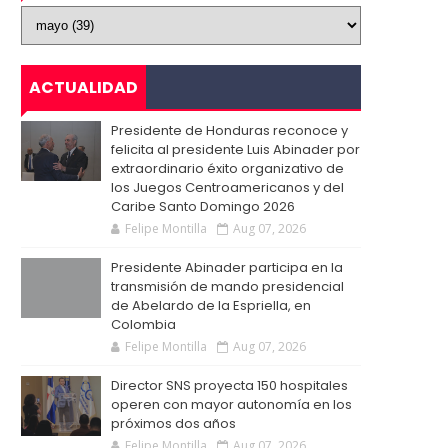
ACTUALIDAD
Presidente de Honduras reconoce y
felicita al presidente Luis Abinader por
extraordinario éxito organizativo de
los Juegos Centroamericanos y del
Caribe Santo Domingo 2026
Felipe Montilla
Aug 07, 2026
Presidente Abinader participa en la
transmisión de mando presidencial
de Abelardo de la Espriella, en
Colombia
Felipe Montilla
Aug 07, 2026
Director SNS proyecta 150 hospitales
operen con mayor autonomía en los
próximos dos años
Felipe Montilla
Aug 07, 2026