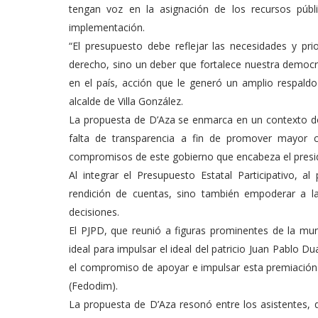
tengan voz en la asignación de los recursos públ
implementación.
“El presupuesto debe reflejar las necesidades y pri
derecho, sino un deber que fortalece nuestra democra
en el país, acción que le generó un amplio respald
alcalde de Villa González.
La propuesta de D’Aza se enmarca en un contexto don
falta de transparencia a fin de promover mayor co
compromisos de este gobierno que encabeza el preside
Al integrar el Presupuesto Estatal Participativo, 
rendición de cuentas, sino también empoderar a 
decisiones.
El PJPD, que reunió a figuras prominentes de la munic
ideal para impulsar el ideal del patricio Juan Pablo 
el compromiso de apoyar e impulsar esta premiación 
(Fedodim).
La propuesta de D’Aza resonó entre los asistentes, q