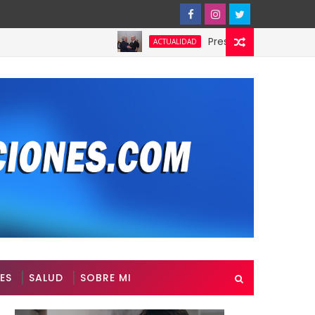
Presidente de Honduras recono
ACTUALIDAD
ES
SALUD
SOBRE MI