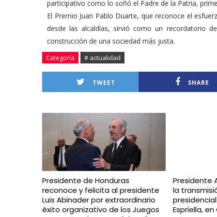
participativo como lo soñó el Padre de la Patria, prime
El Premio Juan Pablo Duarte, que reconoce el esfuerzo
desde las alcaldías, sirvió como un recordatorio 
construcción de una sociedad más justa.
Categoría
# actualidad
TWEET
SHARE
Presidente de Honduras
Presidente 
reconoce y felicita al presidente
la transmis
Luis Abinader por extraordinario
presidencia
éxito organizativo de los Juegos
Espriella, e