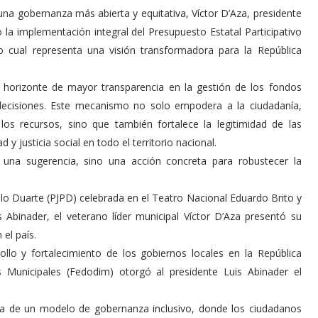
na gobernanza más abierta y equitativa, Víctor D’Aza, presidente
la implementación integral del Presupuesto Estatal Participativo
o cual representa una visión transformadora para la República
 un horizonte de mayor transparencia en la gestión de los fondos
decisiones. Este mecanismo no solo empodera a la ciudadanía,
 los recursos, sino que también fortalece la legitimidad de las
y justicia social en todo el territorio nacional.
 una sugerencia, sino una acción concreta para robustecer la
lo Duarte (PJPD) celebrada en el Teatro Nacional Eduardo Brito y
s Abinader, el veterano líder municipal Víctor D’Aza presentó su
 el país.
llo y fortalecimiento de los gobiernos locales en la República
 Municipales (Fedodim) otorgó al presidente Luis Abinader el
cia de un modelo de gobernanza inclusivo, donde los ciudadanos