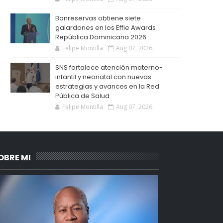
Banreservas obtiene siete
galardones en los Effie Awards
República Dominicana 2026
Felipe Montilla
Aug 07, 2026
SNS fortalece atención materno-
infantil y neonatal con nuevas
estrategias y avances en la Red
Pública de Salud
Felipe Montilla
Aug 07, 2026
OBRE MI