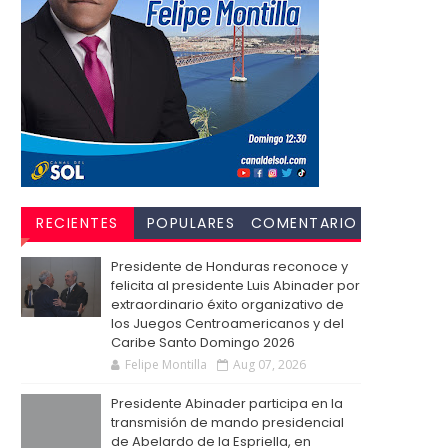
RECIENTES
POPULARES
COMENTARIO
S
Presidente de Honduras reconoce y
felicita al presidente Luis Abinader por
extraordinario éxito organizativo de
los Juegos Centroamericanos y del
Caribe Santo Domingo 2026
Felipe Montilla
Aug 07, 2026
Presidente Abinader participa en la
transmisión de mando presidencial
de Abelardo de la Espriella, en