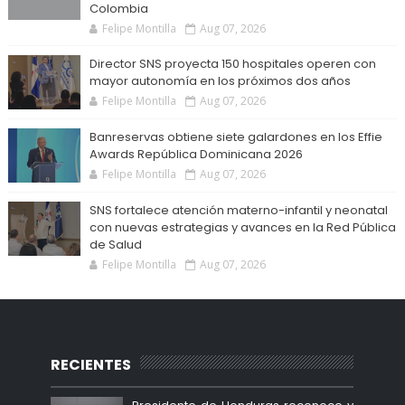
Colombia
Felipe Montilla
Aug 07, 2026
Director SNS proyecta 150 hospitales operen con
mayor autonomía en los próximos dos años
Felipe Montilla
Aug 07, 2026
Banreservas obtiene siete galardones en los Effie
Awards República Dominicana 2026
Felipe Montilla
Aug 07, 2026
SNS fortalece atención materno-infantil y neonatal
con nuevas estrategias y avances en la Red Pública
de Salud
Felipe Montilla
Aug 07, 2026
RECIENTES