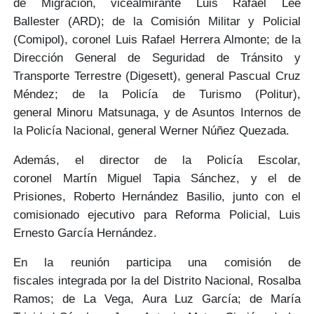
de Migración, vicealmirante
Luis Rafael Lee
Ballester
(ARD); de la Comisión Militar y Policial
(Comipol), coronel
Luis Rafael Herrera Almonte
; de la
Dirección General de Seguridad de Tránsito y
Transporte Terrestre (Digesett), general
Pascual Cruz
Méndez
; de la Policía de Turismo (Politur),
general
Minoru Matsunaga,
y de Asuntos Internos de
la Policía Nacional, general
Werner Núñez Quezada.
Además, el director de la Policía Escolar,
coronel
Martín Miguel Tapia Sánchez,
y el de
Prisiones,
Roberto Hernández Basilio
, junto con el
comisionado ejecutivo para Reforma Policial,
Luis
Ernesto García Hernández.
En la reunión participa una
comisión de
fiscales
integrada por la del Distrito Nacional,
Rosalba
Ramos
; de La Vega,
Aura Luz García
; de María