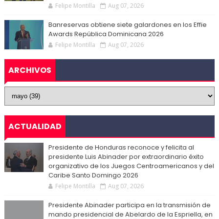
Felipe Montilla
Aug 07, 2026
Banreservas obtiene siete galardones en los Effie
Awards República Dominicana 2026
Felipe Montilla
Aug 07, 2026
ARCHIVOS
ACTUALIDAD
Presidente de Honduras reconoce y felicita al
presidente Luis Abinader por extraordinario éxito
organizativo de los Juegos Centroamericanos y del
Caribe Santo Domingo 2026
Felipe Montilla
Aug 07, 2026
Presidente Abinader participa en la transmisión de
mando presidencial de Abelardo de la Espriella, en