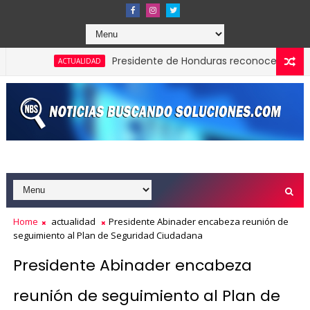
Presidente de Honduras reconoce y felicita al p
ACTUALIDAD
Banreservas obtiene siete galardones en los Eff
ACTUALIDAD
Home
actualidad
Presidente Abinader encabeza reunión de
seguimiento al Plan de Seguridad Ciudadana
Presidente Abinader encabeza
reunión de seguimiento al Plan de