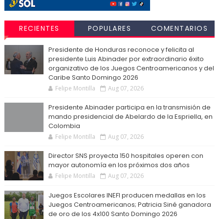
RECIENTES
POPULARES
COMENTARIOS
Presidente de Honduras reconoce y felicita al
presidente Luis Abinader por extraordinario éxito
organizativo de los Juegos Centroamericanos y del
Caribe Santo Domingo 2026
Felipe Montilla
Aug 07, 2026
Presidente Abinader participa en la transmisión de
mando presidencial de Abelardo de la Espriella, en
Colombia
Felipe Montilla
Aug 07, 2026
Director SNS proyecta 150 hospitales operen con
mayor autonomía en los próximos dos años
Felipe Montilla
Aug 07, 2026
Juegos Escolares INEFI producen medallas en los
Juegos Centroamericanos; Patricia Siné ganadora
de oro de los 4x100 Santo Domingo 2026