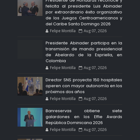
Presidente de Honduras reconoce y
felicita al presidente Luis Abinader
por extraordinario éxito organizativo
de los Juegos Centroamericanos y
del Caribe Santo Domingo 2026
Felipe Montilla
Aug 07, 2026
Presidente Abinader participa en la
transmisión de mando presidencial
de Abelardo de la Espriella, en
Colombia
Felipe Montilla
Aug 07, 2026
Director SNS proyecta 150 hospitales
operen con mayor autonomía en los
próximos dos años
Felipe Montilla
Aug 07, 2026
Banreservas obtiene siete
galardones en los Effie Awards
República Dominicana 2026
Felipe Montilla
Aug 07, 2026