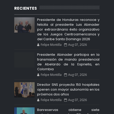
RECIENTES
Presidente de Honduras reconoce y
felicita al presidente Luis Abinader
por extraordinario éxito organizativo
de los Juegos Centroamericanos y
del Caribe Santo Domingo 2026
Felipe Montilla
Aug 07, 2026
Presidente Abinader participa en la
transmisión de mando presidencial
de Abelardo de la Espriella, en
Colombia
Felipe Montilla
Aug 07, 2026
Director SNS proyecta 150 hospitales
operen con mayor autonomía en los
próximos dos años
Felipe Montilla
Aug 07, 2026
Banreservas obtiene siete