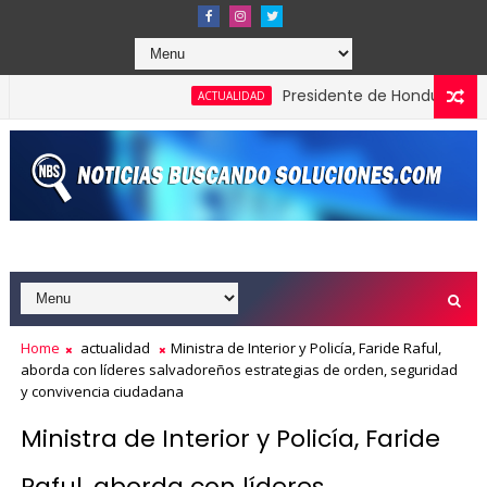
Presidente de Honduras reconoce y 
ACTUALIDAD
es en los Effie Awards República Dominicana 2026
Home
actualidad
Ministra de Interior y Policía, Faride Raful,
aborda con líderes salvadoreños estrategias de orden, seguridad
y convivencia ciudadana
Ministra de Interior y Policía, Faride
Raful, aborda con líderes