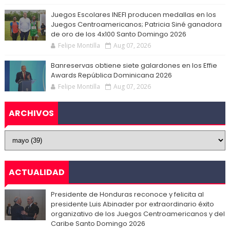
Juegos Escolares INEFI producen medallas en los
Juegos Centroamericanos; Patricia Siné ganadora
de oro de los 4x100 Santo Domingo 2026
Felipe Montilla
Aug 07, 2026
Banreservas obtiene siete galardones en los Effie
Awards República Dominicana 2026
Felipe Montilla
Aug 07, 2026
ARCHIVOS
ACTUALIDAD
Presidente de Honduras reconoce y felicita al
presidente Luis Abinader por extraordinario éxito
organizativo de los Juegos Centroamericanos y del
Caribe Santo Domingo 2026