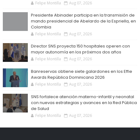
Felipe Montilla
Aug 07, 2026
Presidente Abinader participa en la transmisión de
mando presidencial de Abelardo de la Espriella, en
Colombia
Felipe Montilla
Aug 07, 2026
Director SNS proyecta 150 hospitales operen con
mayor autonomía en los próximos dos años
Felipe Montilla
Aug 07, 2026
Banreservas obtiene siete galardones en los Effie
Awards República Dominicana 2026
Felipe Montilla
Aug 07, 2026
SNS fortalece atención materno-infantil y neonatal
con nuevas estrategias y avances en la Red Pública
de Salud
Felipe Montilla
Aug 07, 2026