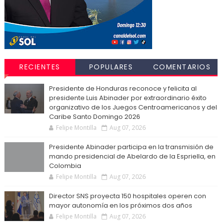
RECIENTES
POPULARES
COMENTARIOS
Presidente de Honduras reconoce y felicita al
presidente Luis Abinader por extraordinario éxito
organizativo de los Juegos Centroamericanos y del
Caribe Santo Domingo 2026
Felipe Montilla
Aug 07, 2026
Presidente Abinader participa en la transmisión de
mando presidencial de Abelardo de la Espriella, en
Colombia
Felipe Montilla
Aug 07, 2026
Director SNS proyecta 150 hospitales operen con
mayor autonomía en los próximos dos años
Felipe Montilla
Aug 07, 2026