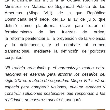
La funcionaria los invitó a la Octava Reunión de
Ministros en Materia de Seguridad Pública de las
Américas (
Mispa VIII),
de la que República
Dominicana será sede, del
16 al 17 de julio,
que
definió como plataforma clave para tratar el
fortalecimiento de las fuerzas de orden,
la
reforma
penitenciaria, la
prevención
de la violencia
y la delincuencia, y el
combate al crimen
transnacional,
mediante la definición de políticas
conjuntas.
“El trabajo articulado y el aprendizaje mutuo entre
naciones es esencial para afrontar los desafíos del
siglo XXI en materia de seguridad. Mispa VIII será un
espacio para compartir visiones, evaluar avances y
construir soluciones sostenibles que respondan a las
realidades de nuestros pueblos
”, aseguró.