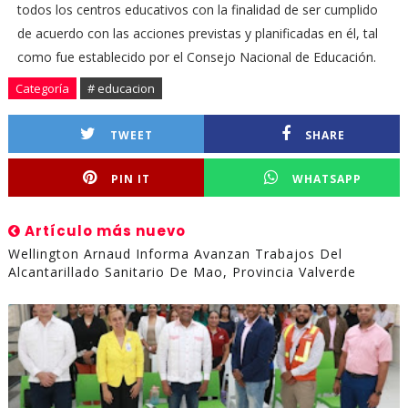
todos los centros educativos con la finalidad de ser cumplido
de acuerdo con las acciones previstas y planificadas en él, tal
como fue establecido por el Consejo Nacional de Educación.
Categoría
# educacion
TWEET
SHARE
PIN IT
WHATSAPP
Artículo más nuevo
Wellington Arnaud Informa Avanzan Trabajos Del
Alcantarillado Sanitario De Mao, Provincia Valverde