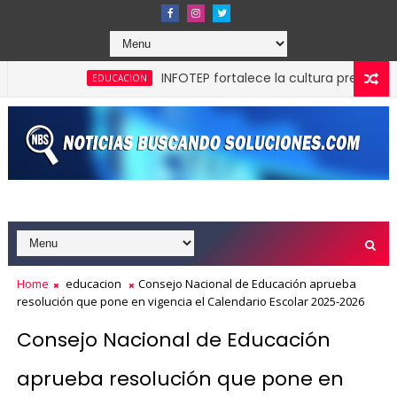
INFOTEP fortalece la cultura preventiva y la
EDUCACION
lificación crediticia AAA.do de Moody's Local RD con perspecti
Home
educacion
Consejo Nacional de Educación aprueba
resolución que pone en vigencia el Calendario Escolar 2025-2026
Consejo Nacional de Educación
aprueba resolución que pone en