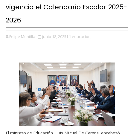
vigencia el Calendario Escolar 2025-
2026
Felipe Montilla
junio 18, 2025
educacion,
El ministro de Educación, Luis Miguel De Camps, encabezó