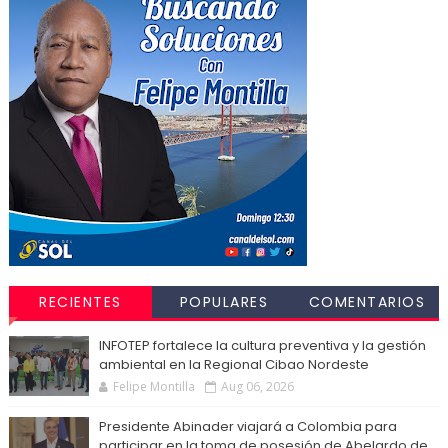
RECIENTES
POPULARES
COMENTARIOS
INFOTEP fortalece la cultura preventiva y la gestión
ambiental en la Regional Cibao Nordeste
Felipe Montilla
Aug 06, 2026
Presidente Abinader viajará a Colombia para
participar en la toma de posesión de Abelardo de