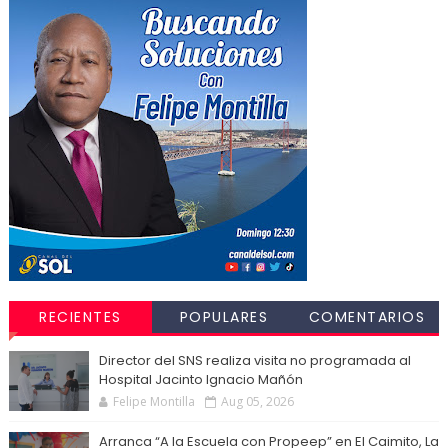
RECIENTES
POPULARES
COMENTARIOS
Director del SNS realiza visita no programada al
Hospital Jacinto Ignacio Mañón
Felipe Montilla
Aug 05, 2026
Arranca “A la Escuela con Propeep” en El Caimito, La