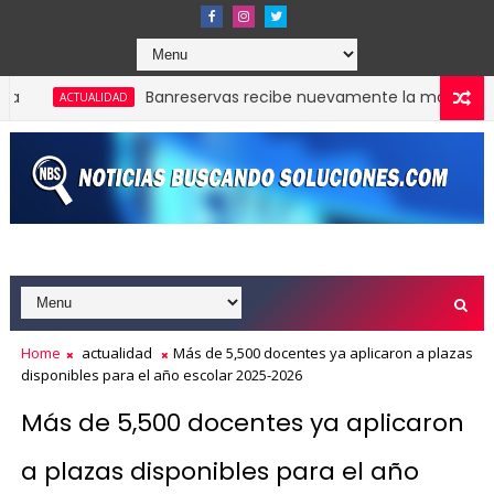
Banreservas recibe nuevamente la máxima califica
ACTUALIDAD
Arranca “A la Escuela con Propeep” en El Caimito, 
ACTUALIDAD
Home
actualidad
Más de 5,500 docentes ya aplicaron a plazas
disponibles para el año escolar 2025-2026
Más de 5,500 docentes ya aplicaron
a plazas disponibles para el año