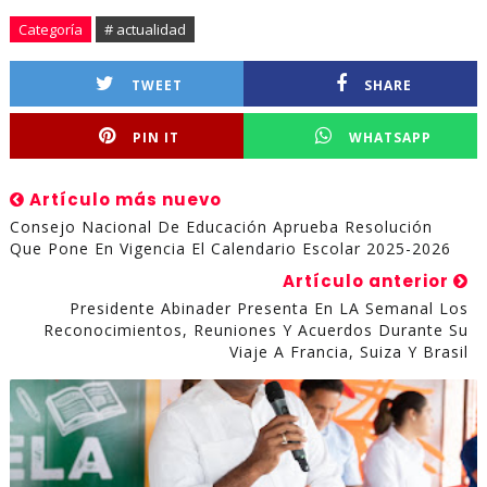
Categoría
# actualidad
TWEET
SHARE
PIN IT
WHATSAPP
Artículo más nuevo
Consejo Nacional De Educación Aprueba Resolución
Que Pone En Vigencia El Calendario Escolar 2025-2026
Artículo anterior
Presidente Abinader Presenta En LA Semanal Los
Reconocimientos, Reuniones Y Acuerdos Durante Su
Viaje A Francia, Suiza Y Brasil