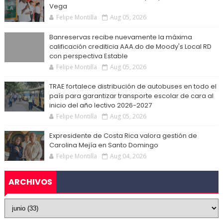
Vega
Felipe Montilla
Aug 05, 2026
Banreservas recibe nuevamente la máxima
calificación crediticia AAA.do de Moody's Local RD
con perspectiva Estable
Felipe Montilla
Aug 05, 2026
TRAE fortalece distribución de autobuses en todo el
país para garantizar transporte escolar de cara al
inicio del año lectivo 2026-2027
Felipe Montilla
Aug 05, 2026
Expresidente de Costa Rica valora gestión de
Carolina Mejía en Santo Domingo
Felipe Montilla
Aug 04, 2026
ARCHIVOS