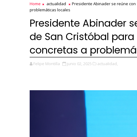
Home
actualidad
Presidente Abinader se reúne con 
problemáticas locales
Presidente Abinader s
de San Cristóbal para
concretas a problemát
Felipe Montilla
junio 02, 2025
actualidad,