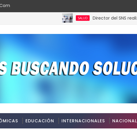
l.com
Director del SNS realiza visita 
SALUD
ÓMICAS
EDUCACIÓN
INTERNACIONALES
NACIONAL