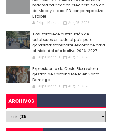
máxima calificación crediticia AAA.do
de Moody's Local RD con perspectiva
Estable
Felipe Montilla
Aug 05, 2026
TRAE fortalece distribución de
autobuses en todo el país para
garantizar transporte escolar de cara
al inicio del año lectivo 2026-2027
Felipe Montilla
Aug 05, 2026
Expresidente de Costa Rica valora
gestión de Carolina Mejía en Santo
Domingo
Felipe Montilla
Aug 04, 2026
ARCHIVOS