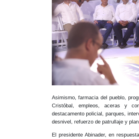
Asimismo, farmacia del pueblo, prog
Cristóbal, empleos, aceras y co
destacamento policial, parques, inte
desnivel, refuerzo de patrullaje y pla
El presidente Abinader, en respuest