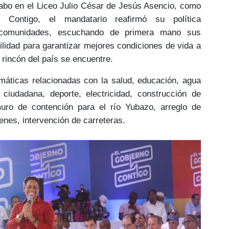
cabo en el Liceo Julio César de Jesús Asencio, como
 Contigo
, el mandatario reafirmó su política
 comunidades
, escuchando de primera mano sus
lidad para garantizar
mejores condiciones de vida
a
 rincón del país se encuentre.
máticas relacionadas con la salud, educación, agua
d ciudadana, deporte, electricidad, construcción de
 muro de contención para el río Yubazo, arreglo de
enes, intervención de carreteras.