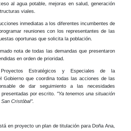
cceso al
agua potable
, mejoras en
salud
, generación
tructuras viales.
rucciones inmediatas a los diferentes incumbentes
de
a programar
reuniones
con los representantes de las
uestas oportunas
que solicita la población.
tomado nota de todas las demandas que presentaron
endidas en orden de prioridad.
Proyectos Estratégicos y Especiales de la
del Gobierno que coordina todas las acciones de las
onsable de dar seguimiento a las necesidades
n presentadas por escrito.
"Ya tenemos una situación
 San Cristóbal".
está en proyecto un
plan de titulación para Doña Ana,