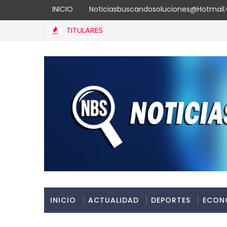
INICIO
Noticiasbuscandosoluciones@hotmai
TITULARES
INICIO
ACTUALIDAD
DEPORTES
ECON