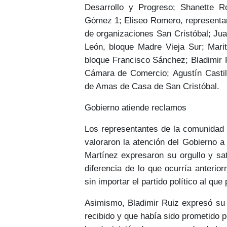
Desarrollo y Progreso;
Shanette R
Gómez 1;
Eliseo Romero
, representa
de organizaciones San Cristóbal;
Jua
León
, bloque Madre Vieja Sur;
Mari
bloque Francisco Sánchez;
Bladimir 
Cámara de Comercio;
Agustín Castil
de Amas de Casa de San Cristóbal.
Gobierno atiende reclamos
Los representantes de la comunidad
valoraron la
atención del Gobierno a
Martínez expresaron su orgullo y sa
diferencia de lo que ocurría anteri
sin importar el partido político al que
Asimismo, Bladimir Ruiz expresó s
recibido
y que había sido prometido po