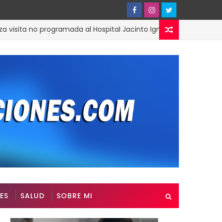
no programada al Hospital Jacinto Ignacio Mañón
ACTUAL
ES
SALUD
SOBRE MI