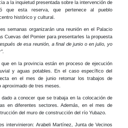
ia a la inquietud presentada sobre la
intervención de
ó que esta reserva, que pertenece al pueblo
entro histórico y cultural.
res semanas
organizarán una reunión en el Palacio
as Cuevas del Pomier para presentarles la
propuesta
espués de esa reunión, a final de junio o en julio, yo
”.
 que en la provincia
están en proceso de ejecución
uvial y aguas potables
. En el caso específico del
ecta en el mes de junio retomar los trabajos de
zo aproximado de tres meses.
e dado a conocer que se trabaja en la colocación de
cas
en diferentes sectores. Además, en el mes de
trucción del
muro de construcción del río Yubazo
.
s intervinieron:
Arabeli Martínez
, Junta de Vecinos