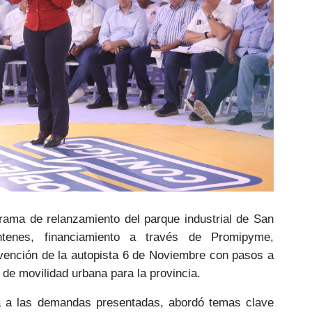
rama de relanzamiento del parque industrial de San
ntenes, financiamiento a través de Promipyme,
rvención de la autopista 6 de Noviembre con pasos a
n de movilidad urbana para la provincia.
a a las
demandas presentadas
, abordó temas clave