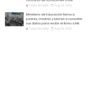
concurso de vocaciones STEM
Felipe Montilla
Aug 04, 2026
Ministerio de Educación llama a
padres, madres y tutores a consultar
sus datos para recibir el Bono a Mil
Felipe Montilla
Aug 04, 2026