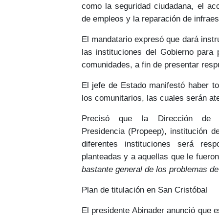
como la
seguridad ciudadana
, el a
de
empleos
y la reparación de
infraes
El mandatario expresó que dará
inst
las instituciones del Gobierno par
comunidades, a fin de presentar
resp
El jefe de Estado manifestó haber 
los comunitarios, las cuales serán
at
Precisó que la Dirección de 
Presidencia
(Propeep)
, institución 
diferentes instituciones
será resp
planteadas
y a aquellas que le fuero
bastante general de los problemas de
Plan de titulación en San Cristóbal
El presidente Abinader anunció que 