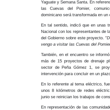
Yaguate y Semana Santa.
En referenc
las Cuevas del Pomier
, comunic
dominicano
será transformada en un c
En tal sentido, indicó que
en unas t
Nacional con los representantes de l
del Gobierno sobre este proyecto.
"
D
vengo a visitar las Cuevas del Pomier
También, en el encuentro se informó
más de 15 proyectos de drenaje pl
sector de
Peña Gómez 1
, se proy
intervención para concluir en un pla
En lo referente al
tema eléctrico
, fu
unos
8 kilómetros de redes eléctri
junio
se reinician los trabajos
de cons
En representación de las comunidade