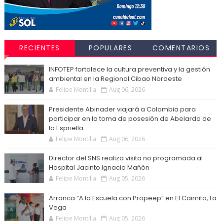
RECIENTES
POPULARES
COMENTARIOS
INFOTEP fortalece la cultura preventiva y la gestión
ambiental en la Regional Cibao Nordeste
Felipe Montilla
Aug 06, 2026
Presidente Abinader viajará a Colombia para
participar en la toma de posesión de Abelardo de
la Espriella
Felipe Montilla
Aug 06, 2026
Director del SNS realiza visita no programada al
Hospital Jacinto Ignacio Mañón
Felipe Montilla
Aug 05, 2026
Arranca “A la Escuela con Propeep” en El Caimito, La
Vega
Felipe Montilla
Aug 05, 2026