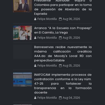
Presidente Abinader viajará a
Colombia para participar en la toma
de posesión de Abelardo de la
Espriella
Felipe Montilla
Aug 06, 2026
Arranca “A la Escuela con Propeep”
en El Caimito, La Vega
Felipe Montilla
Aug 05, 2026
Banreservas recibe nuevamente la
máxima calificación crediticia
AAA.do de Moody's Local RD con
perspectiva Estable
Felipe Montilla
Aug 05, 2026
INAFOCAM implementa procesos de
contratación conforme a la Ley núm.
47-25 para fortalecer la
transparencia en la formación
docente
Felipe Montilla
Aug 04, 2026