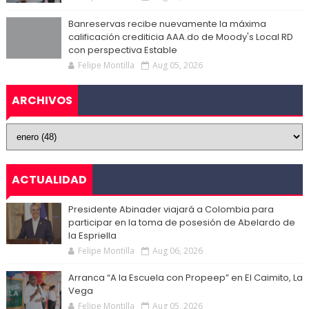
Banreservas recibe nuevamente la máxima
calificación crediticia AAA.do de Moody's Local RD
con perspectiva Estable
Felipe Montilla
Aug 05, 2026
ARCHIVOS
ACTUALIDAD
Presidente Abinader viajará a Colombia para
participar en la toma de posesión de Abelardo de
la Espriella
Felipe Montilla
Aug 06, 2026
Arranca “A la Escuela con Propeep” en El Caimito, La
Vega
Felipe Montilla
Aug 05, 2026