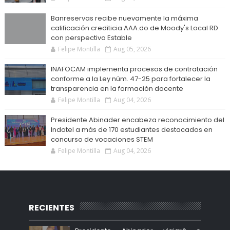
Banreservas recibe nuevamente la máxima
calificación crediticia AAA.do de Moody's Local RD
con perspectiva Estable
Felipe Montilla
Aug 05, 2026
INAFOCAM implementa procesos de contratación
conforme a la Ley núm. 47-25 para fortalecer la
transparencia en la formación docente
Felipe Montilla
Aug 04, 2026
Presidente Abinader encabeza reconocimiento del
Indotel a más de 170 estudiantes destacados en
concurso de vocaciones STEM
Felipe Montilla
Aug 04, 2026
RECIENTES