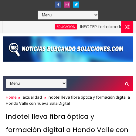
INFOTEP fortalece la cultura pre
EDUCACION
 máxima calificación crediticia AAA.do de Moody's Local RD co
Home
actualidad
Indotel lleva fibra óptica y formación digital a
Hondo Valle con nueva Sala Digital
Indotel lleva fibra óptica y
formación digital a Hondo Valle con