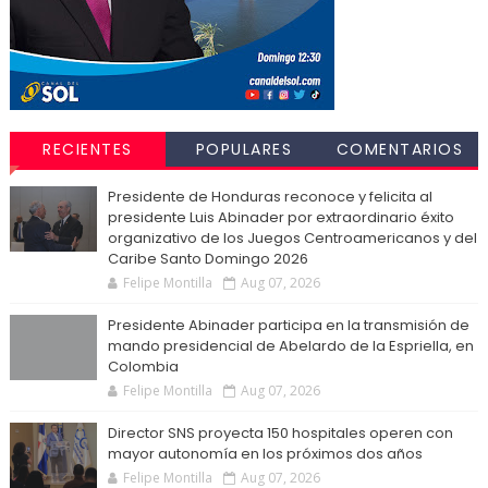
RECIENTES
POPULARES
COMENTARIOS
Presidente de Honduras reconoce y felicita al
presidente Luis Abinader por extraordinario éxito
organizativo de los Juegos Centroamericanos y del
Caribe Santo Domingo 2026
Felipe Montilla
Aug 07, 2026
Presidente Abinader participa en la transmisión de
mando presidencial de Abelardo de la Espriella, en
Colombia
Felipe Montilla
Aug 07, 2026
Director SNS proyecta 150 hospitales operen con
mayor autonomía en los próximos dos años
Felipe Montilla
Aug 07, 2026