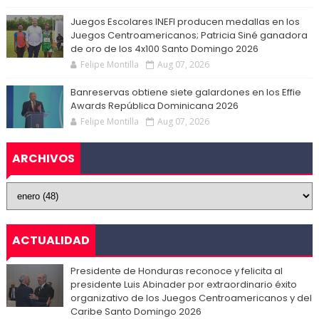
Juegos Escolares INEFI producen medallas en los
Juegos Centroamericanos; Patricia Siné ganadora
de oro de los 4x100 Santo Domingo 2026
Felipe Montilla
Aug 07, 2026
Banreservas obtiene siete galardones en los Effie
Awards República Dominicana 2026
Felipe Montilla
Aug 07, 2026
ARCHIVOS
ACTUALIDAD
Presidente de Honduras reconoce y felicita al
presidente Luis Abinader por extraordinario éxito
organizativo de los Juegos Centroamericanos y del
Caribe Santo Domingo 2026