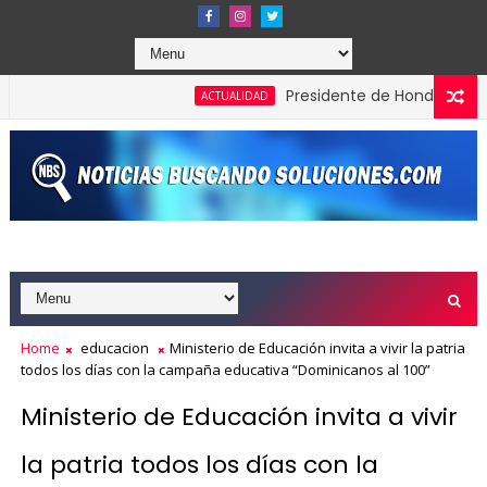
Presidente de Honduras reconoce
ACTUALIDAD
dones en los Effie Awards República Dominicana 2026
Home
educacion
Ministerio de Educación invita a vivir la patria
todos los días con la campaña educativa “Dominicanos al 100”
Ministerio de Educación invita a vivir
la patria todos los días con la