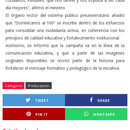
cotidianos, invisibles, que nos define y nos impulsa a ser cada
día mejores”, afirmó el ministro.
El órgano rector del sistema público preuniversitario añadió
que “Dominicanos al 100” se inscribe dentro de los esfuerzos
para consolidar una ciudadanía activa, en coherencia con los
principios de calidad educativa y fortalecimiento institucional.
Asimismo, se informó que la campaña va en la línea de la
comunicación educativa, y que a partir de las imágenes
originales disponibles se recreó parte de la historia para
fortalecer el mensaje formativo y pedagógico de la iniciativa.
Categoría
# educacion
TWEET
SHARE
PIN IT
WHATSAPP