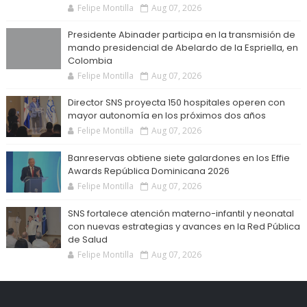
Felipe Montilla
Aug 07, 2026
Presidente Abinader participa en la transmisión de
mando presidencial de Abelardo de la Espriella, en
Colombia
Felipe Montilla
Aug 07, 2026
Director SNS proyecta 150 hospitales operen con
mayor autonomía en los próximos dos años
Felipe Montilla
Aug 07, 2026
Banreservas obtiene siete galardones en los Effie
Awards República Dominicana 2026
Felipe Montilla
Aug 07, 2026
SNS fortalece atención materno-infantil y neonatal
con nuevas estrategias y avances en la Red Pública
de Salud
Felipe Montilla
Aug 07, 2026