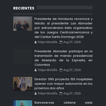
RECIENTES
Presidente de Honduras reconoce y
felicita al presidente Luis Abinader
por extraordinario éxito organizativo
de los Juegos Centroamericanos y
del Caribe Santo Domingo 2026
Felipe Montilla
Aug 07, 2026
Presidente Abinader participa en la
transmisión de mando presidencial
de Abelardo de la Espriella, en
Colombia
Felipe Montilla
Aug 07, 2026
Director SNS proyecta 150 hospitales
operen con mayor autonomía en los
próximos dos años
Felipe Montilla
Aug 07, 2026
Banreservas obtiene siete