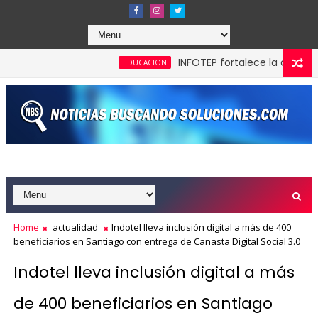
INFOTEP fortalece la cultura preven
EDUCACION
áxima calificación crediticia AAA.do de Moody's Local RD con 
Home
actualidad
Indotel lleva inclusión digital a más de 400
beneficiarios en Santiago con entrega de Canasta Digital Social 3.0
Indotel lleva inclusión digital a más
de 400 beneficiarios en Santiago