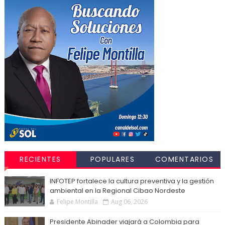
RECIENTES
POPULARES
COMENTARIOS
INFOTEP fortalece la cultura preventiva y la gestión
ambiental en la Regional Cibao Nordeste
Felipe Montilla
Aug 06, 2026
Presidente Abinader viajará a Colombia para