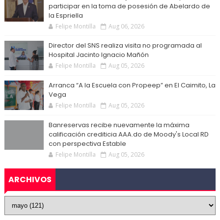
participar en la toma de posesión de Abelardo de
la Espriella
Felipe Montilla
Aug 06, 2026
Director del SNS realiza visita no programada al
Hospital Jacinto Ignacio Mañón
Felipe Montilla
Aug 05, 2026
Arranca “A la Escuela con Propeep” en El Caimito, La
Vega
Felipe Montilla
Aug 05, 2026
Banreservas recibe nuevamente la máxima
calificación crediticia AAA.do de Moody's Local RD
con perspectiva Estable
Felipe Montilla
Aug 05, 2026
ARCHIVOS