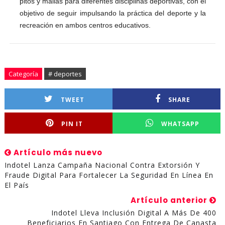
pitos y mallas para diferentes disciplinas deportivas, con el
objetivo de seguir impulsando la práctica del deporte y la
recreación en ambos centros educativos.
Categoría
# deportes
TWEET
SHARE
PIN IT
WHATSAPP
Artículo más nuevo
Indotel Lanza Campaña Nacional Contra Extorsión Y
Fraude Digital Para Fortalecer La Seguridad En Línea En
El País
Artículo anterior
Indotel Lleva Inclusión Digital A Más De 400
Beneficiarios En Santiago Con Entrega De Canasta