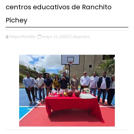
centros educativos de Ranchito
Pichey
Felipe Montilla
mayo 12, 2026
deportes,