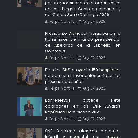
por extraordinario éxito organizativo
de los Juegos Centroamericanos y
del Caribe Santo Domingo 2026
Felipe Montilla
Aug 07, 2026
Presidente Abinader participa en la
transmisión de mando presidencial
de Abelardo de la Espriella, en
Colombia
Felipe Montilla
Aug 07, 2026
Director SNS proyecta 150 hospitales
operen con mayor autonomía en los
próximos dos años
Felipe Montilla
Aug 07, 2026
Banreservas obtiene siete
galardones en los Effie Awards
República Dominicana 2026
Felipe Montilla
Aug 07, 2026
SNS fortalece atención materno-
infantil y neonatal con nuevas