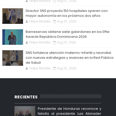
Felipe Montilla
Aug 07, 2026
Director SNS proyecta 150 hospitales operen con
mayor autonomía en los próximos dos años
Felipe Montilla
Aug 07, 2026
Banreservas obtiene siete galardones en los Effie
Awards República Dominicana 2026
Felipe Montilla
Aug 07, 2026
SNS fortalece atención materno-infantil y neonatal
con nuevas estrategias y avances en la Red Pública
de Salud
Felipe Montilla
Aug 07, 2026
RECIENTES
Presidente de Honduras reconoce y
felicita al presidente Luis Abinader