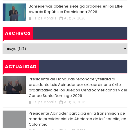
Banreservas obtiene siete galardones en los Effie
Awards República Dominicana 2026
Felipe Montilla
Aug 07, 2026
ARCHIVOS
ACTUALIDAD
Presidente de Honduras reconoce y felicita al
presidente Luis Abinader por extraordinario éxito
organizativo de los Juegos Centroamericanos y del
Caribe Santo Domingo 2026
Felipe Montilla
Aug 07, 2026
Presidente Abinader participa en la transmisión de
mando presidencial de Abelardo de la Espriella, en
Colombia