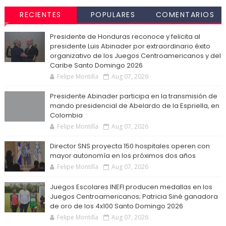
RECIENTES
POPULARES
COMENTARIOS
Presidente de Honduras reconoce y felicita al
presidente Luis Abinader por extraordinario éxito
organizativo de los Juegos Centroamericanos y del
Caribe Santo Domingo 2026
Felipe Montilla
Aug 07, 2026
Presidente Abinader participa en la transmisión de
mando presidencial de Abelardo de la Espriella, en
Colombia
Felipe Montilla
Aug 07, 2026
Director SNS proyecta 150 hospitales operen con
mayor autonomía en los próximos dos años
Felipe Montilla
Aug 07, 2026
Juegos Escolares INEFI producen medallas en los
Juegos Centroamericanos; Patricia Siné ganadora
de oro de los 4x100 Santo Domingo 2026
Felipe Montilla
Aug 07, 2026