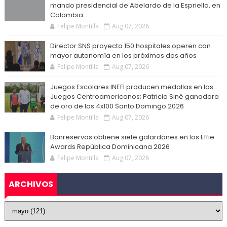
mando presidencial de Abelardo de la Espriella, en
Colombia
Felipe Montilla
Aug 07, 2026
Director SNS proyecta 150 hospitales operen con
mayor autonomía en los próximos dos años
Felipe Montilla
Aug 07, 2026
Juegos Escolares INEFI producen medallas en los
Juegos Centroamericanos; Patricia Siné ganadora
de oro de los 4x100 Santo Domingo 2026
Felipe Montilla
Aug 07, 2026
Banreservas obtiene siete galardones en los Effie
Awards República Dominicana 2026
Felipe Montilla
Aug 07, 2026
ARCHIVOS