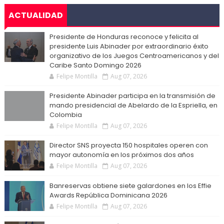
ACTUALIDAD
Presidente de Honduras reconoce y felicita al
presidente Luis Abinader por extraordinario éxito
organizativo de los Juegos Centroamericanos y del
Caribe Santo Domingo 2026
Felipe Montilla
Aug 07, 2026
Presidente Abinader participa en la transmisión de
mando presidencial de Abelardo de la Espriella, en
Colombia
Felipe Montilla
Aug 07, 2026
Director SNS proyecta 150 hospitales operen con
mayor autonomía en los próximos dos años
Felipe Montilla
Aug 07, 2026
Banreservas obtiene siete galardones en los Effie
Awards República Dominicana 2026
Felipe Montilla
Aug 07, 2026