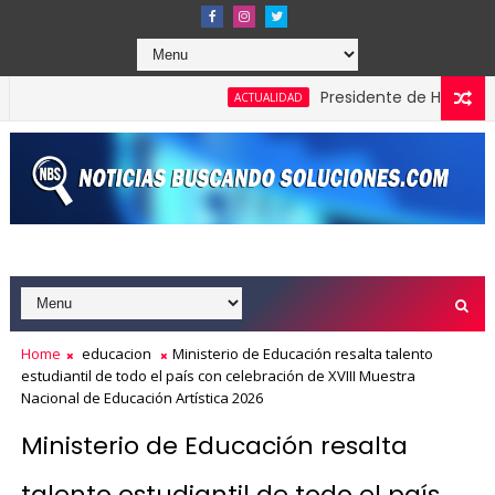
Presidente de Honduras recon
ACTUALIDAD
Home
educacion
Ministerio de Educación resalta talento
estudiantil de todo el país con celebración de XVIII Muestra
Nacional de Educación Artística 2026
Ministerio de Educación resalta
talento estudiantil de todo el país