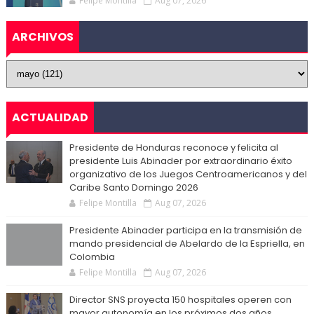
Felipe Montilla
Aug 07, 2026
ARCHIVOS
ACTUALIDAD
Presidente de Honduras reconoce y felicita al
presidente Luis Abinader por extraordinario éxito
organizativo de los Juegos Centroamericanos y del
Caribe Santo Domingo 2026
Felipe Montilla
Aug 07, 2026
Presidente Abinader participa en la transmisión de
mando presidencial de Abelardo de la Espriella, en
Colombia
Felipe Montilla
Aug 07, 2026
Director SNS proyecta 150 hospitales operen con
mayor autonomía en los próximos dos años