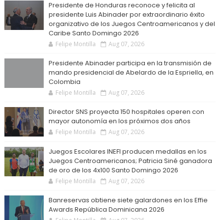
Presidente de Honduras reconoce y felicita al
presidente Luis Abinader por extraordinario éxito
organizativo de los Juegos Centroamericanos y del
Caribe Santo Domingo 2026
Felipe Montilla
Aug 07, 2026
Presidente Abinader participa en la transmisión de
mando presidencial de Abelardo de la Espriella, en
Colombia
Felipe Montilla
Aug 07, 2026
Director SNS proyecta 150 hospitales operen con
mayor autonomía en los próximos dos años
Felipe Montilla
Aug 07, 2026
Juegos Escolares INEFI producen medallas en los
Juegos Centroamericanos; Patricia Siné ganadora
de oro de los 4x100 Santo Domingo 2026
Felipe Montilla
Aug 07, 2026
Banreservas obtiene siete galardones en los Effie
Awards República Dominicana 2026