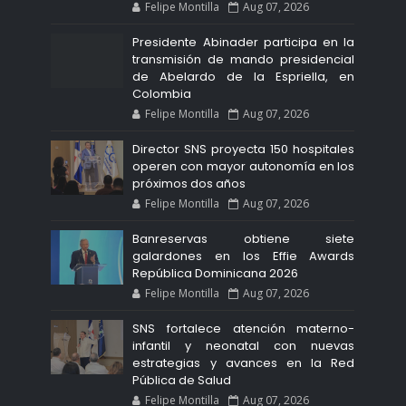
Felipe Montilla
Aug 07, 2026
Presidente Abinader participa en la
transmisión de mando presidencial
de Abelardo de la Espriella, en
Colombia
Felipe Montilla
Aug 07, 2026
Director SNS proyecta 150 hospitales
operen con mayor autonomía en los
próximos dos años
Felipe Montilla
Aug 07, 2026
Banreservas obtiene siete
galardones en los Effie Awards
República Dominicana 2026
Felipe Montilla
Aug 07, 2026
SNS fortalece atención materno-
infantil y neonatal con nuevas
estrategias y avances en la Red
Pública de Salud
Felipe Montilla
Aug 07, 2026