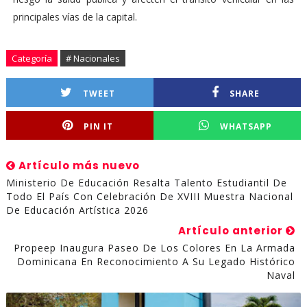
principales vías de la capital.
Categoría
# Nacionales
TWEET
SHARE
PIN IT
WHATSAPP
Artículo más nuevo
Ministerio De Educación Resalta Talento Estudiantil De
Todo El País Con Celebración De XVIII Muestra Nacional
De Educación Artística 2026
Artículo anterior
Propeep Inaugura Paseo De Los Colores En La Armada
Dominicana En Reconocimiento A Su Legado Histórico
Naval