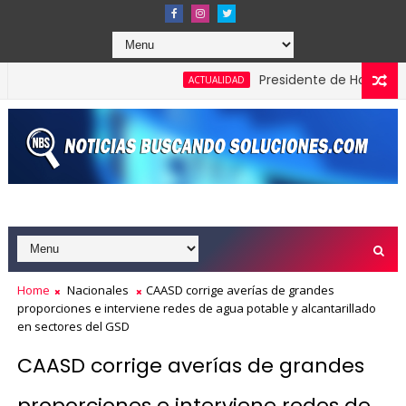
Presidente de Honduras recon
ACTUALIDAD
Home
Nacionales
CAASD corrige averías de grandes
proporciones e interviene redes de agua potable y alcantarillado
en sectores del GSD
CAASD corrige averías de grandes
proporciones e interviene redes de