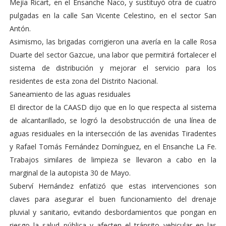
Mejía Ricart, en el Ensanche Naco, y sustituyó otra de cuatro
pulgadas en la calle San Vicente Celestino, en el sector San
Antón.
Asimismo, las brigadas corrigieron una avería en la calle Rosa
Duarte del sector Gazcue, una labor que permitirá fortalecer el
sistema de distribución y mejorar el servicio para los
residentes de esta zona del Distrito Nacional.
Saneamiento de las aguas residuales
El director de la CAASD dijo que en lo que respecta al sistema
de alcantarillado, se logró la desobstrucción de una línea de
aguas residuales en la intersección de las avenidas Tiradentes
y Rafael Tomás Fernández Domínguez, en el Ensanche La Fe.
Trabajos similares de limpieza se llevaron a cabo en la
marginal de la autopista 30 de Mayo.
Suberví Hernández enfatizó que estas intervenciones son
claves para asegurar el buen funcionamiento del drenaje
pluvial y sanitario, evitando desbordamientos que pongan en
riesgo la salud pública y afecten el tránsito vehicular en las