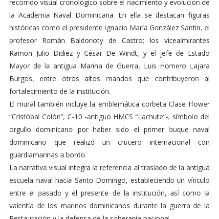
recorrido visual cronológico sobre el nacimiento y evolución de
la Academia Naval Dominicana. En ella se destacan figuras
históricas como el presidente Ignacio María González Santín, el
profesor Román Baldorioty de Castro; los vicealmirantes
Ramon Julio Didiez y César De Windt, y el jefe de Estado
Mayor de la antigua Marina de Guerra, Luis Homero Lajara
Burgos, entre otros altos mandos que contribuyeron al
fortalecimiento de la institución.
El mural también incluye la emblemática corbeta Clase Flower
“Cristóbal Colón”, C-10 -antiguo HMCS “Lachute”-, símbolo del
orgullo dominicano por haber sido el primer buque naval
dominicano que realizó un crucero internacional con
guardiamarinas a bordo.
La narrativa visual integra la referencia al traslado de la antigua
escuela naval hacia Santo Domingo, estableciendo un vínculo
entre el pasado y el presente de la institución, así como la
valentía de los marinos dominicanos durante la guerra de la
Restauración y la defensa de la soberanía nacional.