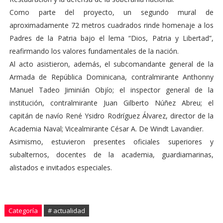
Como parte del proyecto, un segundo mural de
aproximadamente 72 metros cuadrados rinde homenaje a los
Padres de la Patria bajo el lema “Dios, Patria y Libertad”,
reafirmando los valores fundamentales de la nación.
Al acto asistieron, además, el subcomandante general de la
Armada de República Dominicana, contralmirante Anthonny
Manuel Tadeo Jiminián Objío; el inspector general de la
institución, contralmirante Juan Gilberto Núñez Abreu; el
capitán de navío René Ysidro Rodríguez Álvarez, director de la
Academia Naval; Vicealmirante César A. De Windt Lavandier.
Asimismo, estuvieron presentes oficiales superiores y
subalternos, docentes de la academia, guardiamarinas,
alistados e invitados especiales.
Categoría
# actualidad