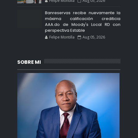
Felipe Montilla
Aug 05, 2026
Banreservas recibe nuevamente la
máxima calificación crediticia
AAA.do de Moody's Local RD con
perspectiva Estable
Felipe Montilla
Aug 05, 2026
SOBRE MI