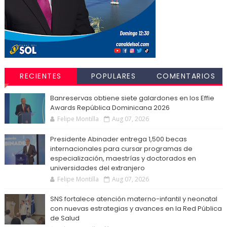
RECIENTES
POPULARES
COMENTARIOS
Banreservas obtiene siete galardones en los Effie
Awards República Dominicana 2026
Felipe Montilla
Aug 07, 2026
Presidente Abinader entrega 1,500 becas
internacionales para cursar programas de
especialización, maestrías y doctorados en
universidades del extranjero
Felipe Montilla
Aug 07, 2026
SNS fortalece atención materno-infantil y neonatal
con nuevas estrategias y avances en la Red Pública
de Salud