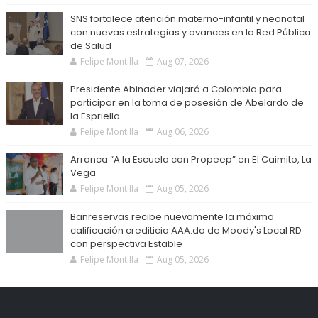
SNS fortalece atención materno-infantil y neonatal
con nuevas estrategias y avances en la Red Pública
de Salud
Felipe Montilla
Aug 07, 2026
Presidente Abinader viajará a Colombia para
participar en la toma de posesión de Abelardo de
la Espriella
Felipe Montilla
Aug 06, 2026
Arranca “A la Escuela con Propeep” en El Caimito, La
Vega
Felipe Montilla
Aug 05, 2026
Banreservas recibe nuevamente la máxima
calificación crediticia AAA.do de Moody's Local RD
con perspectiva Estable
Felipe Montilla
Aug 05, 2026