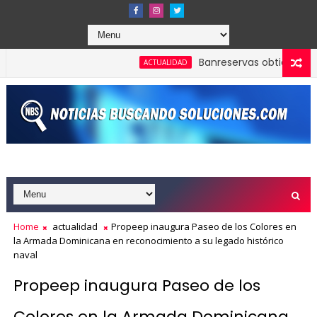
Banreservas obtiene siete ga
ACTUALIDAD
Colombia para participar en la toma de posesión de Abelardo de l
Home
actualidad
Propeep inaugura Paseo de los Colores en
la Armada Dominicana en reconocimiento a su legado histórico
naval
Propeep inaugura Paseo de los
Colores en la Armada Dominicana