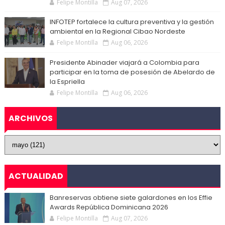
Felipe Montilla
Aug 07, 2026
INFOTEP fortalece la cultura preventiva y la gestión
ambiental en la Regional Cibao Nordeste
Felipe Montilla
Aug 06, 2026
Presidente Abinader viajará a Colombia para
participar en la toma de posesión de Abelardo de
la Espriella
Felipe Montilla
Aug 06, 2026
ARCHIVOS
ACTUALIDAD
Banreservas obtiene siete galardones en los Effie
Awards República Dominicana 2026
Felipe Montilla
Aug 07, 2026